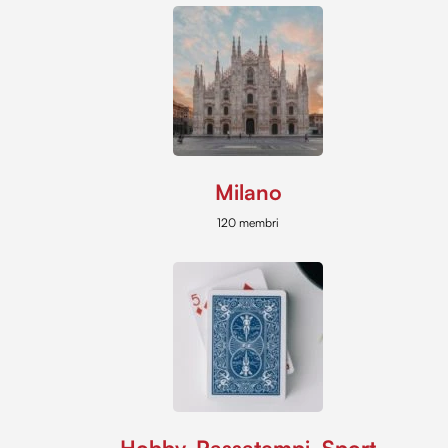
Milano
120 membri
Hobby, Passatempi, Sport