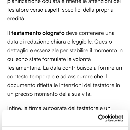
pianificazione oculata e riflette le attenzioni del
testatore verso aspetti specifici della propria
eredità.
Il
testamento olografo
deve contenere una
data di redazione chiara e leggibile. Questo
dettaglio è essenziale per stabilire il momento in
cui sono state formulate le volontà
testamentarie. La data contribuisce a fornire un
contesto temporale e ad assicurare che il
documento rifletta le intenzioni del testatore in
un preciso momento della sua vita.
Infine, la firma autografa del testatore è un
requisito fondamentale. La firma conferisce
autenticità al documento, dimostrando che il