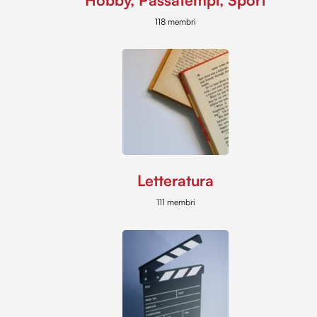
118 membri
Letteratura
111 membri