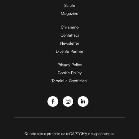
Salute
Magazine
i
Chi siamo
Contattaci
d
Newsletter
Diventa Partner
e
Privacy Policy
Cookie Policy
Termini e Condizioni
o
Questo sito è protetto da reCAPTCHA e si applicano la