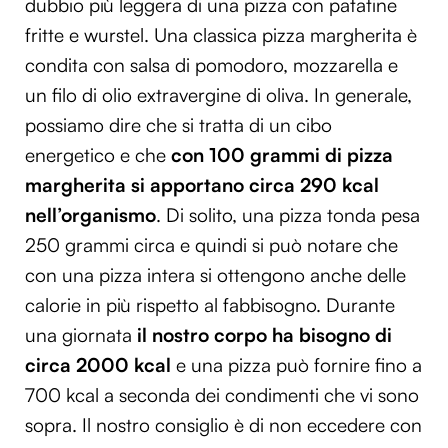
dubbio più leggera di una pizza con patatine
fritte e wurstel. Una classica pizza margherita è
condita con salsa di pomodoro, mozzarella e
un filo di olio extravergine di oliva. In generale,
possiamo dire che si tratta di un cibo
energetico e che
con 100 grammi di pizza
margherita si apportano circa 290 kcal
nell’organismo
. Di solito, una pizza tonda pesa
250 grammi circa e quindi si può notare che
con una pizza intera si ottengono anche delle
calorie in più rispetto al fabbisogno. Durante
una giornata
il nostro corpo ha bisogno di
circa 2000 kcal
e una pizza può fornire fino a
700 kcal a seconda dei condimenti che vi sono
sopra. Il nostro consiglio è di non eccedere con