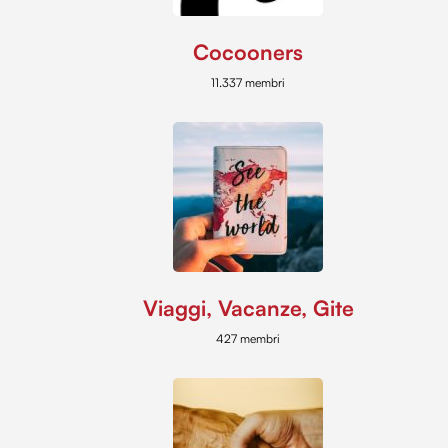
Cocooners
11.337 membri
Viaggi, Vacanze, Gite
427 membri