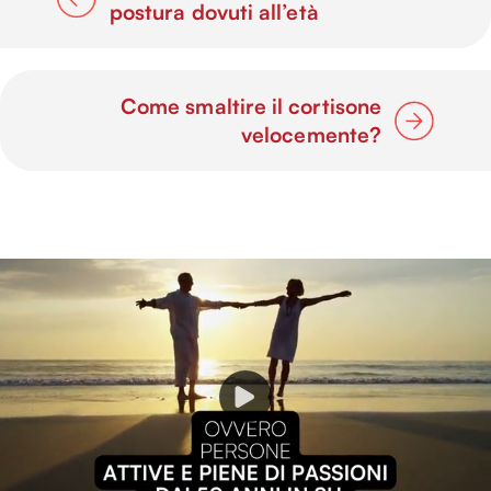
postura dovuti all’età
Come smaltire il cortisone
velocemente?
P