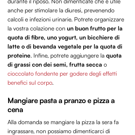
durante il riposo. Non dimenticate che è utile
anche per stimolare la diuresi, prevenendo
calcoli e infezioni urinarie. Potrete organizzare
la vostra colazione con
un buon frutto per la
quota di fibre, uno yogurt, un bicchiere di
latte o di bevanda vegetale per la quota di
proteine
. Infine, potrete aggiungere la
quota
di grassi con dei semi, frutta secca
o
cioccolato fondente per godere degli effetti
benefici sul corpo
.
Mangiare pasta a pranzo e pizza a
cena
Alla domanda se mangiare la pizza la sera fa
ingrassare, non possiamo dimenticarci di