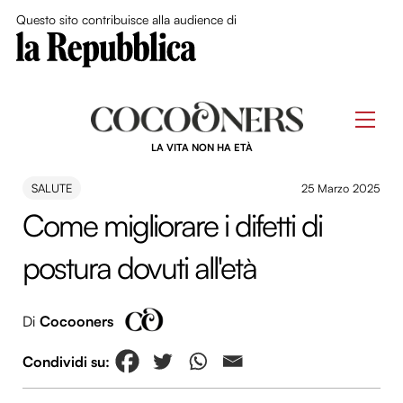
Close Me
Questo sito contribuisce alla audience di
Skip
to
Men
content
LA VITA NON HA ETÀ
SALUTE
25 Marzo 2025
Come migliorare i difetti di
postura dovuti all'età
Di
Cocooners