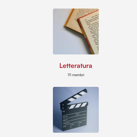
Letteratura
111 membri