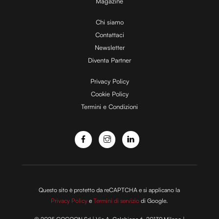
Magazine
i
Chi siamo
Contattaci
d
Newsletter
Diventa Partner
e
Privacy Policy
Cookie Policy
Termini e Condizioni
o
Questo sito è protetto da reCAPTCHA e si applicano la
Privacy Policy
e
Termini di servizio
di Google.