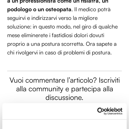
a un professionista come un fisiatra, un
podologo o un osteopata
. Il medico potrà
seguirvi e indirizzarvi verso la migliore
soluzione: in questo modo, nel giro di qualche
mese eliminerete i fastidiosi dolori dovuti
proprio a una postura scorretta. Ora sapete a
chi rivolgervi in caso di problemi di postura.
Vuoi commentare l’articolo? Iscriviti
alla community e partecipa alla
discussione.
Cocooners è una community che aggrega
persone appassionate, piene di interessi e
gratitudine nei confronti della vita, per offrire