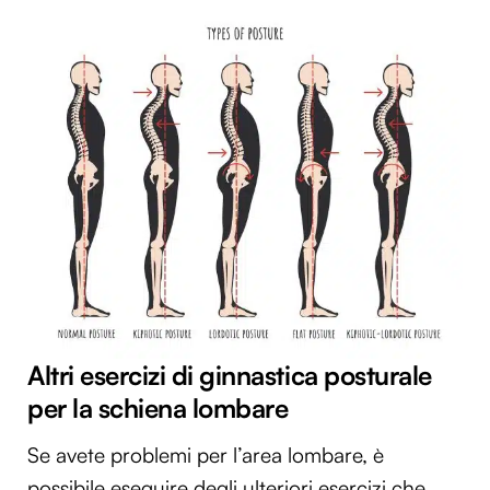
Altri esercizi di ginnastica posturale
per la schiena lombare
Se avete problemi per l’area lombare, è
possibile eseguire degli ulteriori esercizi che