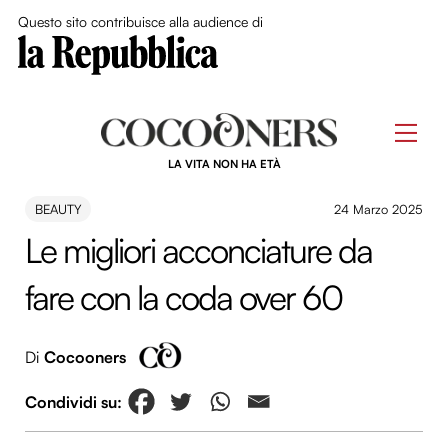
Close Me
Questo sito contribuisce alla audience di
Skip
to
Men
content
LA VITA NON HA ETÀ
BEAUTY
24 Marzo 2025
Le migliori acconciature da
fare con la coda over 60
Di
Cocooners