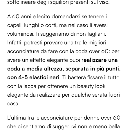
sottolineare degli squilibri presenti sul viso.
A 60 anni è lecito domandarsi se tenere i
capelli lunghi o corti, ma nel caso li avessi
voluminosi, ti suggeriamo di non tagliarli.
Infatti, potresti provare una tra le migliori
acconciature da fare con la coda over 60: per
avere un effetto elegante puoi r
ealizzare una
coda a media altezza, separata in più punti,
con 4-5 elastici neri
. Ti basterà fissare il tutto
con la lacca per ottenere un beauty look
elegante da realizzare per qualche serata fuori
casa.
L’ultima tra le acconciature per donne over 60
che ci sentiamo di suggerirvi non è meno bella