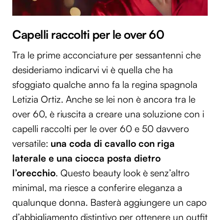
Capelli raccolti per le over 60
Tra le prime acconciature per sessantenni che
desideriamo indicarvi vi è quella che ha
sfoggiato qualche anno fa la regina spagnola
Letizia Ortiz. Anche se lei non è ancora tra le
over 60, è riuscita a creare una soluzione con i
capelli raccolti per le over 60 e 50 davvero
versatile:
una coda di cavallo con riga
laterale e una ciocca posta dietro
l’orecchio
. Questo beauty look è senz’altro
minimal, ma riesce a conferire eleganza a
qualunque donna. Basterà aggiungere un capo
d’abbigliamento distintivo per ottenere un outfit