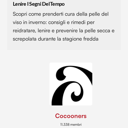
Lenire I Segni Del Tempo
con altre informazioni che hai fornito loro o che hanno
raccolto dal tuo utilizzo dei loro servizi.
Scopri come prenderti cura della pelle del
viso in inverno: consigli e rimedi per
reidratare, lenire e prevenire la pelle secca e
screpolata durante la stagione fredda
Cocooners
11.338 membri