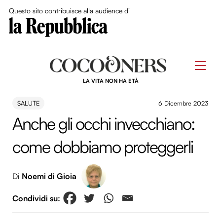
Close Me
Questo sito contribuisce alla audience di
Skip
to
Men
content
LA VITA NON HA ETÀ
SALUTE
6 Dicembre 2023
Anche gli occhi invecchiano:
come dobbiamo proteggerli
Di
Noemi di Gioia