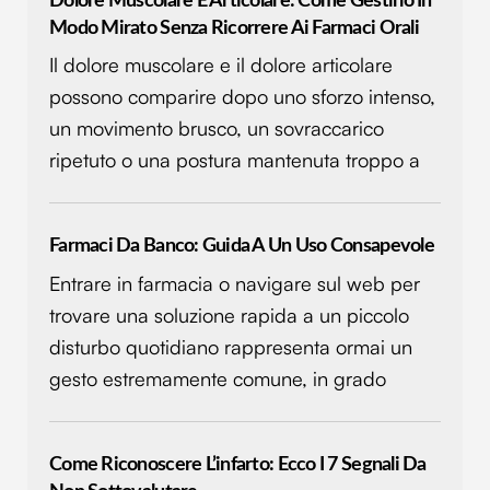
Dolore Muscolare E Articolare: Come Gestirlo In
Modo Mirato Senza Ricorrere Ai Farmaci Orali
Il dolore muscolare e il dolore articolare
possono comparire dopo uno sforzo intenso,
un movimento brusco, un sovraccarico
ripetuto o una postura mantenuta troppo a
Farmaci Da Banco: Guida A Un Uso Consapevole
Entrare in farmacia o navigare sul web per
trovare una soluzione rapida a un piccolo
disturbo quotidiano rappresenta ormai un
gesto estremamente comune, in grado
Come Riconoscere L’infarto: Ecco I 7 Segnali Da