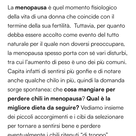
La
menopausa
è quel momento fisiologico
della vita di una donna che coincide con il
termine della sua fertilità. Tuttavia, per quanto
debba essere accolto come evento del tutto
naturale per il quale non doversi preoccupare,
la menopausa spesso porta con sé vari disturbi,
tra cui l’aumento di peso è uno dei più comuni.
Capita infatti di sentirsi più gonfie e di notare
anche qualche chilo in più, quindi la domanda
sorge spontanea: che
cosa mangiare per
perdere chili in menopausa
?
Qual è la
migliore dieta da seguire?
Vediamo insieme
dei piccoli accorgimenti e i cibi da selezionare
per tornare a sentirsi bene e perdere
eventualmente i chili ritenuti “di troppo”.