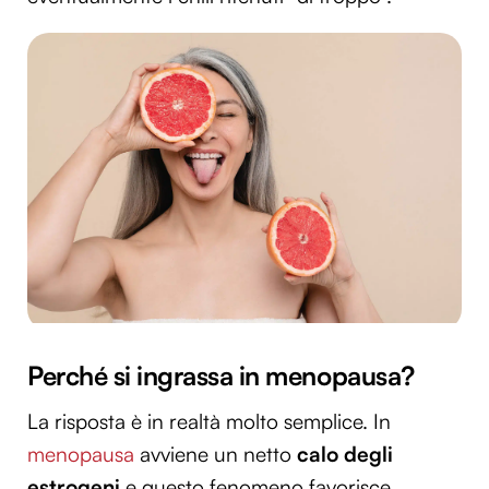
Perché si ingrassa in menopausa?
La risposta è in realtà molto semplice. In
menopausa
avviene un netto
calo degli
estrogeni
e questo fenomeno favorisce