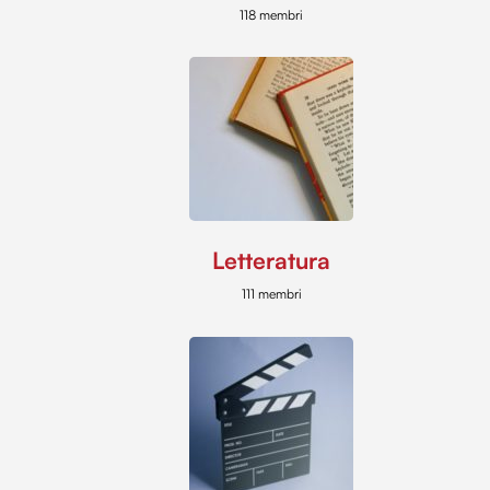
118 membri
Letteratura
111 membri