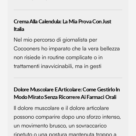
Crema Alla Calendula: La Mia Prova Con Just
Italia
Nel mio percorso di giornalista per
Cocooners ho imparato che la vera bellezza
non risiede in routine complicate o in
trattamenti inavvicinabili, ma in gesti
Dolore Muscolare E Articolare: Come Gestirlo In
Modo Mirato Senza Ricorrere Ai Farmaci Orali
Il dolore muscolare e il dolore articolare
possono comparire dopo uno sforzo intenso,
un movimento brusco, un sovraccarico
ripetuto o una postura mantenuta troppo a