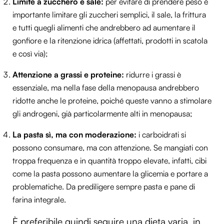
Limite a zucchero e sale:
per evitare di prendere peso è
importante limitare gli zuccheri semplici, il sale, la frittura
e tutti quegli alimenti che andrebbero ad aumentare il
gonfiore e la ritenzione idrica (affettati, prodotti in scatola
e così via);
Attenzione a grassi e proteine:
ridurre i grassi è
essenziale, ma nella fase della menopausa andrebbero
ridotte anche le proteine, poiché queste vanno a stimolare
gli androgeni, già particolarmente alti in menopausa;
La pasta sì, ma con moderazione:
i carboidrati si
possono consumare, ma con attenzione. Se mangiati con
troppa frequenza e in quantità troppo elevate, infatti, cibi
come la pasta possono aumentare la glicemia e portare a
problematiche. Da prediligere sempre pasta e pane di
farina integrale.
È preferibile quindi seguire una dieta varia, in