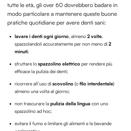
tutte le età, gli over 60 dovrebbero badare in
modo particolare a mantenere queste buone
pratiche quotidiane per avere denti sani:
lavare i denti ogni giorno
, almeno
2 volte
,
spazzolandoli accuratamente per non meno di
2
minuti
;
sfruttare lo
spazzolino elettrico
per rendere più
efficace la pulizia dei denti;
ricorrere all’uso di
scovolino
(o
filo interdentale
)
almeno una volta al giorno;
non trascurare la
pulizia della lingua
con uno
spazzolino ad hoc;
evitare il fumo e limitare gli alimenti e le bevande
«coloranti»;