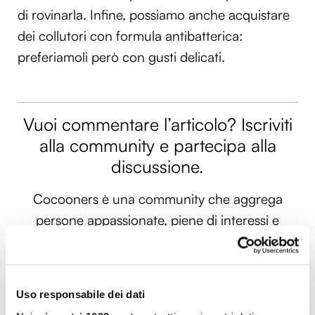
di rovinarla. Infine, possiamo anche acquistare
dei collutori con formula antibatterica:
preferiamoli però con gusti delicati.
Vuoi commentare l’articolo? Iscriviti
alla community e partecipa alla
discussione.
Cocooners è una community che aggrega
persone appassionate, piene di interessi e
gratitudine nei confronti della vita, per offrire
loro esperienze di socialità e risorse per vivere
al meglio.
Uso responsabile dei dati