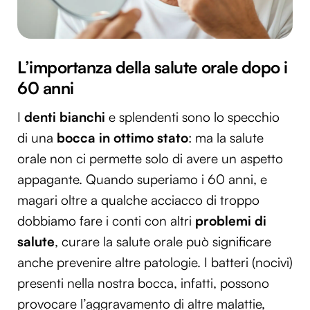
L’importanza della salute orale dopo i
60 anni
I
denti bianchi
e splendenti sono lo specchio
di una
bocca in ottimo stato
: ma la salute
orale non ci permette solo di avere un aspetto
appagante. Quando superiamo i 60 anni, e
magari oltre a qualche acciacco di troppo
dobbiamo fare i conti con altri
problemi di
salute
, curare la salute orale può significare
anche prevenire altre patologie. I batteri (nocivi)
presenti nella nostra bocca, infatti, possono
provocare l’aggravamento di altre malattie,