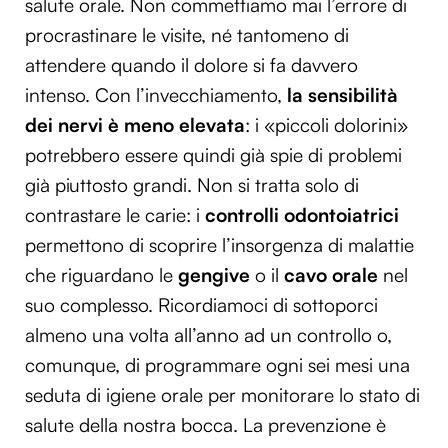
salute orale. Non commettiamo mai l’errore di
procrastinare le visite, né tantomeno di
attendere quando il dolore si fa davvero
intenso. Con l’invecchiamento,
la sensibilità
dei nervi è meno elevata
: i «piccoli dolorini»
potrebbero essere quindi già spie di problemi
già piuttosto grandi. Non si tratta solo di
contrastare le carie: i
controlli odontoiatrici
permettono di scoprire l’insorgenza di malattie
che riguardano le
gengive
o il
cavo orale
nel
suo complesso. Ricordiamoci di sottoporci
almeno una volta all’anno ad un controllo o,
comunque, di programmare ogni sei mesi una
seduta di igiene orale per monitorare lo stato di
salute della nostra bocca. La prevenzione è