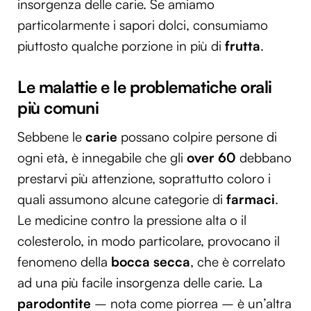
insorgenza delle carie. Se amiamo
particolarmente i sapori dolci, consumiamo
piuttosto qualche porzione in più di
frutta
.
Le malattie e le problematiche orali
più comuni
Sebbene le
carie
possano colpire persone di
ogni età, è innegabile che gli
over 60
debbano
prestarvi più attenzione, soprattutto coloro i
quali assumono alcune categorie di
farmaci
.
Le medicine contro la pressione alta o il
colesterolo, in modo particolare, provocano il
fenomeno della
bocca secca
, che è correlato
ad una più facile insorgenza delle carie. La
parodontite
– nota come piorrea – è un’altra