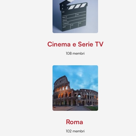
Cinema e Serie TV
108 membri
Roma
102 membri