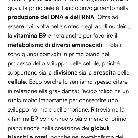
quali, la principale è il suo coinvolgimento nella
produzione del DNA e dell’RNA
. Oltre ad
essere coinvolta nella sintesi degli acidi nucleici,
la
vitamina B9
è nota anche per favorire il
metabolismo di diversi aminoacidi
. I folati
sono quindi coinvolti in primo piano nel
processo dello sviluppo delle cellule, poiché
supportano sia la
divisione
sia la
crescita
delle
cellule
. Ecco perché lo sentiamo spesso citare
in relazione alla gravidanza: l’acido folico ha un
ruolo molto importante per consentire uno
sviluppo normale dell’embrione. Ritroviamo la
vitamina B9 con un ruolo più o meno di primo
piano anche nella creazione dei
globuli
bianchi e rossi
, nonché nel metabolismo del