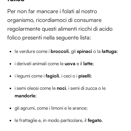
Per non far mancare i folati al nostro
organismo, ricordiamoci di consumare
regolarmente questi alimenti ricchi di acido
folico presenti nella seguente lista:
le verdure come i
broccoli
, gli
spinaci
o la
lattuga
;
i derivati animali come le
uova
e il
latte
;
i legumi come i
fagioli
, i ceci o i
piselli
;
i semi oleosi come le
noci
, i semi di zucca o le
mandorle
;
gli agrumi, come i limoni e le arance;
le frattaglie e, in modo particolare, il
fegato
.