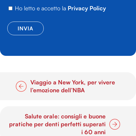
Ho letto e accetto la
Privacy Policy
Viaggio a New York, per vivere
l’emozione dell’NBA
Salute orale: consigli e buone
pratiche per denti perfetti superati
i 60 anni