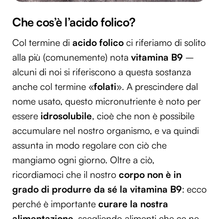
Che cos’è l’acido folico?
Col termine di
acido folico
ci riferiamo di solito
alla più (comunemente) nota
vitamina B9
–
alcuni di noi si riferiscono a questa sostanza
anche col termine «
folati
». A prescindere dal
nome usato, questo micronutriente è noto per
essere
idrosolubile
, cioè che non è possibile
accumulare nel nostro organismo, e va quindi
assunta in modo regolare con ciò che
mangiamo ogni giorno. Oltre a ciò,
ricordiamoci che il nostro
corpo non è in
grado di produrre da sé la vitamina B9
: ecco
perché è importante
curare la nostra
alimentazione
, scegliendo alimenti che ce ne