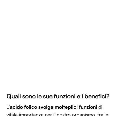
Quali sono le sue funzioni e i benefici?
L’
acido folico svolge molteplici funzioni
di
vitale importanza per il nostro organismo, tra le