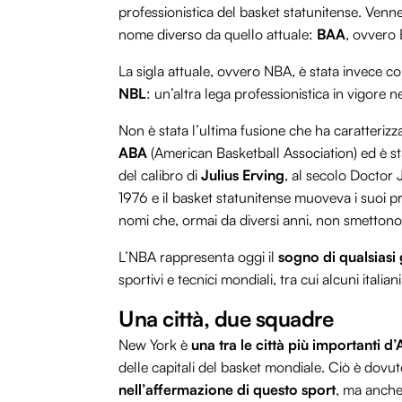
professionistica del basket statunitense. Ven
nome diverso da quello attuale:
BAA
, ovvero 
La sigla attuale, ovvero NBA, è stata invece co
NBL
: un’altra lega professionistica in vigore 
Non è stata l’ultima fusione che ha caratteriz
ABA
(American Basketball Association) ed è st
del calibro di
Julius Erving
, al secolo Doctor 
1976 e il basket statunitense muoveva i suoi pr
nomi che, ormai da diversi anni, non smettono 
L’NBA rappresenta oggi il
sogno di qualsiasi
sportivi e tecnici mondiali, tra cui alcuni italiani
Una città, due squadre
New York è
una tra le città più importanti d
delle capitali del basket mondiale. Ciò è dovut
nell’affermazione di questo sport
, ma anche 