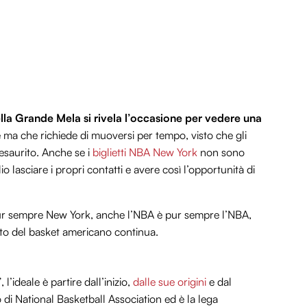
lla Grande Mela si rivela l’occasione per vedere una
 ma che richiede di muoversi per tempo, visto che gli
 esaurito. Anche se i
biglietti NBA New York
non sono
o lasciare i propri contatti e avere così l’opportunità di
ur sempre New York, anche l’NBA è pur sempre l’NBA,
to del basket americano continua.
ideale è partire dall’inizio,
dalle sue origini
e dal
o di National Basketball Association ed è la lega