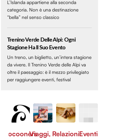
L’Islanda appartiene alla seconda
categoria. Non è una destinazione
“bella” nel senso classico
Trenino Verde Delle Alpi: Ogni
Stagione Ha Il Suo Evento
Un treno, un biglietto, un’intera stagione
da vivere. Il Trenino Verde delle Alpi va
oltre il paesaggio: è il mezzo privilegiato
per raggiungere eventi, festival
Cocooners
Viaggi,
Relazioni
Eventi