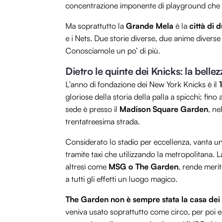
concentrazione imponente di playground che si 
Ma soprattutto la
Grande Mela
è la
città di 
e i Nets. Due storie diverse, due anime diverse
Conosciamole un po’ di più.
Dietro le quinte dei Knicks: la bell
L’anno di fondazione dei New York Knicks è il
1
gloriose della storia della palla a spicchi; fi
sede è presso il
Madison Square Garden
, ne
trentatreesima strada.
Considerato lo stadio per eccellenza, vanta u
tramite taxi che utilizzando la metropolitana.
altresì come
MSG o The Garden
, rende merit
a tutti gli effetti un luogo magico.
The Garden non è sempre stata la casa dei
veniva usato soprattutto come circo, per poi e