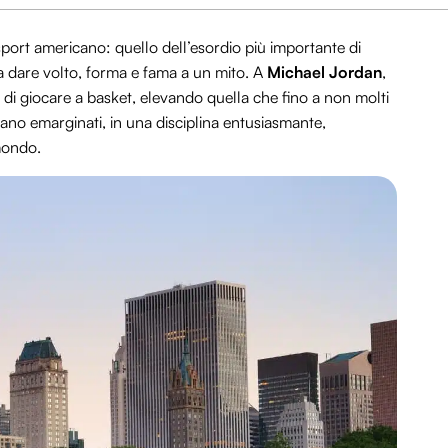
 sport americano: quello dell’esordio più importante di
 a dare volto, forma e fama a un mito. A
Michael Jordan
,
 di giocare a basket, elevando quella che fino a non molti
ano emarginati, in una disciplina entusiasmante,
 mondo.