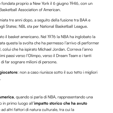
ne fondata proprio a New York il 6 giugno 1946, con un
Basketball Association of American.
niata tre anni dopo, a seguito della fusione tra BAA e
negli States; NBL sta per National Basketball League.
zato il basket americano. Nel 1976 la NBA ha inglobato la
ata questa la svolta che ha permesso l’arrivo di performer
J, colui che ha ispirato Michael Jordan. Correva l’anno
imi passi verso l’Olimpo, verso il Dream Team e i tanti
di far sognare milioni di persone.
 giocatore
: non a caso riunisce sotto il suo tetto i migliori
.
’America
, quando si parla di NBA, rappresentando una
o in primo luogo all’
impatto storico che ha avuto
ad altri fattori di natura culturale, tra cui la