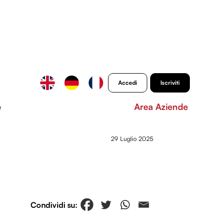
Accedi
Iscriviti
e
Area Aziende
29 Luglio 2025