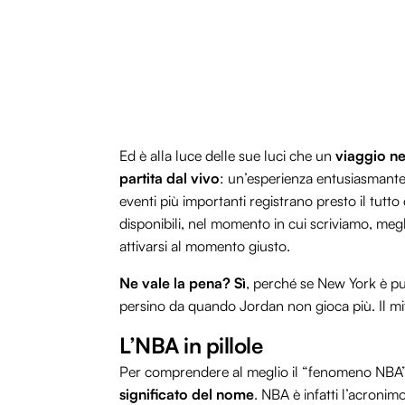
Ed è alla luce delle sue luci che un
viaggio ne
partita dal vivo
: un’esperienza entusiasmante
eventi più importanti registrano presto il tutto
disponibili, nel momento in cui scriviamo, megli
attivarsi al momento giusto.
Ne vale la pena? Sì
, perché se New York è p
persino da quando Jordan non gioca più. Il mi
L’NBA in pillole
Per comprendere al meglio il “fenomeno NBA”, l’
significato del nome
. NBA è infatti l’acronim