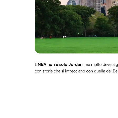
L’
NBA non è solo Jordan
, ma molto deve a gi
con storie che si intrecciano con quella del B