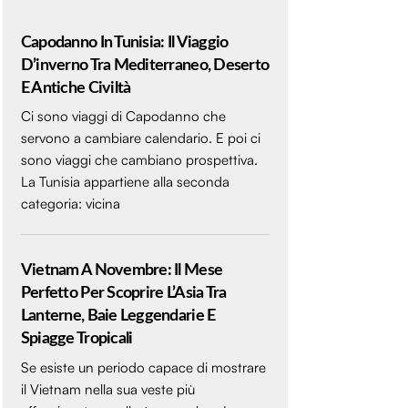
Capodanno In Tunisia: Il Viaggio
D’inverno Tra Mediterraneo, Deserto
E Antiche Civiltà
Ci sono viaggi di Capodanno che
servono a cambiare calendario. E poi ci
sono viaggi che cambiano prospettiva.
La Tunisia appartiene alla seconda
categoria: vicina
Vietnam A Novembre: Il Mese
Perfetto Per Scoprire L’Asia Tra
Lanterne, Baie Leggendarie E
Spiagge Tropicali
Se esiste un periodo capace di mostrare
il Vietnam nella sua veste più