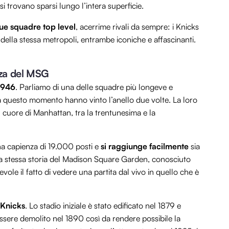
trovano sparsi lungo l’intera superficie.
due squadre top level
, acerrime rivali da sempre: i Knicks
 della stessa metropoli, entrambe iconiche e affascinanti.
ezza del MSG
946
. Parliamo di una delle squadre più longeve e
no a questo momento hanno vinto l’anello due volte. La loro
l cuore di Manhattan, tra la trentunesima e la
na capienza di 19.000 posti e
si raggiunge facilmente
sia
 La stessa storia del Madison Square Garden, conosciuto
evole il fatto di vedere una partita dal vivo in quello che è
 Knicks
. Lo stadio iniziale è stato edificato nel 1879 e
ssere demolito nel 1890 così da rendere possibile la