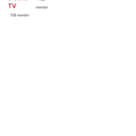
TV
membri
108 membri