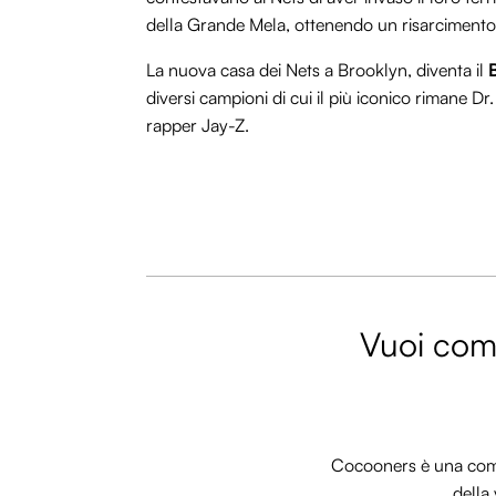
della Grande Mela, ottenendo un risarcimento a
La nuova casa dei Nets a Brooklyn, diventa il
diversi campioni di cui il più iconico rimane D
rapper Jay-Z.
Vuoi comm
Cocooners è una commu
della 