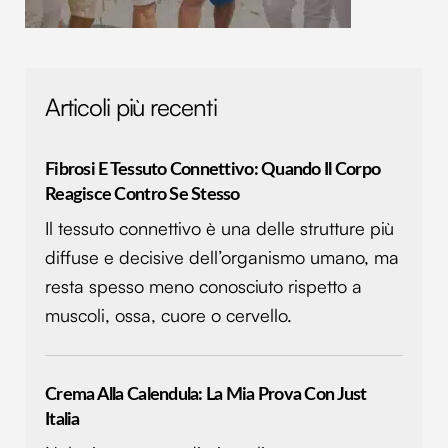
Articoli più recenti
Fibrosi E Tessuto Connettivo: Quando Il Corpo
Reagisce Contro Se Stesso
Il tessuto connettivo è una delle strutture più
diffuse e decisive dell’organismo umano, ma
resta spesso meno conosciuto rispetto a
muscoli, ossa, cuore o cervello.
Crema Alla Calendula: La Mia Prova Con Just
Italia