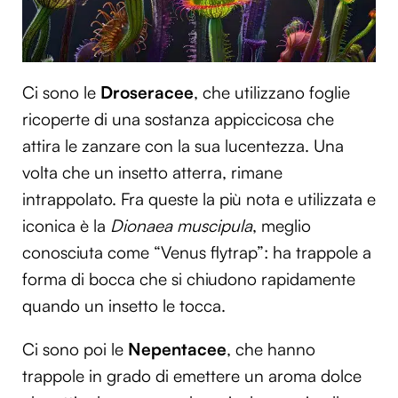
Ci sono le
Droseracee
, che utilizzano foglie
ricoperte di una sostanza appiccicosa che
attira le zanzare con la sua lucentezza. Una
volta che un insetto atterra, rimane
intrappolato. Fra queste la più nota e utilizzata e
iconica è la
Dionaea muscipula
, meglio
conosciuta come “Venus flytrap”: ha trappole a
forma di bocca che si chiudono rapidamente
quando un insetto le tocca.
Ci sono poi le
Nepentacee
, che hanno
trappole in grado di emettere un aroma dolce