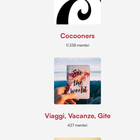
Cocooners
11.338 membri
Viaggi, Vacanze, Gite
427 membri