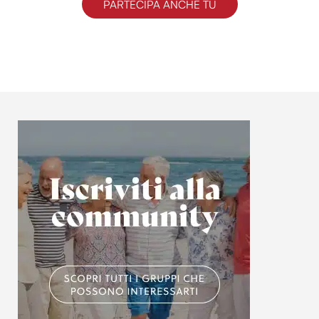
PARTECIPA ANCHE TU
informazioni sul modo in cui utilizzi il nostro sito con i
nostri partner che si occupano di analisi dei dati web,
pubblicità e social media, i quali potrebbero combinarle
con altre informazioni che hai fornito loro o che hanno
raccolto dal tuo utilizzo dei loro servizi.