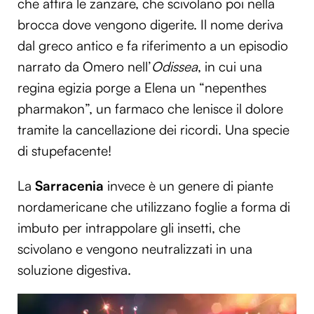
che attira le zanzare, che scivolano poi nella
brocca dove vengono digerite. Il nome deriva
dal greco antico e fa riferimento a un episodio
narrato da Omero nell’
Odissea
, in cui una
regina egizia porge a Elena un “nepenthes
pharmakon”, un farmaco che lenisce il dolore
tramite la cancellazione dei ricordi. Una specie
di stupefacente!
La
Sarracenia
invece è un genere di piante
nordamericane che utilizzano foglie a forma di
imbuto per intrappolare gli insetti, che
scivolano e vengono neutralizzati in una
soluzione digestiva.