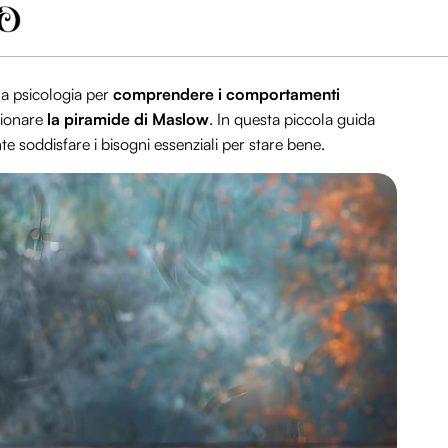
la psicologia per
comprendere i comportamenti
zionare
la piramide di Maslow
. In questa piccola guida
 soddisfare i bisogni essenziali per stare bene.