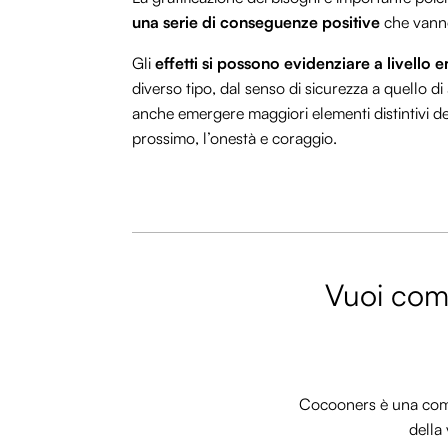
una serie di conseguenze positive
che vanno
Gli
effetti si possono evidenziare a livello 
diverso tipo, dal senso di sicurezza a quello d
anche emergere maggiori elementi distintivi del
prossimo, l’onestà e coraggio.
Vuoi comm
Cocooners è una commu
della 