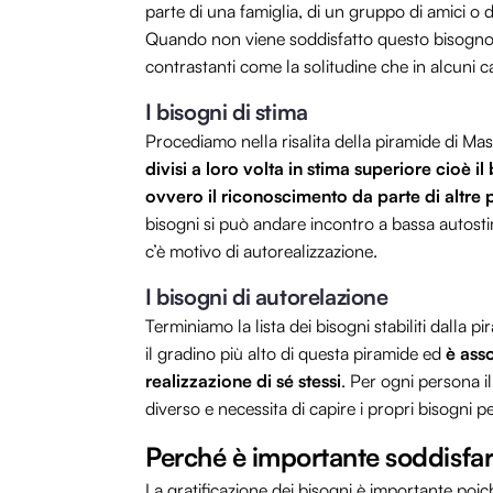
parte di una famiglia, di un gruppo di amici o 
Quando non viene soddisfatto questo bisogno, 
contrastanti come la solitudine che in alcuni 
I bisogni di stima
Procediamo nella risalita della piramide di Ma
divisi a loro volta in stima superiore cioè 
ovvero il riconoscimento da parte di altre
bisogni si può andare incontro a bassa autostim
c’è motivo di autorealizzazione.
I bisogni di autorelazione
Terminiamo la lista dei bisogni stabiliti dalla 
il gradino più alto di questa piramide ed
è asso
realizzazione di sé stessi
. Per ogni persona i
diverso e necessita di capire i propri bisogni p
Perché è importante soddisfar
La gratificazione dei bisogni è importante po