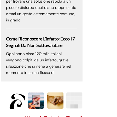
per trovare una soluzione rapida a un
piccolo disturbo quotidiano rappresenta
ormai un gesto estremamente comune,
in grado
Come Riconoscere L’infarto: Ecco I 7
Segnali Da Non Sottovalutare
Ogni anno circa 120 mila italiani
vengono colpiti da un infarto, grave
situazione che si viene a generare nel
momento in cui un flusso di