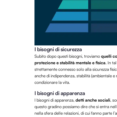
I bisogni di sicurezza
Subito dopo questi bisogni, troviamo
quelli c
protezione e stabilità mentale e fisica
. In t
strettamente connesso solo alla sicurezza fisic
anche di indipendenza, stabilità (ambientale e
condizionare la vita.
I bisogni di apparenza
I bisogni di apparenza,
detti anche sociali
, s
questo gradino possiamo dire che si entra nell
nella sfera delle relazioni, di cui fanno parte 