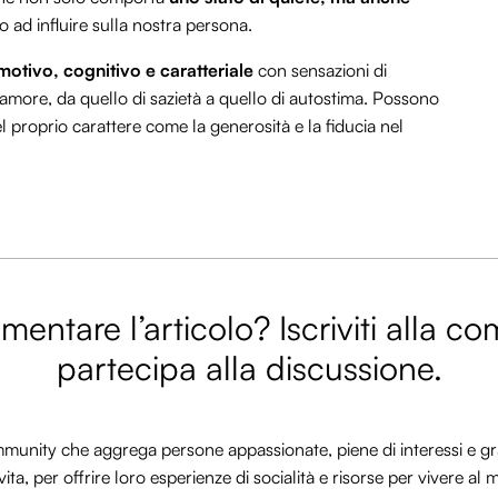
 ad influire sulla nostra persona.
emotivo, cognitivo e caratteriale
con sensazioni di
i amore, da quello di sazietà a quello di autostima. Possono
 proprio carattere come la generosità e la fiducia nel
entare l’articolo? Iscriviti alla c
partecipa alla discussione.
nity che aggrega persone appassionate, piene di interessi e gra
vita, per offrire loro esperienze di socialità e risorse per vivere al 