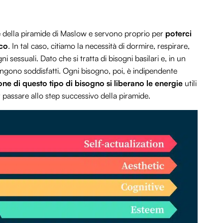
se della piramide di Maslow e servono proprio per
poterci
ico
. In tal caso, citiamo la necessità di dormire, respirare,
ni sessuali. Dato che si tratta di bisogni basilari e, in un
ngono soddisfatti. Ogni bisogno, poi, è indipendente
one di questo tipo di bisogno si liberano le energie
utili
er passare allo step successivo della piramide.