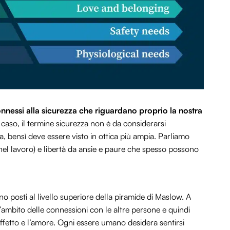
onnessi alla sicurezza che riguardano proprio la nostra
al caso, il termine sicurezza non è da considerarsi
a, bensì deve essere visto in ottica più ampia. Parliamo
 nel lavoro) e libertà da ansie e paure che spesso possono
ono posti al livello superiore della piramide di Maslow. A
’ambito delle connessioni con le altre persone e quindi
l’affetto e l’amore. Ogni essere umano desidera sentirsi