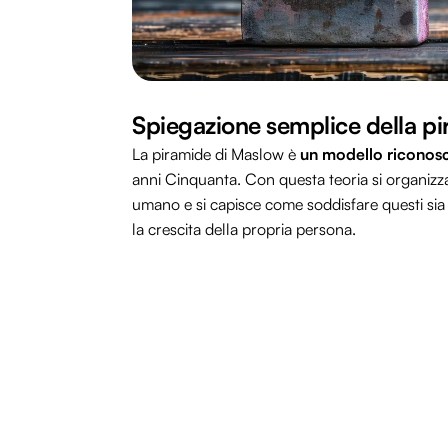
Spiegazione semplice della pi
La piramide di Maslow è
un modello riconos
anni Cinquanta. Con questa teoria si organizza
umano e si capisce come soddisfare questi sia
la crescita della propria persona.