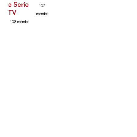
e Serie
102
TV
membri
108 membri