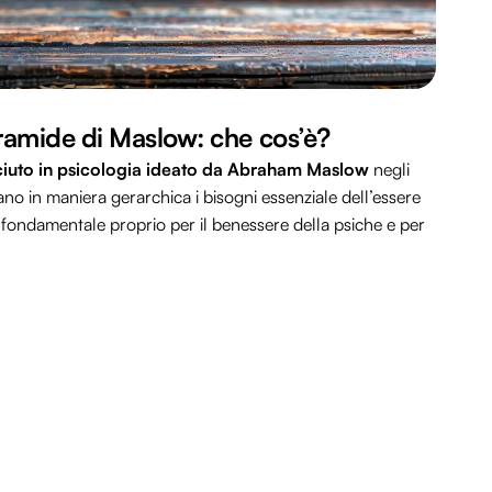
ramide di Maslow: che cos’è?
ciuto in psicologia ideato da Abraham Maslow
negli
no in maniera gerarchica i bisogni essenziale dell’essere
 fondamentale proprio per il benessere della psiche e per