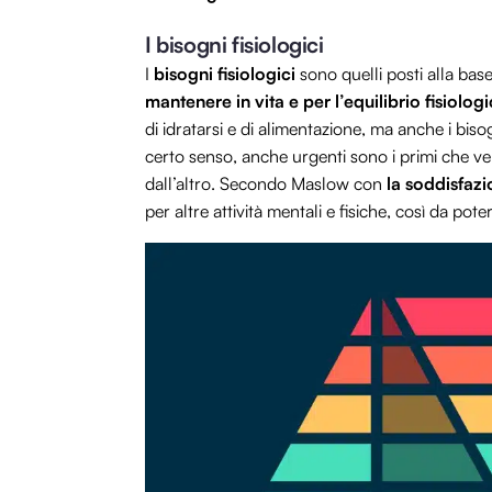
I bisogni fisiologici
I
bisogni fisiologici
sono quelli posti alla ba
mantenere in vita e per l’equilibrio fisiolog
di idratarsi e di alimentazione, ma anche i bisog
certo senso, anche urgenti sono i primi che ve
dall’altro. Secondo Maslow con
la soddisfazi
per altre attività mentali e fisiche, così da pot