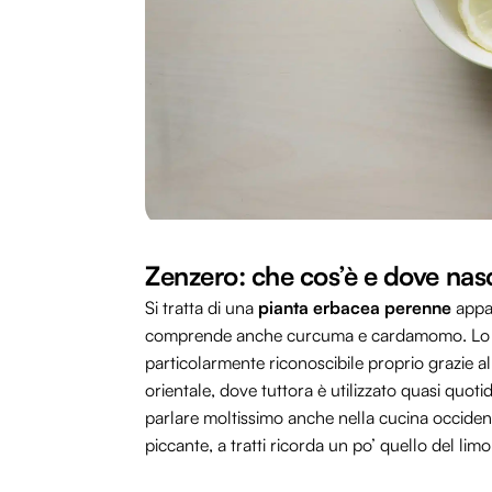
Zenzero: che cos’è e dove nas
Si tratta di una
pianta erbacea perenne
appar
comprende anche curcuma e cardamomo. L
particolarmente riconoscibile proprio grazie a
orientale, dove tuttora è utilizzato quasi quot
parlare moltissimo anche nella cucina occide
piccante, a tratti ricorda un po’ quello del li