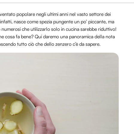
ventato popolare negli ultimi anni nel vasto settore dei
 infatti, nasce come spezia pungente un po’ piccante, ma
e numerosi che utilizzarlo solo in cucina sarebbe riduttivo!
he cosa fa bene? Qui daremo una panoramica della nota
noscendo tutto ciò che dello zenzero c’è da sapere.