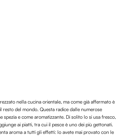
ezzato nella cucina orientale, ma come già affermato è
o il resto del mondo. Questa radice dalle numerose
ome spezia e come aromatizzante. Di solito lo si usa fresco,
i aggiunge ai piatti, tra cui il pesce è uno dei più gettonati.
ta aroma a tutti gli effetti: lo avete mai provato con le