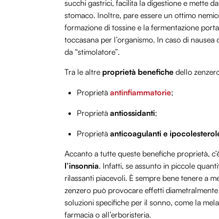
succhi gastrici, facilita la digestione e mette 
stomaco. Inoltre, pare essere un ottimo nemico 
formazione di tossine e la fermentazione porta
toccasana per l’organismo. In caso di nausea 
da “stimolatore”.
Tra le altre
proprietà benefiche
dello zenzero
Proprietà
antinfiammatorie
;
Proprietà
antiossidanti
;
Proprietà
anticoagulanti e ipocolesterol
Accanto a tutte queste benefiche proprietà, c’
l’insonnia
. Infatti, se assunto in piccole quan
rilassanti piacevoli. È sempre bene tenere a 
zenzero può provocare effetti diametralmente o
soluzioni specifiche per il sonno, come la mela
farmacia o all’erboristeria.