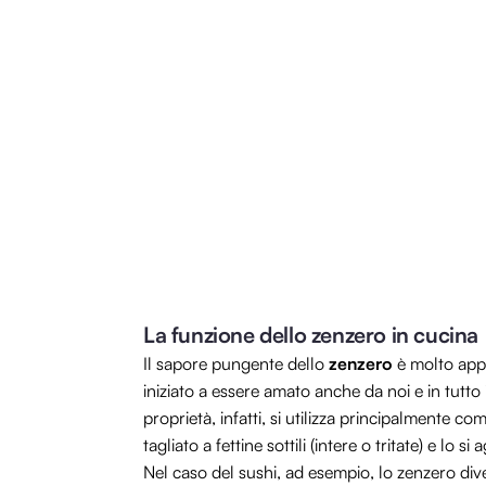
La funzione dello zenzero in cucina
Il sapore pungente dello
zenzero
è molto appr
iniziato a essere amato anche da noi e in tutt
proprietà, infatti, si utilizza principalmente c
tagliato a fettine sottili (intere o tritate) e lo s
Nel caso del sushi, ad esempio, lo zenzero diven