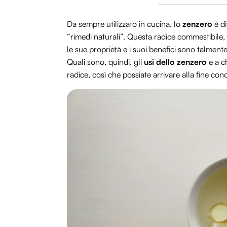
Da sempre utilizzato in cucina, lo
zenzero
è di
“rimedi naturali”. Questa radice commestibile,
le sue proprietà e i suoi benefici sono talment
Quali sono, quindi, gli
usi dello zenzero
e a c
radice, così che possiate arrivare alla fine co