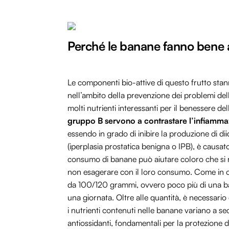
Perché le banane fanno bene a
Le componenti bio-attive di questo frutto stann
nell’ambito della prevenzione dei problemi d
molti nutrienti interessanti per il benessere de
gruppo B servono a contrastare l’infiamm
essendo in grado di inibire la produzione di d
(iperplasia prostatica benigna o IPB), è causa
consumo di banane può aiutare coloro che si 
non esagerare con il loro consumo. Come in o
da 100/120 grammi, ovvero poco più di una bana
una giornata. Oltre alle quantità, è necessar
i nutrienti contenuti nelle banane variano a s
antiossidanti, fondamentali per la protezione