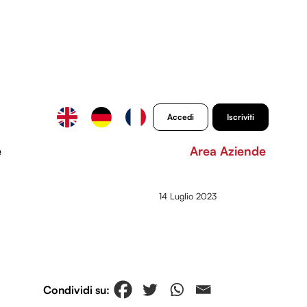
Accedi
Iscriviti
e
Area Aziende
14 Luglio 2023