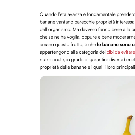
Quando l’età avanza è fondamentale prendersi 
banane vantano parecchie proprietà interessant
dell’organismo. Ma davvero fanno bene alla pr
che se ne ha voglia, oppure è bene moderarne
amano questo frutto, è che
le banane sono ut
appartengono alla categoria dei
cibi da evitare
nutrizionale, in grado di garantire diversi bene
proprietà delle banane e i quali i loro principa