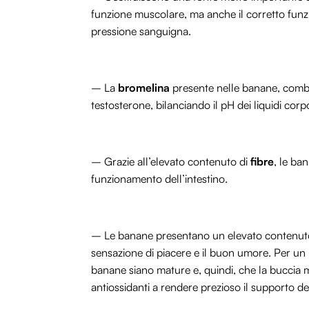
funzione muscolare, ma anche il corretto fun
pressione sanguigna.
– La
bromelina
presente nelle banane, combi
testosterone, bilanciando il pH dei liquidi corp
– Grazie all’elevato contenuto di
fibre
, le ba
funzionamento dell’intestino.
– Le banane presentano un elevato contenut
sensazione di piacere e il buon umore. Per un
banane siano mature e, quindi, che la buccia 
antiossidanti a rendere prezioso il supporto de