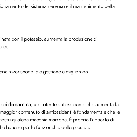
zionamento del sistema nervoso e il mantenimento della
nata con il potassio, aumenta la produzione di
orei.
nane favoriscono la digestione e migliorano il
o di
dopamina
, un potente antiossidante che aumenta la
 maggior contenuto di antiossidanti è fondamentale che le
mostri qualche macchia marrone. È proprio l’apporto di
lle banane per le funzionalità della prostata.