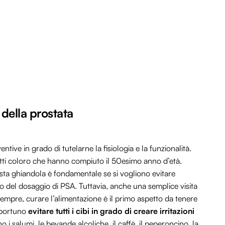
della prostata
ntive in grado di tutelarne la fisiologia e la funzionalità.
tutti coloro che hanno compiuto il 50esimo anno d’età.
esta ghiandola è fondamentale se si vogliono evitare
ggio del dosaggio di PSA. Tuttavia, anche una semplice visita
mpre, curare l’alimentazione è il primo aspetto da tenere
pportuno
evitare tutti i cibi in grado di creare irritazioni
no i salumi, le bevande alcoliche, il caffè, il peperoncino, la