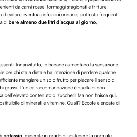
ovenienti da carni rosse, formaggi stagionati e fritture.
e ed evitare eventuali infezioni urinarie, piuttosto frequenti
ia di
bere almeno due litri d’acqua al giorno
,
ressanti. Innanzitutto, le banane aumentano la sensazione
le per chi sta a dieta e ha intenzione di perdere qualche
sufficiente mangiare un solo frutto per placare il senso di
hi grassi. L’unica raccomandazione è quella di non
dell’elevato contenuto di zuccheri! Ma non finisce qui,
stituibile di minerali e vitamine. Quali? Eccole elencate di
di
potassio
, minerale in grado di sostenere la normale