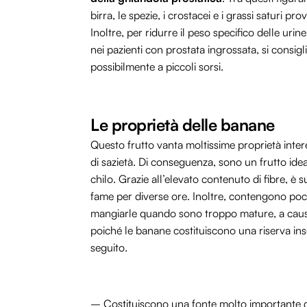
birra, le spezie, i crostacei e i grassi saturi pr
Inoltre, per ridurre il peso specifico delle urin
nei pazienti con prostata ingrossata, si consigl
possibilmente a piccoli sorsi.
Le proprietà delle banane
Questo frutto vanta moltissime proprietà inte
di sazietà. Di conseguenza, sono un frutto idea
chilo. Grazie all’elevato contenuto di fibre, è 
fame per diverse ore. Inoltre, contengono poc
mangiarle quando sono troppo mature, a causa 
poiché le banane costituiscono una riserva inso
seguito.
– Costituiscono una fonte molto importante 