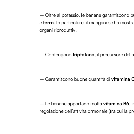
– Oltre al potassio, le banane garantiscono b
e
ferro
. In particolare, il manganese ha mostra
organi riproduttivi.
– Contengono
triptofano
, il precursore de
– Garantiscono buone quantità di
vitamina 
– Le banane apportano molta
vitamina B6
, 
regolazione dell’attività ormonale (tra cui la p