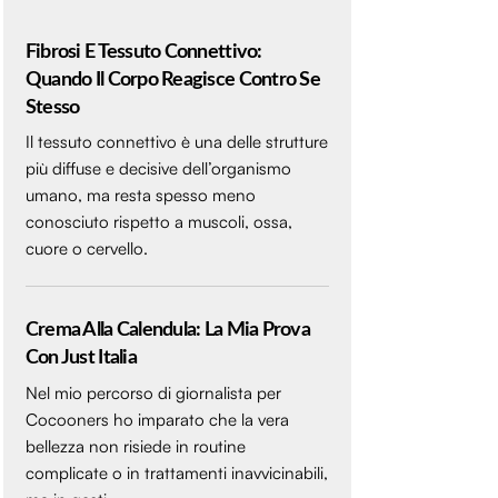
Fibrosi E Tessuto Connettivo:
Quando Il Corpo Reagisce Contro Se
Stesso
Il tessuto connettivo è una delle strutture
più diffuse e decisive dell’organismo
umano, ma resta spesso meno
conosciuto rispetto a muscoli, ossa,
cuore o cervello.
Crema Alla Calendula: La Mia Prova
Con Just Italia
Nel mio percorso di giornalista per
Cocooners ho imparato che la vera
bellezza non risiede in routine
complicate o in trattamenti inavvicinabili,