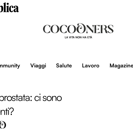
LA VITA NON HA ETÀ
mmunity
Viaggi
Salute
Lavoro
Magazin
rostata: ci sono
nti?