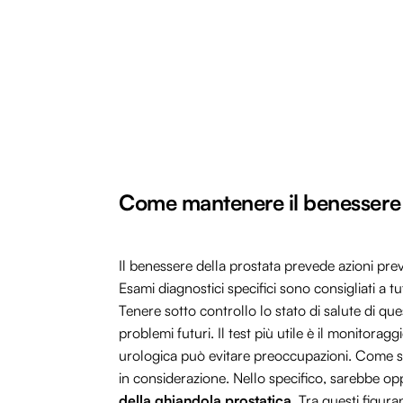
Come mantenere il benessere 
Il benessere della prostata prevede azioni preve
Esami diagnostici specifici sono consigliati a 
Tenere sotto controllo lo stato di salute di qu
problemi futuri. Il test più utile è il monitora
urologica può evitare preoccupazioni. Come se
in considerazione. Nello specifico, sarebbe o
della ghiandola prostatica
. Tra questi figura