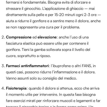
fermarsi è fondamentale. Bisogna evita di sforzare e
stressare il ginocchio. L’applicazione di ghiaccio – mai
direttamente sulla pelle e per 15-20 minuti ogni 2-3 ore –
aiuta a ridurre il gonfiore e a sentire meno il dolore, anche
se non rappresenta una cura per il problema.
Compressione
ed
elevazione
: anche l’uso di una
fasciatura elastica può essere utile per contenere il
gonfiore. Tieni la gamba sollevata sopra il livello del
cuore, soprattutto a riposo.
Farmaci antinfiammatori
: l’ibuprofene o altri FANS, in
questi casi, possono ridurre l’infiammazione e il dolore.
Vanno assunti solo su consiglio del medico.
Fisioterapia
: quando il dolore si attenua, ecco che arriva
il momento utile per intervenire. In questa fase bisogna
fare esercizi mirati per rinforzare muscoli e legamenti e far
tornare il ginocchio tonico e in forma come prima. Un