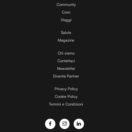
y
%
Community
Corsi
V
Viaggi
Salute
Magazine
i
Chi siamo
Contattaci
d
Newsletter
Diventa Partner
e
Privacy Policy
Cookie Policy
Termini e Condizioni
o