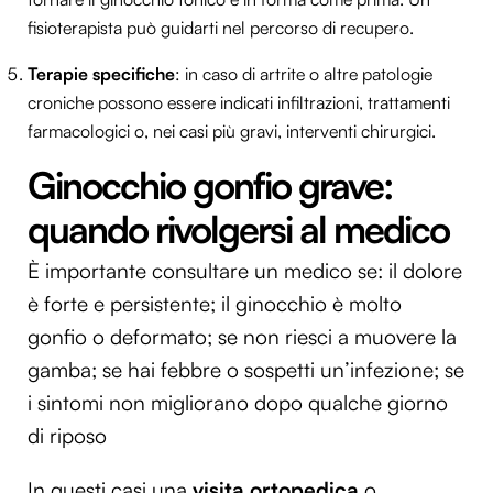
fisioterapista può guidarti nel percorso di recupero.
Terapie specifiche
: in caso di artrite o altre patologie
croniche possono essere indicati infiltrazioni, trattamenti
farmacologici o, nei casi più gravi, interventi chirurgici.
Ginocchio gonfio grave:
quando rivolgersi al medico
È importante consultare un medico se: il dolore
è forte e persistente; il ginocchio è molto
gonfio o deformato; se non riesci a muovere la
gamba; se hai febbre o sospetti un’infezione; se
i sintomi non migliorano dopo qualche giorno
di riposo
In questi casi una
visita ortopedica
o