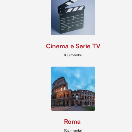
Cinema e Serie TV
108 membri
Roma
102 membri