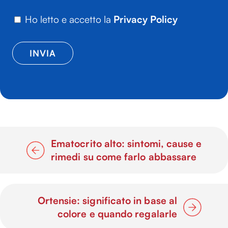
Ho letto e accetto la
Privacy Policy
Ematocrito alto: sintomi, cause e
rimedi su come farlo abbassare
Ortensie: significato in base al
colore e quando regalarle