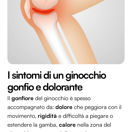
I sintomi di un ginocchio
gonfio e dolorante
Il
gonfiore
del ginocchio è spesso
accompagnato da:
dolore
che peggiora con il
movimento,
rigidità
e difficoltà a piegare o
estendere la gamba,
calore
nella zona del