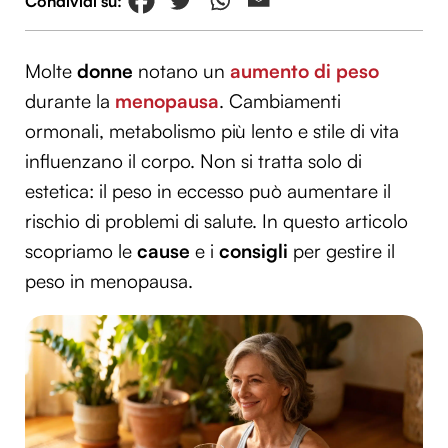
Molte
donne
notano un
aumento di peso
durante la
menopausa
. Cambiamenti
ormonali, metabolismo più lento e stile di vita
influenzano il corpo. Non si tratta solo di
estetica: il peso in eccesso può aumentare il
rischio di problemi di salute. In questo articolo
scopriamo le
cause
e i
consigli
per gestire il
peso in menopausa.