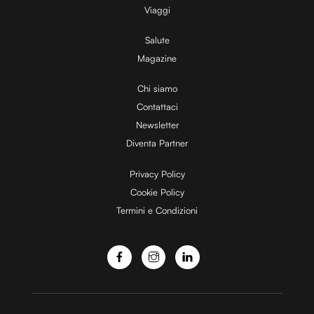
V
Viaggi
Salute
Magazine
i
Chi siamo
Contattaci
d
Newsletter
Diventa Partner
e
Privacy Policy
Cookie Policy
Termini e Condizioni
o