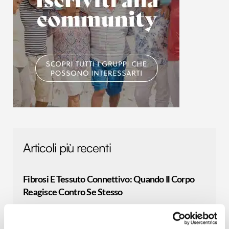
Articoli più recenti
Fibrosi E Tessuto Connettivo: Quando Il Corpo
Reagisce Contro Se Stesso
Il tessuto connettivo è una delle strutture più
diffuse e decisive dell’organismo umano, ma