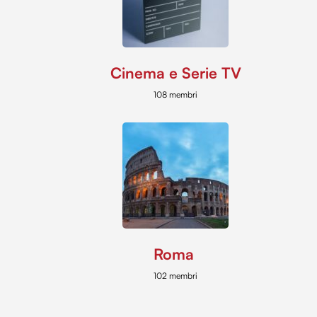
Cinema e Serie TV
108 membri
Roma
102 membri