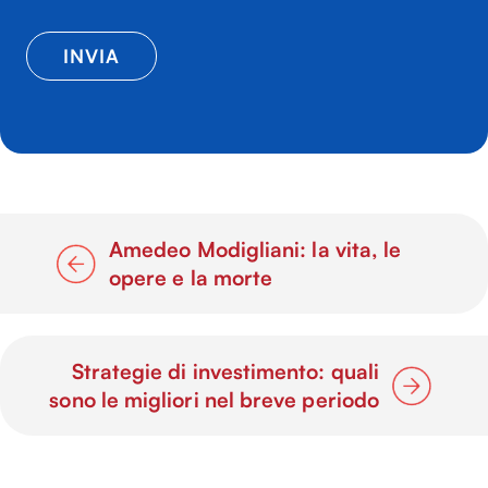
Amedeo Modigliani: la vita, le
opere e la morte
Strategie di investimento: quali
sono le migliori nel breve periodo