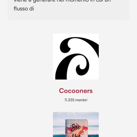
flusso di
Cocooners
11.335 membri