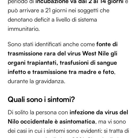
periodo di
incubazione va dai 2 ai 14 giorni
e
può arrivare a 21 giorni nei soggetti che
denotano deficit a livello di sistema
immunitario.
Sono stati identificati anche come
fonte di
trasmissione rara del virus West Nile gli
organi trapiantati, trasfusioni di sangue
infetto e trasmissione tra madre e feto
,
durante la gravidanza.
Quali sono i sintomi?
Di solito la persona con
infezione da virus del
Nilo occidentale è asintomatica
, ma vi sono
dei casi in cui i sintomi sono evidenti: si tratta di