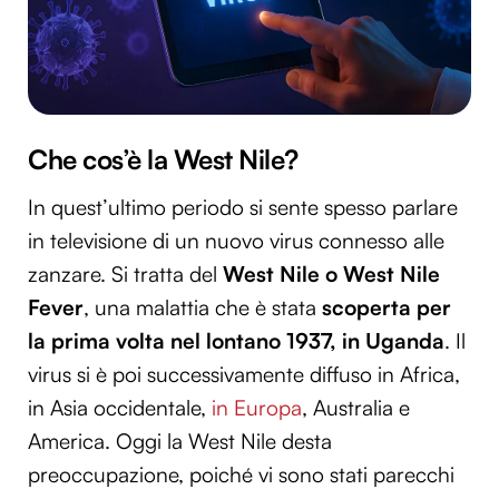
Che cos’è la West Nile?
In quest’ultimo periodo si sente spesso parlare
in televisione di un nuovo virus connesso alle
zanzare. Si tratta del
West Nile o West Nile
Fever
, una malattia che è stata
scoperta per
la prima volta nel lontano 1937, in Uganda
. Il
virus si è poi successivamente diffuso in Africa,
in Asia occidentale,
in Europa
, Australia e
America. Oggi la West Nile desta
preoccupazione, poiché vi sono stati parecchi