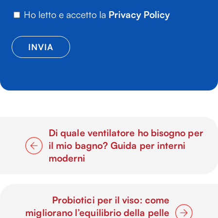
Ho letto e accetto la
Privacy Policy
Di quale ventilatore ho bisogno per
il mio bagno? Guida per interni
moderni
Probiotici per il viso: come
migliorano l’equilibrio della pelle