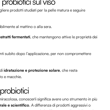
 probiotici sul viso
gliere prodotti studiati per la pelle matura e seguire
ibilmente al mattino o alla sera.
estratti fermentati
, che mantengono attive le proprietà dei
ianti subito dopo l’applicazione, per non compromettere
 di
idratazione e protezione solare
, che resta
to e macchie.
probiotici
iracolosa, conoscerli significa avere uno strumento in più
ale e scientifico
. A differenza di prodotti aggressivi o