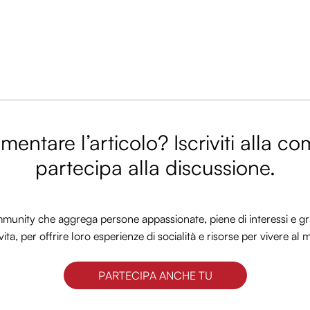
entare l’articolo? Iscriviti alla c
partecipa alla discussione.
nity che aggrega persone appassionate, piene di interessi e gra
vita, per offrire loro esperienze di socialità e risorse per vivere al 
PARTECIPA ANCHE TU