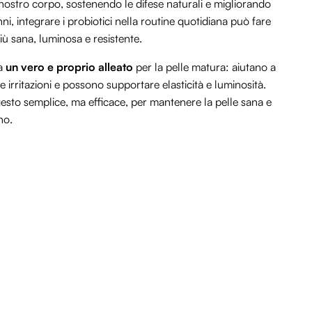
l nostro corpo, sostenendo le difese naturali e migliorando
ni, integrare i probiotici nella routine quotidiana può fare
iù sana, luminosa e resistente.
ma
un vero e proprio alleato
per la pelle matura: aiutano a
le irritazioni e possono supportare elasticità e luminosità.
 gesto semplice, ma efficace, per mantenere la pelle sana e
no.