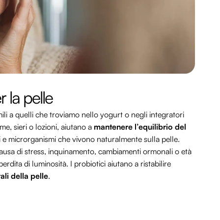
 la pelle
mili a quelli che troviamo nello yogurt o negli integratori
me, sieri o lozioni, aiutano a
mantenere l’equilibrio del
eri e microrganismi che vivono naturalmente sulla pelle.
ausa di stress, inquinamento, cambiamenti ormonali o età
dita di luminosità. I probiotici aiutano a ristabilire
ali della pelle
.