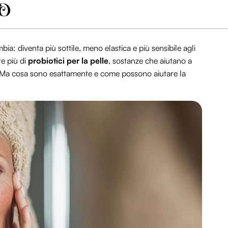
ia: diventa più sottile, meno elastica e più sensibile agli
re più di
probiotici per la pelle
, sostanze che aiutano a
eo. Ma cosa sono esattamente e come possono aiutare la