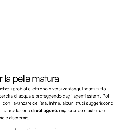
r la pelle matura
che: i probiotici offrono diversi vantaggi. Innanzitutto
perdita di acqua e proteggendo dagli agenti esterni. Poi
 con l’avanzare dell’età. Infine, alcuni studi suggeriscono
re la produzione di
collagene
, migliorando elasticità e
ie e discromie.