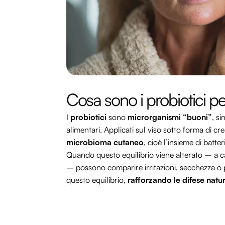
Cosa sono i probiotici per
I
probiotici
sono
microrganismi “buoni”
, si
alimentari. Applicati sul viso sotto forma di cre
microbioma cutaneo
, cioè l’insieme di batt
Quando questo equilibrio viene alterato – a c
– possono comparire irritazioni, secchezza o per
questo equilibrio,
rafforzando le difese natur