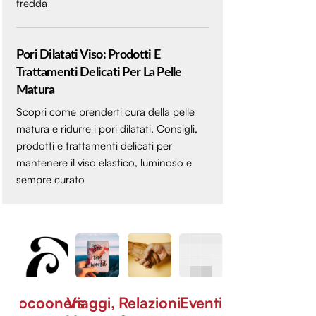
fredda
Pori Dilatati Viso: Prodotti E
Trattamenti Delicati Per La Pelle
Matura
Scopri come prenderti cura della pelle
matura e ridurre i pori dilatati. Consigli,
prodotti e trattamenti delicati per
mantenere il viso elastico, luminoso e
sempre curato
Cocooners
Viaggi,
Relazioni
Eventi