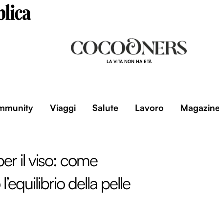
LA VITA NON HA ETÀ
mmunity
Viaggi
Salute
Lavoro
Magazin
per il viso: come
l’equilibrio della pelle