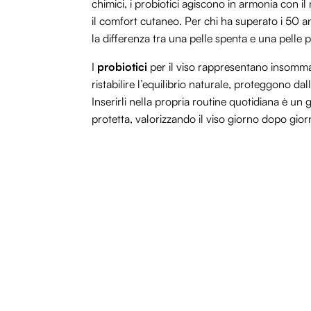
chimici, i probiotici agiscono in armonia con i
il comfort cutaneo. Per chi ha superato i 50 an
la differenza tra una pelle spenta e una pelle p
I
probiotici
per il viso rappresentano insom
ristabilire l’equilibrio naturale, proteggono dal
Inserirli nella propria routine quotidiana è un
protetta, valorizzando il viso giorno dopo gior