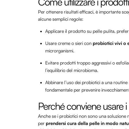
Come utilizzare i prodotti
Per ottenere risultati efficaci, è importante sce
alcune semplici regole:
Applicare il prodotto su pelle pulita, prefer
Usare creme o sieri con
probiotici vivi o 
microrganismi.
Evitare prodotti troppo aggressivi o esfol
l’equilibrio del microbioma.
Abbinare l’uso dei probiotici a una routine
fondamentale per prevenire invecchiamen
Perché conviene usare i 
Anche se i probiotici non sono una soluzione m
per
prendersi cura della pelle in modo natur