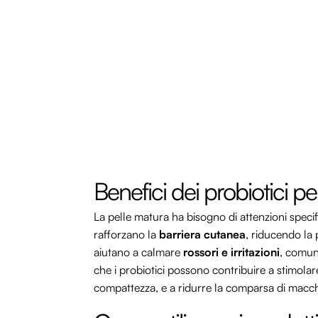
Benefici dei probiotici pe
La pelle matura ha bisogno di attenzioni specifi
rafforzano la
barriera cutanea
, riducendo la 
aiutano a calmare
rossori e irritazioni
, comuni
che i probiotici possono contribuire a stimola
compattezza, e a ridurre la comparsa di macch