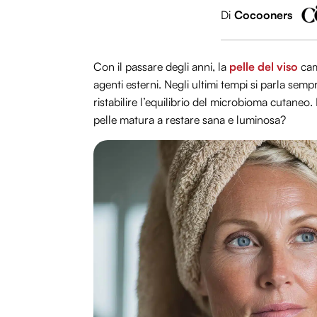
Di
Cocooners
Con il passare degli anni, la
pelle del viso
camb
agenti esterni. Negli ultimi tempi si parla semp
ristabilire l’equilibrio del microbioma cutan
pelle matura a restare sana e luminosa?