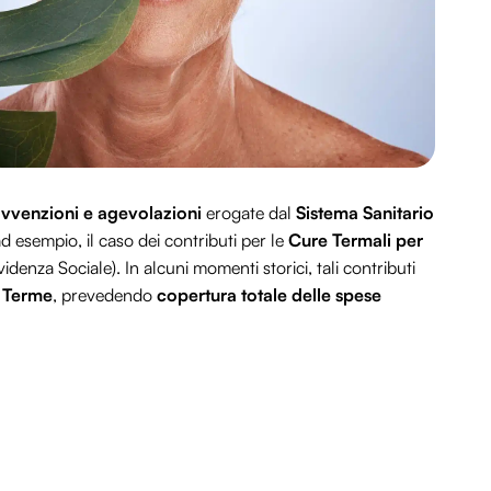
ovvenzioni e agevolazioni
erogate dal
Sistema Sanitario
ad esempio, il caso dei contributi per le
Cure Termali per
videnza Sociale). In alcuni momenti storici, tali contributi
 Terme
, prevedendo
copertura totale delle spese