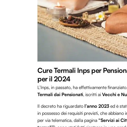
Cure Termali Inps per Pensio
per il 2024
L’Inps, in passato, ha effettivamente finanziat
Termali dai Pensionati
, iscritti ai
Vecchi e Nu
Il decreto ha riguardato
l’anno 2023
ed è stat
in possesso dei requisiti previsti, che abbiano i
per via telematica, dalla pagina
“Servizi ai Ci