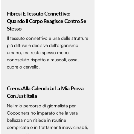
Fibrosi E Tessuto Connettivo:
Quando Il Corpo Reagisce Contro Se
Stesso
Il tessuto connettivo è una delle strutture
più diffuse e decisive dell’organismo
umano, ma resta spesso meno
conosciuto rispetto a muscoli, ossa,
cuore o cervello.
Crema Alla Calendula: La Mia Prova
Con Just Italia
Nel mio percorso di giornalista per
Cocooners ho imparato che la vera
bellezza non risiede in routine
complicate o in trattamenti inavvicinabili,