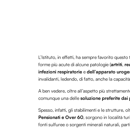
L’Istituto, in effetti, ha sempre favorito questo 
forme più acute di alcune patologie (
artriti
,
re
infezioni respiratorie
e
dell’apparato uroge
invalidanti, ledendo, di fatto, anche la capacità
A ben vedere, oltre all’aspetto più strettame
comunque una delle
soluzione preferite dai
Spesso, infatti, gli stabilimenti e le strutture, 
Pensionati e Over 60
, sorgono in località tur
fonti sulfuree o sorgenti minerali naturali, pa