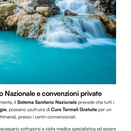
io Nazionale e convenzioni private
mente, il
Sistema Sanitario Nazionale
prevede che tutti i
gie
, possano usufruire di
Cure Termali Gratuite
per un
ttimane), presso i centri convenzionati.
cessario sottoporsi a visita medica specialistica ed essere