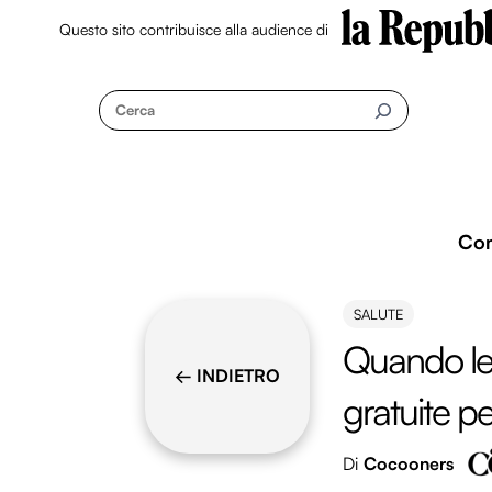
Questo sito contribuisce alla audience di
Skip
to
Cerca
content
Co
SALUTE
Quando le 
← INDIETRO
gratuite pe
Di
Cocooners