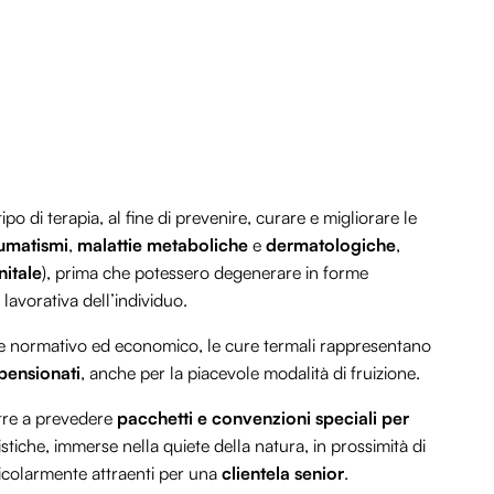
tipo di terapia, al fine di prevenire, curare e migliorare le
umatismi
,
malattie metaboliche
e
dermatologiche
,
nitale
), prima che potessero degenerare in forme
 lavorativa dell’individuo.
nte normativo ed economico, le cure termali rappresentano
 pensionati
, anche per la piacevole modalità di fruizione.
oltre a prevedere
pacchetti e convenzioni speciali per
istiche, immerse nella quiete della natura, in prossimità di
rticolarmente attraenti per una
clientela senior
.