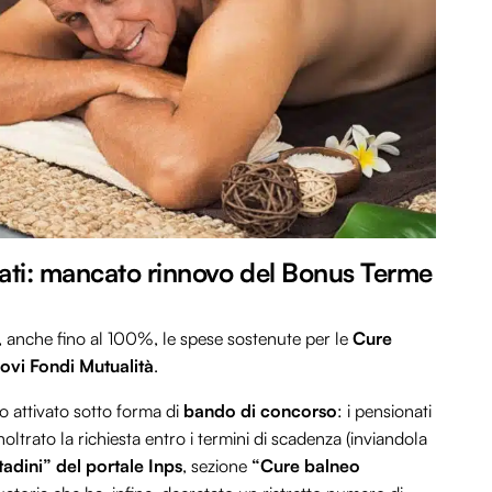
nati: mancato rinnovo del Bonus Terme
o, anche fino al 100%, le spese sostenute per le
Cure
ovi Fondi Mutualità
.
o attivato sotto forma di
bando di concorso
: i pensionati
noltrato la richiesta entro i termini di scadenza (inviandola
ttadini” del portale Inps
, sezione
“Cure balneo