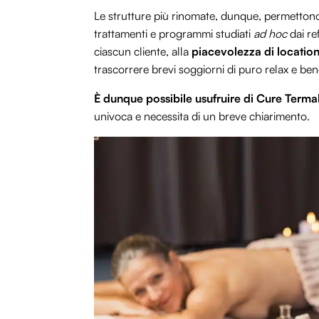
Le strutture più rinomate, dunque, permettono
trattamenti e programmi studiati
ad hoc
dai ref
ciascun cliente, alla
piacevolezza di location
trascorrere brevi soggiorni di puro relax e ben
È dunque possibile usufruire di Cure Termal
univoca e necessita di un breve chiarimento.