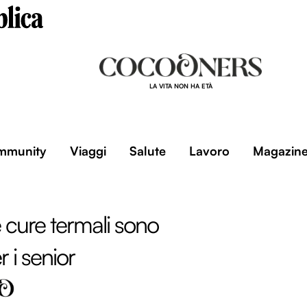
LA VITA NON HA ETÀ
mmunity
Viaggi
Salute
Lavoro
Magazin
cure termali sono
r i senior