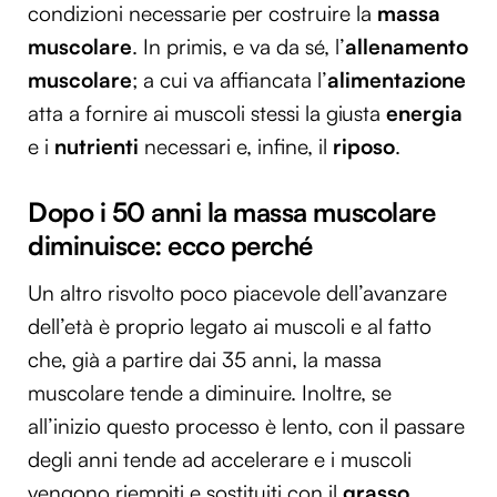
condizioni necessarie per costruire la
massa
muscolare
. In primis, e va da sé, l’
allenamento
muscolare
; a cui va affiancata l’
alimentazione
atta a fornire ai muscoli stessi la giusta
energia
e i
nutrienti
necessari e, infine, il
riposo
.
Dopo i 50 anni la massa muscolare
diminuisce: ecco perché
Un altro risvolto poco piacevole dell’avanzare
dell’età è proprio legato ai muscoli e al fatto
che, già a partire dai 35 anni, la massa
muscolare tende a diminuire. Inoltre, se
all’inizio questo processo è lento, con il passare
degli anni tende ad accelerare e i muscoli
vengono riempiti e sostituiti con il
grasso
.