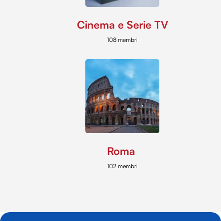
Cinema e Serie TV
108 membri
Roma
102 membri