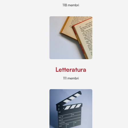
118 membri
Letteratura
111 membri