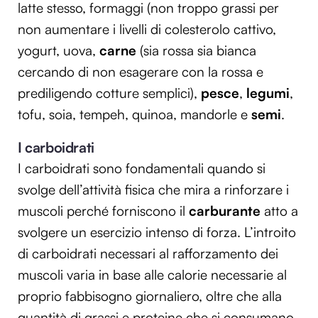
latte stesso, formaggi (non troppo grassi per
non aumentare i livelli di colesterolo cattivo,
yogurt, uova,
carne
(sia rossa sia bianca
cercando di non esagerare con la rossa e
prediligendo cotture semplici),
pesce
,
legumi
,
tofu, soia, tempeh, quinoa, mandorle e
semi
.
I carboidrati
I carboidrati sono fondamentali quando si
svolge dell’attività fisica che mira a rinforzare i
muscoli perché forniscono il
carburante
atto a
svolgere un esercizio intenso di forza. L’introito
di carboidrati necessari al rafforzamento dei
muscoli varia in base alle calorie necessarie al
proprio fabbisogno giornaliero, oltre che alla
quantità di grassi e proteine che si consumano