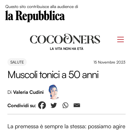
Close Me
Questo sito contribuisce alla audience di
Skip
to
Men
content
LA VITA NON HA ETÀ
SALUTE
15 Novembre 2023
Muscoli tonici a 50 anni
Di
Valeria Cudini
La premessa è sempre la stessa: possiamo agire