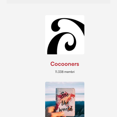
Cocooners
11.338 membri