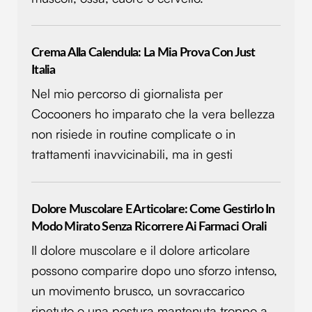
Crema Alla Calendula: La Mia Prova Con Just
Italia
Nel mio percorso di giornalista per
Cocooners ho imparato che la vera bellezza
non risiede in routine complicate o in
trattamenti inavvicinabili, ma in gesti
Dolore Muscolare E Articolare: Come Gestirlo In
Modo Mirato Senza Ricorrere Ai Farmaci Orali
Il dolore muscolare e il dolore articolare
possono comparire dopo uno sforzo intenso,
un movimento brusco, un sovraccarico
ripetuto o una postura mantenuta troppo a