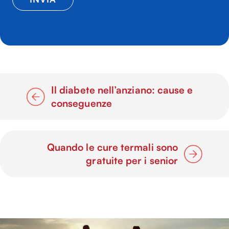
Il diabete nell’anziano: cause e
conseguenze
Quando le cure termali sono
gratuite per i senior