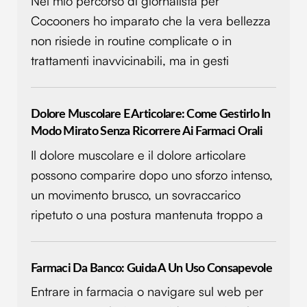
Nel mio percorso di giornalista per
Cocooners ho imparato che la vera bellezza
non risiede in routine complicate o in
trattamenti inavvicinabili, ma in gesti
Dolore Muscolare E Articolare: Come Gestirlo In
Modo Mirato Senza Ricorrere Ai Farmaci Orali
Il dolore muscolare e il dolore articolare
possono comparire dopo uno sforzo intenso,
un movimento brusco, un sovraccarico
ripetuto o una postura mantenuta troppo a
Farmaci Da Banco: Guida A Un Uso Consapevole
Entrare in farmacia o navigare sul web per