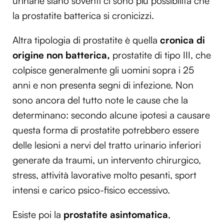
urinarie siano soventi ci sono più possibilità che
la prostatite batterica si cronicizzi.
Altra tipologia di prostatite è quella
cronica di
origine non batterica,
prostatite di tipo III, che
colpisce generalmente gli uomini sopra i 25
anni e non presenta segni di infezione. Non
sono ancora del tutto note le cause che la
determinano: secondo alcune ipotesi a causare
questa forma di prostatite potrebbero essere
delle lesioni a nervi del tratto urinario inferiori
generate da traumi, un intervento chirurgico,
stress, attività lavorative molto pesanti, sport
intensi e carico psico-fisico eccessivo.
Esiste poi la
prostatite asintomatica
,