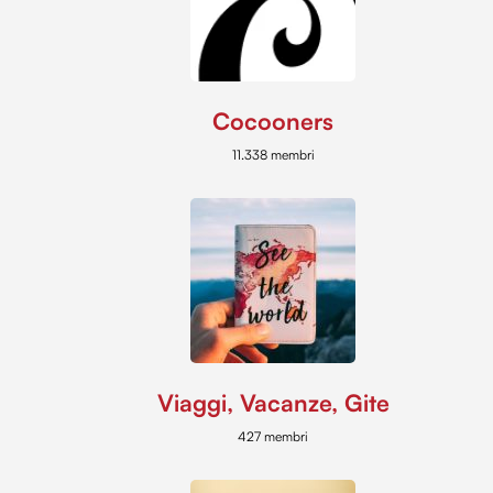
Cocooners
11.338 membri
Viaggi, Vacanze, Gite
427 membri