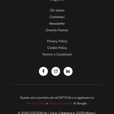
i
Chi siamo
Contattaci
d
Newsletter
Diventa Partner
e
Privacy Policy
Cookie Policy
Termini e Condizioni
o
Questo sito è protetto da reCAPTCHA e si applicano la
Privacy Policy
e
Termini di servizio
di Google.
© 2025 COCOON Srl | Via A. Calabiana 6, 20139 Milano |