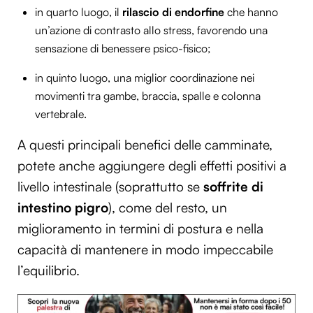
in quarto luogo, il
rilascio di endorfine
che hanno
un’azione di contrasto allo stress, favorendo una
sensazione di benessere psico-fisico;
in quinto luogo, una miglior coordinazione nei
movimenti tra gambe, braccia, spalle e colonna
vertebrale.
A questi principali benefici delle camminate,
potete anche aggiungere degli effetti positivi a
livello intestinale (soprattutto se
soffrite di
intestino pigro
), come del resto, un
miglioramento in termini di postura e nella
capacità di mantenere in modo impeccabile
l’equilibrio.