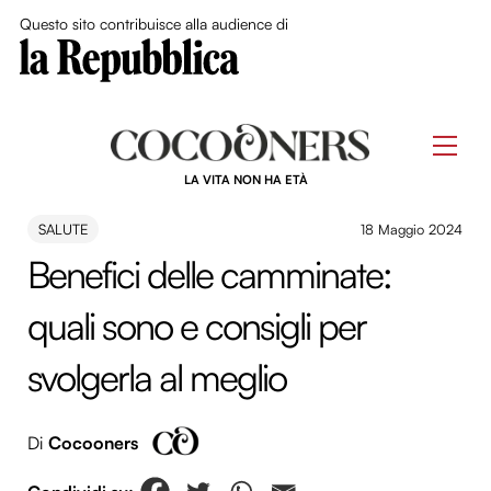
Close Me
Questo sito contribuisce alla audience di
Skip
to
Men
content
LA VITA NON HA ETÀ
SALUTE
18 Maggio 2024
Benefici delle camminate:
quali sono e consigli per
svolgerla al meglio
Di
Cocooners