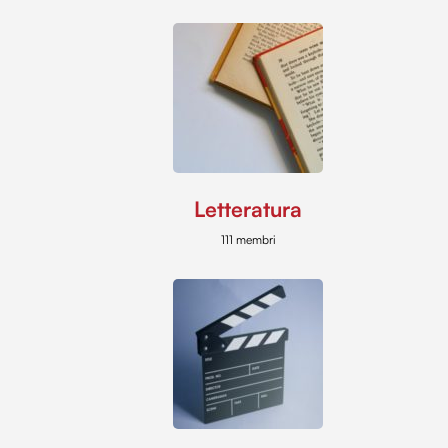
Letteratura
111 membri