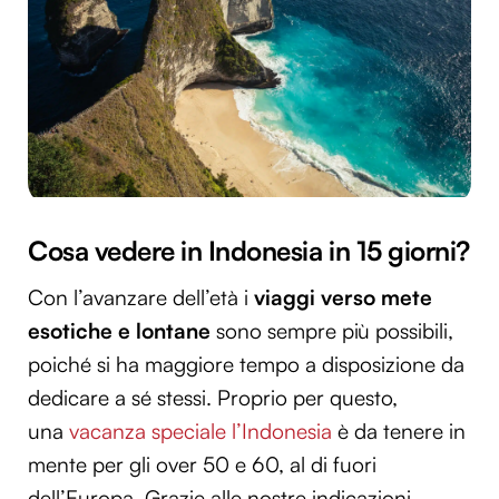
Cosa vedere in Indonesia in 15 giorni?
Con l’avanzare dell’età i
viaggi verso mete
esotiche e lontane
sono sempre più possibili,
poiché si ha maggiore tempo a disposizione da
dedicare a sé stessi. Proprio per questo,
una
vacanza speciale l’Indonesia
è da tenere in
mente per gli over 50 e 60, al di fuori
dell’Europa. Grazie alle nostre indicazioni