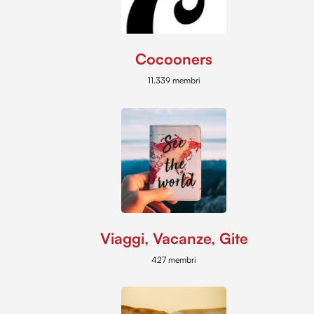
Cocooners
11.339 membri
Viaggi, Vacanze, Gite
427 membri