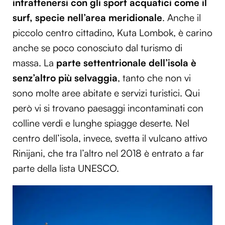
intrattenersi con gli sport acquatici come il
surf, specie nell’area meridionale
. Anche il
piccolo centro cittadino, Kuta Lombok, è carino
anche se poco conosciuto dal turismo di
massa. La
parte settentrionale dell’isola è
senz’altro più selvaggia
, tanto che non vi
sono molte aree abitate e servizi turistici. Qui
però vi si trovano paesaggi incontaminati con
colline verdi e lunghe spiagge deserte. Nel
centro dell’isola, invece, svetta il vulcano attivo
Rinijani, che tra l’altro nel 2018 è entrato a far
parte della lista UNESCO.