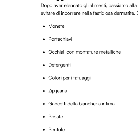
Dopo aver elencato gli alimenti, passiamo alla
evitare di incorrere nella fastidiosa dermatite. 
Monete
Portachiavi
Occhiali con montature metalliche
Detergenti
Colori per i tatuaggi
Zip jeans
Gancetti della biancheria intima
Posate
Pentole