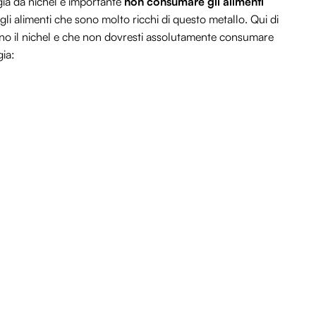
rgia da nichel è importante
non consumare gli alimenti
degli alimenti che sono molto ricchi di questo metallo. Qui di
ngono il nichel e che non dovresti assolutamente consumare
gia: