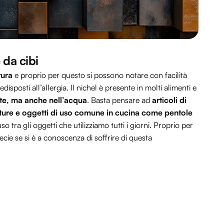
 da cibi
tura
e proprio per questo si possono notare con facilità
isposti all’allergia. Il nichel è presente in molti alimenti e
nte, ma anche nell’acqua
. Basta pensare ad
articoli di
nture e oggetti di uso comune in cucina come pentole
o tra gli oggetti che utilizziamo tutti i giorni. Proprio per
cie se si è a conoscenza di soffrire di questa