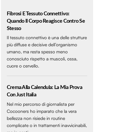
Fibrosi E Tessuto Connettivo:
Quando Il Corpo Reagisce Contro Se
Stesso
Il tessuto connettivo è una delle strutture
più diffuse e decisive dell’organismo
umano, ma resta spesso meno
conosciuto rispetto a muscoli, ossa,
cuore o cervello.
Crema Alla Calendula: La Mia Prova
Con Just Italia
Nel mio percorso di giornalista per
Cocooners ho imparato che la vera
bellezza non risiede in routine
complicate o in trattamenti inavvicinabili,