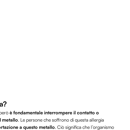
sa?
, però
è fondamentale interrompere il contatto o
l metallo
. Le persone che soffrono di questa allergia
ortazione a questo metallo
. Ciò significa che l’organismo