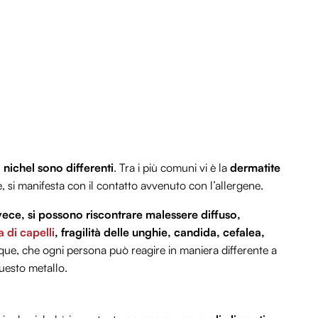
 nichel sono differenti
. Tra i più comuni vi è la
dermatite
 si manifesta con il contatto avvenuto con l’allergene.
nvece, si possono riscontrare malessere diffuso,
a di capelli
, fragilità delle unghie, candida, cefalea,
ue, che ogni persona può reagire in maniera differente a
uesto metallo.