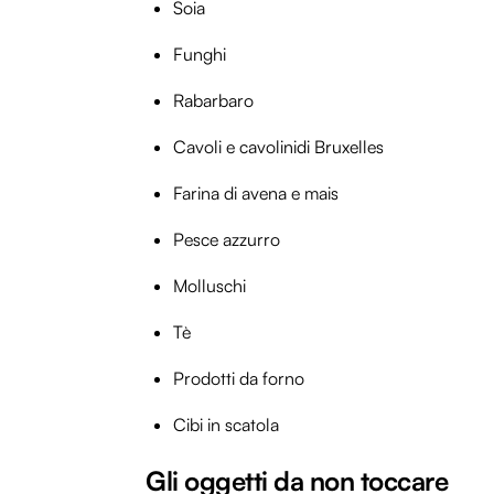
Soia
Funghi
Rabarbaro
Cavoli e cavolinidi Bruxelles
Farina di avena e mais
Pesce azzurro
Molluschi
Tè
Prodotti da forno
Cibi in scatola
Gli oggetti da non toccare