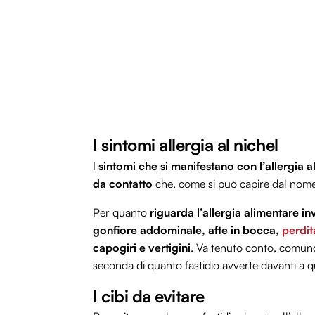
I sintomi allergia al nichel
I
sintomi che si manifestano con l’allergia al
da contatto
che, come si può capire dal nome,
Per quanto
riguarda l’allergia alimentare i
gonfiore addominale, afte in bocca,
perdit
capogiri e vertigini
. Va tenuto conto, comunq
seconda di quanto fastidio avverte davanti a q
I cibi da evitare