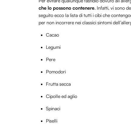
Per evitare qualunque fastidio dovuto all’alle
che lo possono contenere
. Infatti, vi sono 
seguito ecco la lista di tutti i cibi che conte
per non incorrere nei classici sintomi dell’aller
Cacao
Legumi
Pere
Pomodori
Frutta secca
Cipolle ed aglio
Spinaci
Piselli