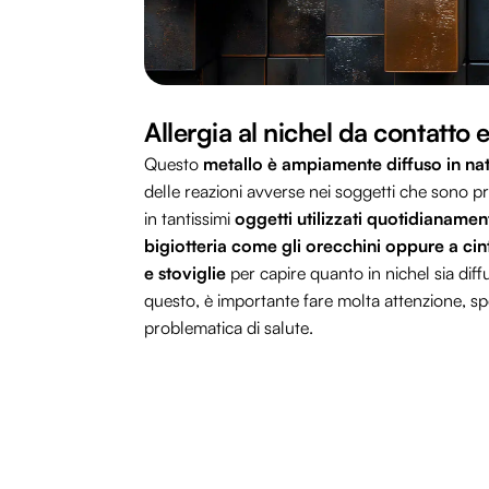
Allergia al nichel da contatto e
Questo
metallo è ampiamente diffuso in na
delle reazioni avverse nei soggetti che sono pred
in tantissimi
oggetti utilizzati quotidianame
bigiotteria come gli orecchini oppure a ci
e stoviglie
per capire quanto in nichel sia diffus
questo, è importante fare molta attenzione, spe
problematica di salute.