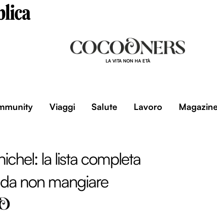
LA VITA NON HA ETÀ
mmunity
Viaggi
Salute
Lavoro
Magazin
 nichel: la lista completa
i da non mangiare