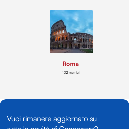
Roma
102 membri
Vuoi rimanere aggiornato su
tutte le novità di Cocooners?