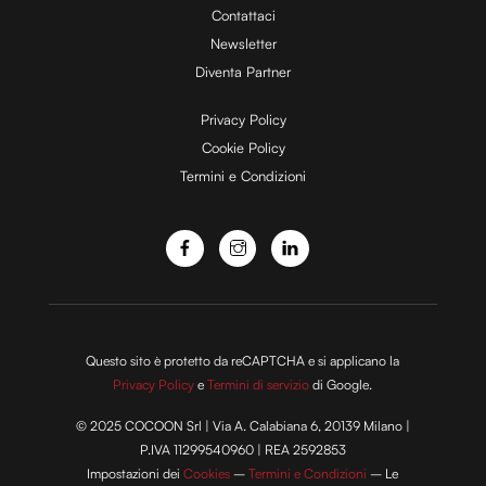
Contattaci
d
Newsletter
Diventa Partner
e
Privacy Policy
Cookie Policy
Termini e Condizioni
o
Questo sito è protetto da reCAPTCHA e si applicano la
Privacy Policy
e
Termini di servizio
di Google.
© 2025 COCOON Srl | Via A. Calabiana 6, 20139 Milano |
P.IVA 11299540960 | REA 2592853
Impostazioni dei
Cookies
–
Termini e Condizioni
– Le