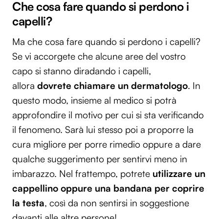
Che cosa fare quando si perdono i
capelli?
Ma che cosa fare quando si perdono i capelli?
Se vi accorgete che alcune aree del vostro
capo si stanno diradando i capelli,
allora
dovrete chiamare un dermatologo
. In
questo modo, insieme al medico si potrà
approfondire il motivo per cui si sta verificando
il fenomeno. Sarà lui stesso poi a proporre la
cura migliore per porre rimedio oppure a dare
qualche suggerimento per sentirvi meno in
imbarazzo. Nel frattempo, potrete
utilizzare un
cappellino oppure una bandana per coprire
la testa
, così da non sentirsi in soggestione
davanti alle altre persone!