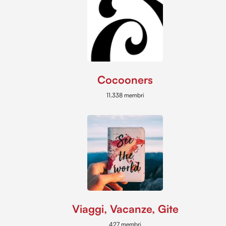
Cocooners
11.338 membri
Viaggi, Vacanze, Gite
427 membri