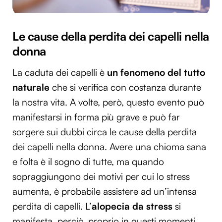
Le cause della perdita dei capelli nella
donna
La caduta dei capelli è
un fenomeno del tutto
naturale
che si verifica con costanza durante
la nostra vita. A volte, però, questo evento può
manifestarsi in forma più grave e può far
sorgere sui dubbi circa le cause della perdita
dei capelli nella donna. Avere una chioma sana
e folta è il sogno di tutte, ma quando
sopraggiungono dei motivi per cui lo stress
aumenta, è probabile assistere ad un’intensa
perdita di capelli. L’
alopecia da stress
si
manifesta, perciò, proprio in questi momenti