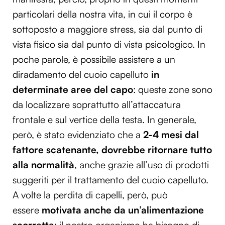
particolari della nostra vita, in cui il corpo è
sottoposto a maggiore stress, sia dal punto di
vista fisico sia dal punto di vista psicologico. In
poche parole, è possibile assistere a un
diradamento del cuoio capelluto
in
determinate aree del capo
: queste zone sono
da localizzare soprattutto all’attaccatura
frontale e sul vertice della testa. In generale,
però, è stato evidenziato che a
2-4 mesi dal
fattore scatenante, dovrebbe ritornare tutto
alla normalità
, anche grazie all’uso di prodotti
suggeriti per il trattamento del cuoio capelluto.
A volte la perdita di capelli, però, può
essere
motivata anche da un’alimentazione
scorretta
: il nostro organismo ha bisogno di