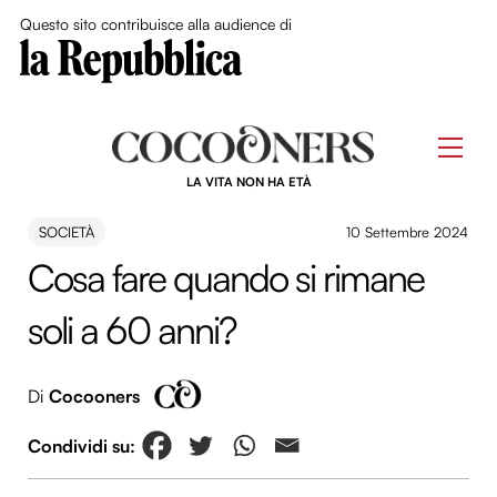
Close Me
Questo sito contribuisce alla audience di
Skip
to
Men
content
LA VITA NON HA ETÀ
SOCIETÀ
10 Settembre 2024
Cosa fare quando si rimane
soli a 60 anni?
Di
Cocooners