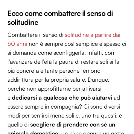
Ecco come combattere il senso di
solitudine
Combattere il senso di
solitudine a partire dai
60 anni
non è sempre così semplice e spesso ci
si domanda come sconfiggerla. Infatti, con
l’avanzare dell’età la paura di restare soli si fa
più concreta e tante persone temono
addirittura per la propria salute. Dunque,
perché non approfittarne per attivarsi
e
dedicarsi a qualcosa che può aiutarvi
ad
essere sempre in compagnia? Ci sono diversi
modi per sentirsi meno soli e, uno tra questi, è
quello di
scegliere di prendere con sé un
animale domestico
: un cane oppure un gatto