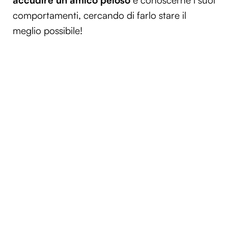
accudire un amico peloso
e conoscerne i suoi
comportamenti, cercando di farlo stare il
meglio possibile!