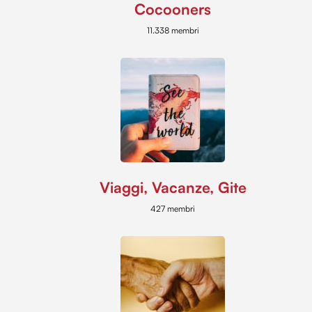
Cocooners
11.338 membri
Viaggi, Vacanze, Gite
427 membri