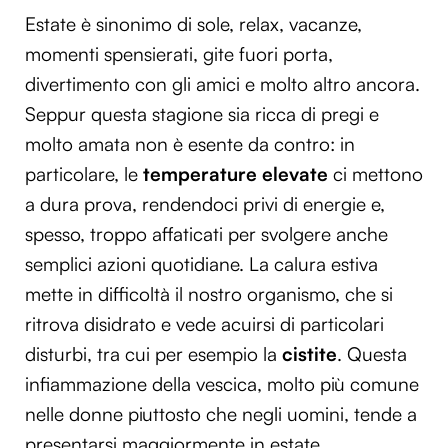
Estate è sinonimo di sole, relax, vacanze,
momenti spensierati, gite fuori porta,
divertimento con gli amici e molto altro ancora.
Seppur questa stagione sia ricca di pregi e
molto amata non è esente da contro: in
particolare, le
temperature elevate
ci mettono
a dura prova, rendendoci privi di energie e,
spesso, troppo affaticati per svolgere anche
semplici azioni quotidiane. La calura estiva
mette in difficoltà il nostro organismo, che si
ritrova disidrato e vede acuirsi di particolari
disturbi, tra cui per esempio la
cistite
. Questa
infiammazione della vescica, molto più comune
nelle donne piuttosto che negli uomini, tende a
presentarsi maggiormente in estate.