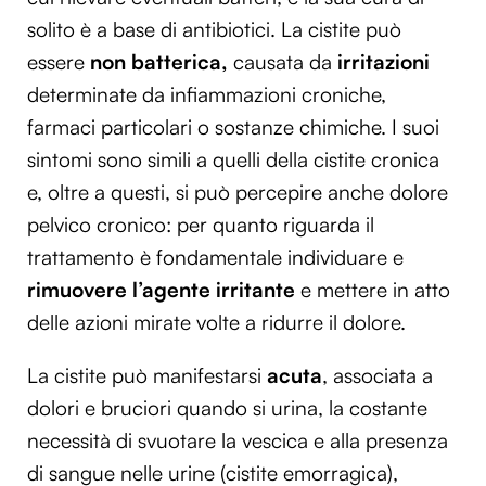
solito è a base di antibiotici. La cistite può
essere
non batterica,
causata da
irritazioni
determinate da infiammazioni croniche,
farmaci particolari o sostanze chimiche. I suoi
sintomi sono simili a quelli della cistite cronica
e, oltre a questi, si può percepire anche dolore
pelvico cronico: per quanto riguarda il
trattamento è fondamentale individuare e
rimuovere l’agente irritante
e mettere in atto
delle azioni mirate volte a ridurre il dolore.
La cistite può manifestarsi
acuta
, associata a
dolori e bruciori quando si urina, la costante
necessità di svuotare la vescica e alla presenza
di sangue nelle urine (cistite emorragica),