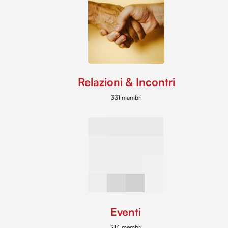
Relazioni & Incontri
331 membri
Eventi
214 membri