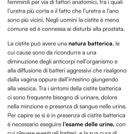
femminili per via di fattori anatomici, tra i quali
l’uretra più corta e il fatto che l’uretra e l’ano
sono più vicini. Negli uomini la cistite è meno
comune ed è connessa ai disturbi alla prostata.
La cistite può avere una
natura batterica
, le
cui cause sono da ricondurre a una
diminuzione degli anticorpi nell’organismo e
alla diffusione di batteri aggressivi che risalgono
dalla vagina oppure dall’intestino giungendo
alla vescica. Tra i sintomi
della cistite batterica
ci sono frequente bisogno di urinare, dolore
nella minzione e presenza di sangue nelle urine.
Per capire se si è in presenza di cistite batterica
è necessario eseguire
l’esame delle urine,
con
cui rilevare eventuali batteri, e la sua cura di