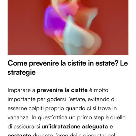
Come prevenire la cistite in estate? Le
strategie
Imparare a
prevenire la cistite
è molto
importante per godersi l’estate, evitando di
esserne colpiti proprio quando ci si trova in
vacanza. In quest’ottica un primo step è quello
di assicurarsi
un’idratazione adeguata e
costante
durante l’arco della giornata: nel