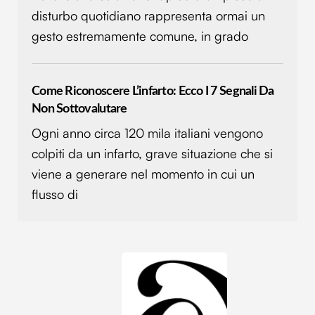
disturbo quotidiano rappresenta ormai un
gesto estremamente comune, in grado
Come Riconoscere L’infarto: Ecco I 7 Segnali Da
Non Sottovalutare
Ogni anno circa 120 mila italiani vengono
colpiti da un infarto, grave situazione che si
viene a generare nel momento in cui un
flusso di