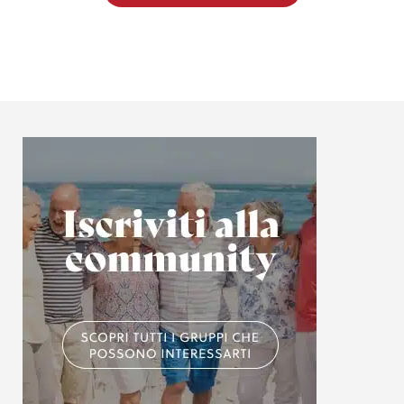
analizzare il nostro traffico. Condividiamo inoltre
informazioni sul modo in cui utilizzi il nostro sito con i
nostri partner che si occupano di analisi dei dati web,
pubblicità e social media, i quali potrebbero combinarle
con altre informazioni che hai fornito loro o che hanno
raccolto dal tuo utilizzo dei loro servizi.