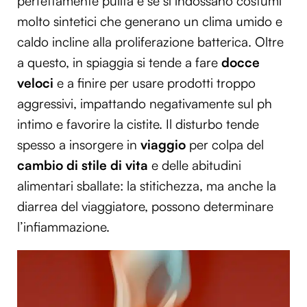
perfettamente pulita e se si indossano costumi
molto sintetici che generano un clima umido e
caldo incline alla proliferazione batterica. Oltre
a questo, in spiaggia si tende a fare
docce
veloci
e a finire per usare prodotti troppo
aggressivi, impattando negativamente sul ph
intimo e favorire la cistite. Il disturbo tende
spesso a insorgere in
viaggio
per colpa del
cambio di stile di vita
e delle abitudini
alimentari sballate: la stitichezza, ma anche la
diarrea del viaggiatore, possono determinare
l’infiammazione.