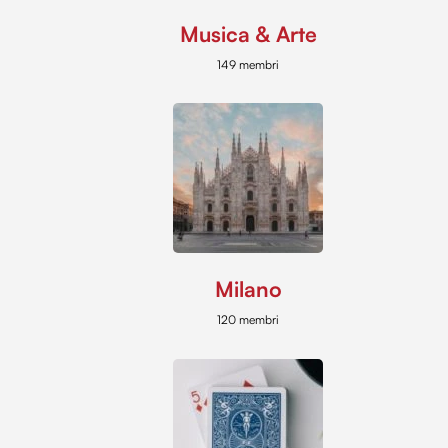
Musica & Arte
149 membri
Milano
120 membri