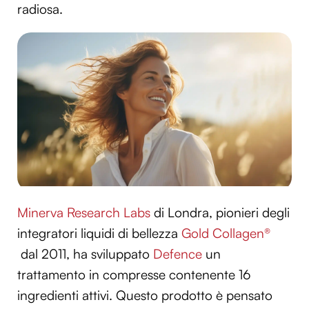
radiosa.
Minerva Research Labs
di Londra, pionieri degli
integratori liquidi di bellezza
Gold Collagen®
dal 2011, ha sviluppato
Defence
un
trattamento in compresse contenente 16
ingredienti attivi. Questo prodotto è pensato