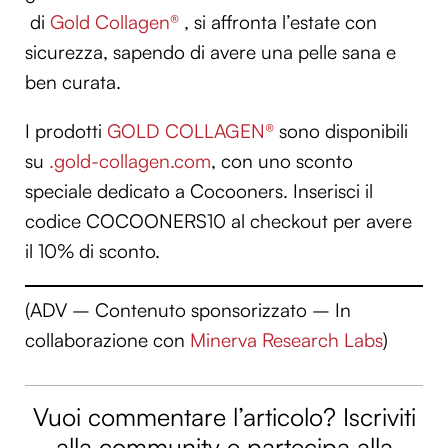
di
Gold Collagen®
, si affronta l’estate con
sicurezza, sapendo di avere una pelle sana e
ben curata.
I prodotti
GOLD COLLAGEN®
sono disponibili
su
.gold-collagen.com
, con uno sconto
speciale dedicato a Cocooners. Inserisci il
codice COCOONERS10 al checkout per avere
il 10% di sconto.
(ADV – Contenuto sponsorizzato – In
collaborazione con
Minerva Research Labs
)
Vuoi commentare l’articolo? Iscriviti
alla community e partecipa alla