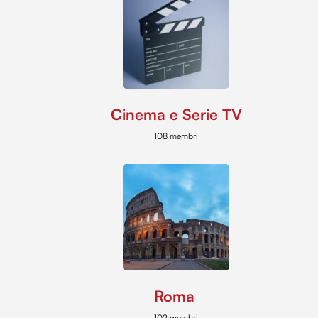
Cinema e Serie TV
108 membri
Roma
102 membri