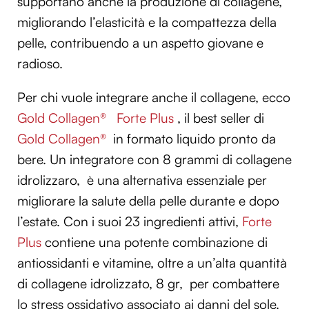
supportano anche la produzione di collagene,
migliorando l’elasticità e la compattezza della
pelle, contribuendo a un aspetto giovane e
radioso.
Per chi vuole integrare anche il collagene, ecco
Gold Collagen®
Forte Plus
, il best seller di
Gold Collagen®
in formato liquido pronto da
bere. Un integratore con 8 grammi di collagene
idrolizzaro, è una alternativa essenziale per
migliorare la salute della pelle durante e dopo
l’estate. Con i suoi 23 ingredienti attivi,
Forte
Plus
contiene una potente combinazione di
antiossidanti e vitamine, oltre a un’alta quantità
di collagene idrolizzato, 8 gr, per combattere
lo stress ossidativo associato ai danni del sole.