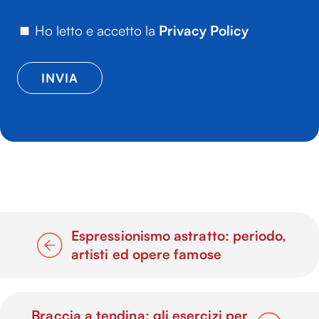
Ho letto e accetto la
Privacy Policy
Espressionismo astratto: periodo,
artisti ed opere famose
Braccia a tendina: gli esercizi per