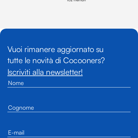
Vuoi rimanere aggiornato su
tutte le novità di Cocooners?
Iscriviti alla newsletter!