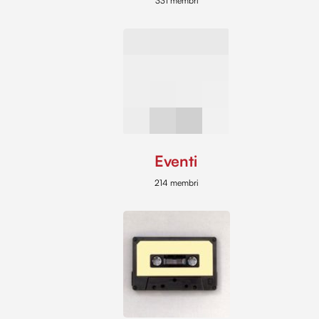
331 membri
Eventi
214 membri