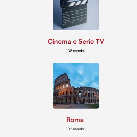
Cinema e Serie TV
108 membri
Roma
102 membri