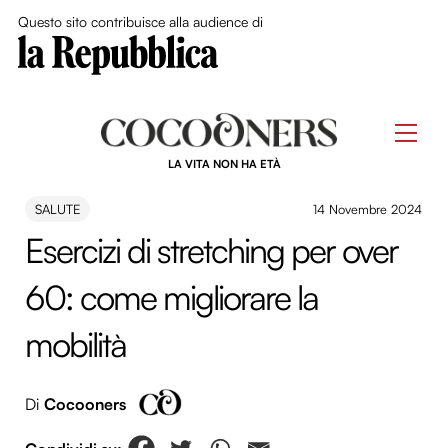
Close Me
Questo sito contribuisce alla audience di
Skip
to
Men
content
LA VITA NON HA ETÀ
SALUTE
14 Novembre 2024
Esercizi di stretching per over
60: come migliorare la
mobilità
Di
Cocooners