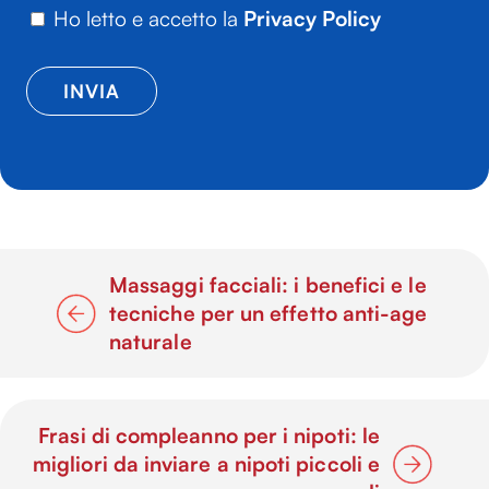
Ho letto e accetto la
Privacy Policy
Massaggi facciali: i benefici e le
tecniche per un effetto anti-age
naturale
Frasi di compleanno per i nipoti: le
migliori da inviare a nipoti piccoli e