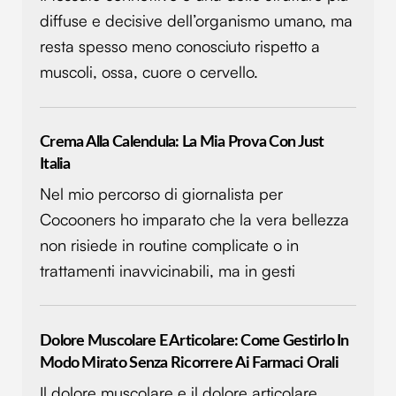
diffuse e decisive dell’organismo umano, ma
resta spesso meno conosciuto rispetto a
muscoli, ossa, cuore o cervello.
Crema Alla Calendula: La Mia Prova Con Just
Italia
Nel mio percorso di giornalista per
Cocooners ho imparato che la vera bellezza
non risiede in routine complicate o in
trattamenti inavvicinabili, ma in gesti
Dolore Muscolare E Articolare: Come Gestirlo In
Modo Mirato Senza Ricorrere Ai Farmaci Orali
Il dolore muscolare e il dolore articolare