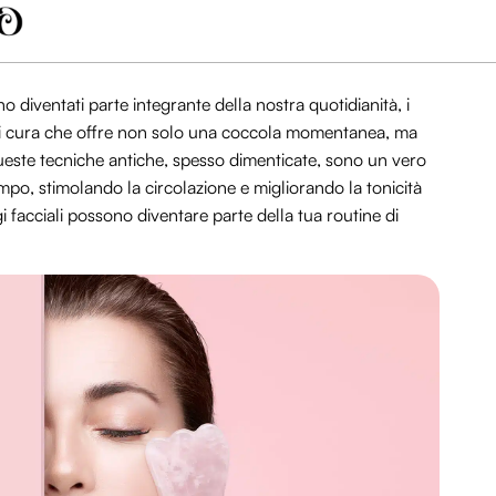
no diventati parte integrante della nostra quotidianità, i
di cura che offre non solo una coccola momentanea, ma
Queste tecniche antiche, spesso dimenticate, sono un vero
empo, stimolando la circolazione e migliorando la tonicità
 facciali possono diventare parte della tua routine di