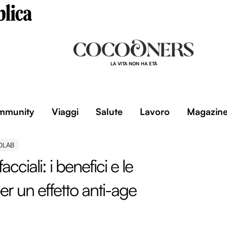
LA VITA NON HA ETÀ
mmunity
Viaggi
Salute
Lavoro
Magazin
OLAB
cciali: i benefici e le
er un effetto anti-age