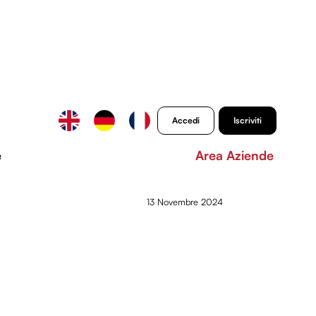
Accedi
Iscriviti
e
Area Aziende
13 Novembre 2024