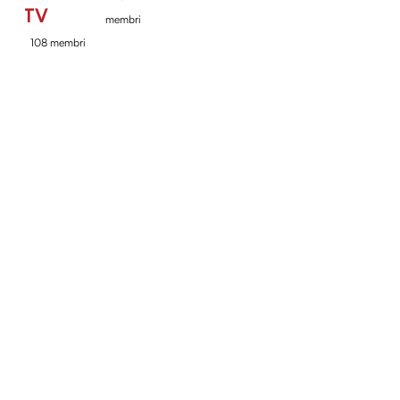
TV
membri
108 membri