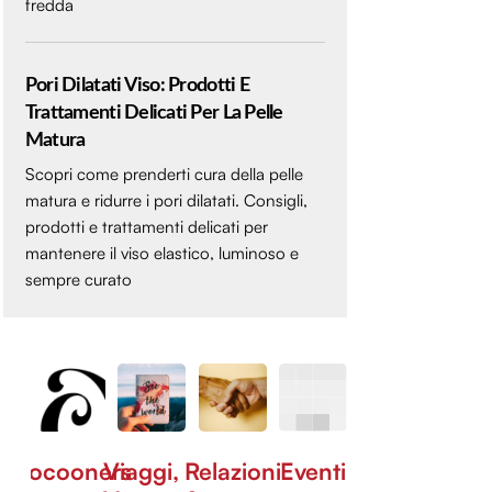
fredda
Pori Dilatati Viso: Prodotti E
Trattamenti Delicati Per La Pelle
Matura
Scopri come prenderti cura della pelle
matura e ridurre i pori dilatati. Consigli,
prodotti e trattamenti delicati per
mantenere il viso elastico, luminoso e
sempre curato
Cocooners
Viaggi,
Relazioni
Eventi