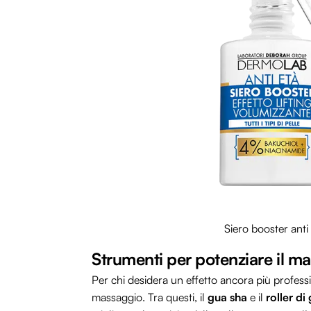
Siero booster anti 
Strumenti per potenziare il m
Per chi desidera un effetto ancora più professio
massaggio. Tra questi, il
gua sha
e il
roller di