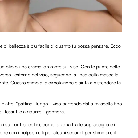
ne di bellezza è più facile di quanto tu possa pensare. Ecco
 un olio o una crema idratante sul viso. Con le punte delle
verso l’esterno del viso, seguendo la linea della mascella,
nte. Questo stimola la circolazione e aiuta a distendere le
i piatte, “pattina” lungo il viso partendo dalla mascella fino
i tessuti e a ridurre il gonfiore.
i su punti specifici, come la zona tra le sopracciglia e i
ione con i polpastrelli per alcuni secondi per stimolare il