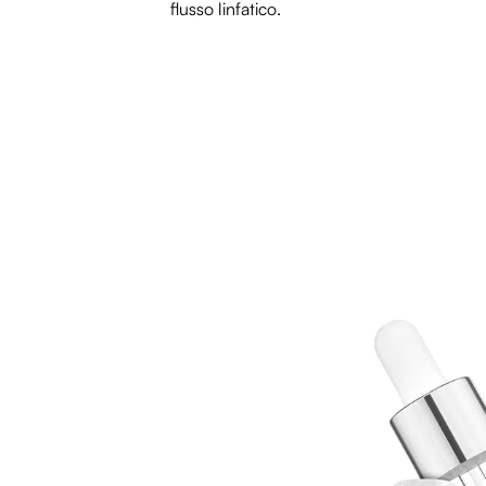
flusso linfatico.