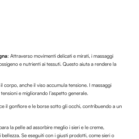
igna
: Attraverso movimenti delicati e mirati, i massaggi
ssigeno e nutrienti ai tessuti. Questo aiuta a rendere la
il corpo, anche il viso accumula tensione. I massaggi
 tensioni e migliorando l’aspetto generale.
ce il gonfiore e le borse sotto gli occhi, contribuendo a un
ra la pelle ad assorbire meglio i sieri e le creme,
i bellezza. Se eseguiti con i giusti prodotti, come sieri o