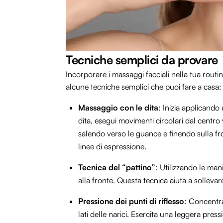
Tecniche semplici da provare
Incorporare i massaggi facciali nella tua routi
alcune tecniche semplici che puoi fare a casa:
Massaggio con le dita
: Inizia applicando
dita, esegui movimenti circolari dal centro 
salendo verso le guance e finendo sulla fro
linee di espressione.
Tecnica del “pattino”
: Utilizzando le man
alla fronte. Questa tecnica aiuta a sollevare 
Pressione dei punti di riflesso
: Concentrat
lati delle narici. Esercita una leggera press