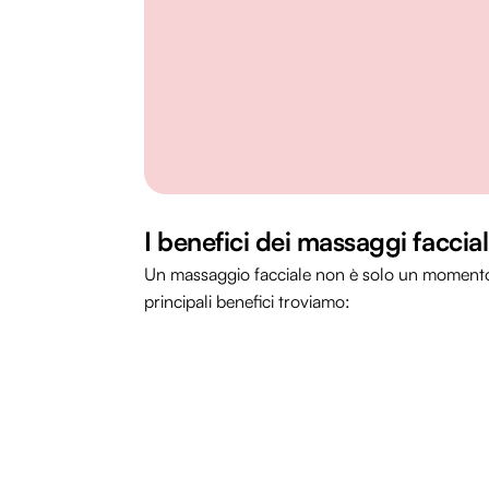
I benefici dei massaggi faccial
Un massaggio facciale non è solo un momento d
principali benefici troviamo: