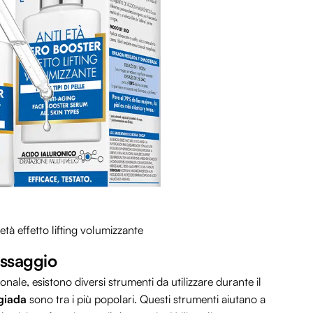
età effetto lifting volumizzante
assaggio
nale, esistono diversi strumenti da utilizzare durante il
 giada
sono tra i più popolari. Questi strumenti aiutano a