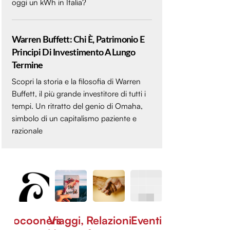
oggi un kWh in Italia?
Warren Buffett: Chi È, Patrimonio E
Principi Di Investimento A Lungo
Termine
Scopri la storia e la filosofia di Warren
Buffett, il più grande investitore di tutti i
tempi. Un ritratto del genio di Omaha,
simbolo di un capitalismo paziente e
razionale
Cocooners
Viaggi,
Relazioni
Eventi