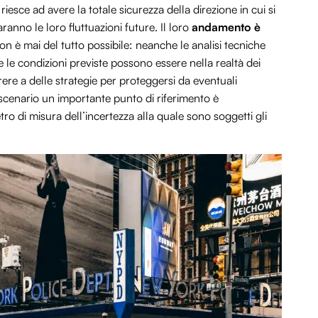
 riesce ad avere la totale sicurezza della direzione in cui si
anno le loro fluttuazioni future. Il loro
andamento è
n è mai del tutto possibile: neanche le analisi tecniche
che le condizioni previste possono essere nella realtà dei
rrere a delle strategie per proteggersi da eventuali
scenario un importante punto di riferimento è
tro di misura dell’incertezza alla quale sono soggetti gli