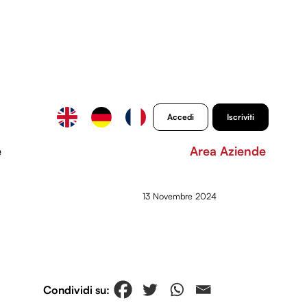
Accedi
Iscriviti
e
Area Aziende
13 Novembre 2024