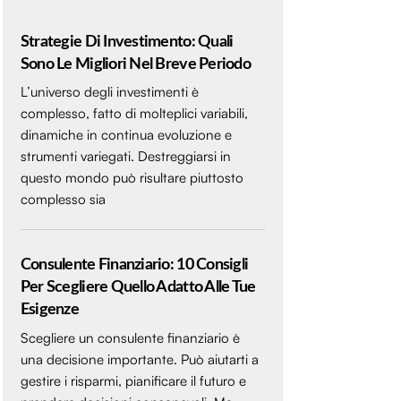
Strategie Di Investimento: Quali
Sono Le Migliori Nel Breve Periodo
L’universo degli investimenti è
complesso, fatto di molteplici variabili,
dinamiche in continua evoluzione e
strumenti variegati. Destreggiarsi in
questo mondo può risultare piuttosto
complesso sia
Consulente Finanziario: 10 Consigli
Per Scegliere Quello Adatto Alle Tue
Esigenze
Scegliere un consulente finanziario è
una decisione importante. Può aiutarti a
gestire i risparmi, pianificare il futuro e