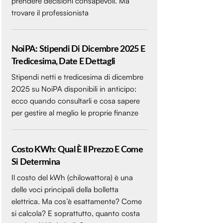
prendere decisioni consapevoli. Ma
trovare il professionista
NoiPA: Stipendi Di Dicembre 2025 E
Tredicesima, Date E Dettagli
Stipendi netti e tredicesima di dicembre
2025 su NoiPA disponibili in anticipo:
ecco quando consultarli e cosa sapere
per gestire al meglio le proprie finanze
Costo KWh: Qual È Il Prezzo E Come
Si Determina
Il costo del kWh (chilowattora) è una
delle voci principali della bolletta
elettrica. Ma cos’è esattamente? Come
si calcola? E soprattutto, quanto costa