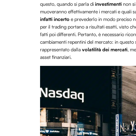
questo, quando si parla di
investimenti
non si
muoveranno effettivamente i mercati e quali sar
infatti incerto
e prevederlo in modo preciso no
per il trading portano a risultati esatti, visto 
fatti poi differenti. Pertanto, è necessario rico
cambiamenti repentini del mercato: in questo 
rappresentato dalla
volatilità dei mercati
, me
asset finanziari.