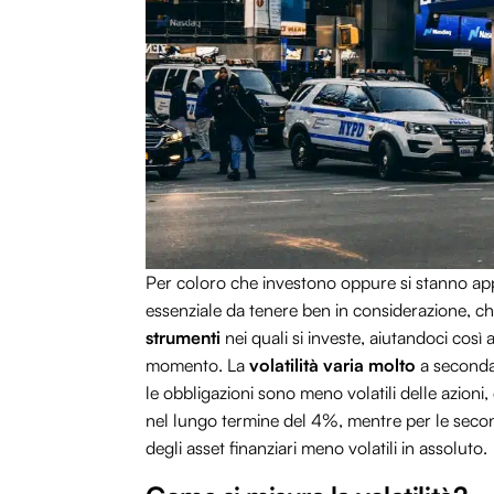
Per coloro che investono oppure si stanno ap
essenziale da tenere ben in considerazione, c
strumenti
nei quali si investe, aiutandoci così
momento. La
volatilità varia molto
a seconda 
le obbligazioni sono meno volatili delle azion
nel lungo termine del 4%, mentre per le seco
degli asset finanziari meno volatili in assoluto.