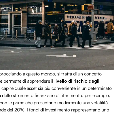
procciando a questo mondo, si tratta di un concetto
he permette di apprendere il
livello di rischio degli
 a capire quale asset sia più conveniente in un determinato
dello strumento finanziario di riferimento: per esempio,
i, con le prime che presentano mediamente una volatilità
nde del 20%. I fondi di investimento rappresentano uno