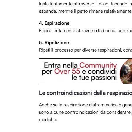
Inala lentamente attraverso il naso, facendo i
espanda, mentre il petto rimane relativamente
4. Espirazione
Espira lentamente attraverso la bocca, contrae
5. Ripetizione
Ripeti il processo per diverse respirazioni, c
Le controindicazioni della respiraz
Anche se la respirazione diaframmatica è gene
sono alcune controindicazioni da considerare,
mediche.