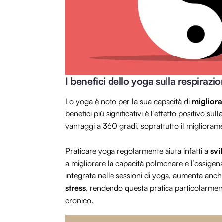
I benefici dello yoga sulla respirazi
Lo yoga è noto per la sua capacità di
migliorar
benefici più significativi è l’effetto positivo s
vantaggi a 360 gradi, soprattutto il miglioram
Praticare yoga regolarmente aiuta infatti a
svi
a migliorare la capacità polmonare e l’ossige
integrata nelle sessioni di yoga, aumenta anche
stress
, rendendo questa pratica particolarmente
cronico.