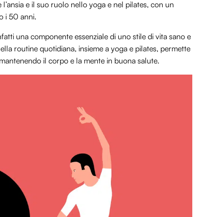
 l’ansia e il suo ruolo nello yoga e nel pilates, con un
o i 50 anni.
fatti una componente essenziale di uno stile di vita sano e
nella routine quotidiana, insieme a yoga e pilates, permette
 mantenendo il corpo e la mente in buona salute.