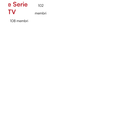
e Serie
102
TV
membri
108 membri