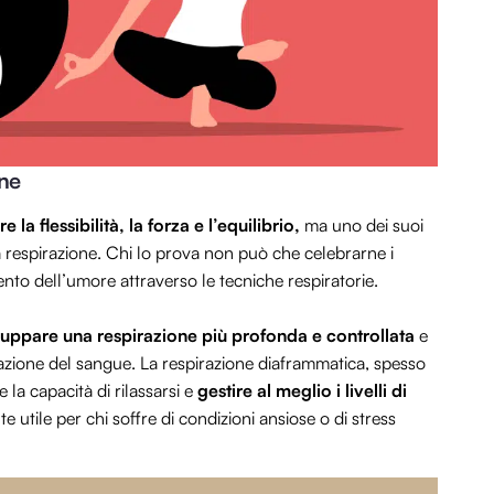
one
e la flessibilità, la forza e l’equilibrio,
ma uno dei suoi
ulla respirazione. Chi lo prova non può che celebrarne i
ento dell’umore attraverso le tecniche respiratorie.
luppare una respirazione più profonda e controllata
e
nazione del sangue. La respirazione diaframmatica, spesso
 la capacità di rilassarsi e
gestire al meglio i livelli di
 utile per chi soffre di condizioni ansiose o di stress