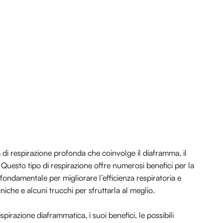
 di respirazione profonda che coinvolge il diaframma, il
Questo tipo di respirazione offre numerosi benefici per la
e fondamentale per migliorare l’efficienza respiratoria e
iche e alcuni trucchi per sfruttarla al meglio.
razione diaframmatica, i suoi benefici, le possibili