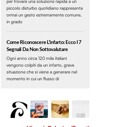
per trovare una soluzione rapida a un
piccolo disturbo quotidiano rappresenta
ormai un gesto estremamente comune,
in grado
Come Riconoscere L’infarto: Ecco I 7
Segnali Da Non Sottovalutare
Ogni anno circa 120 mila italiani
vengono colpiti da un infarto, grave
situazione che si viene a generare nel
momento in cui un flusso di