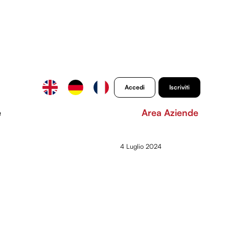
Accedi
Iscriviti
e
Area Aziende
4 Luglio 2024