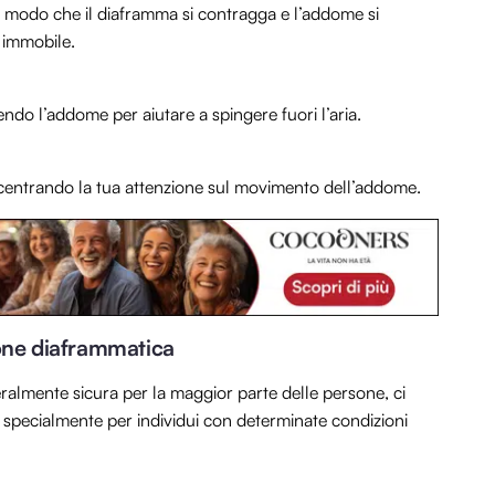
n modo che il diaframma si contragga e l’addome si
 immobile.
ndo l’addome per aiutare a spingere fuori l’aria.
oncentrando la tua attenzione sul movimento dell’addome.
ione diaframmatica
ralmente sicura per la maggior parte delle persone, ci
 specialmente per individui con determinate condizioni