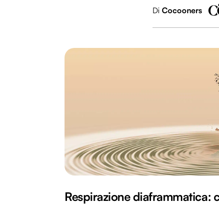
Di
Cocooners
Respirazione diaframmatica: co