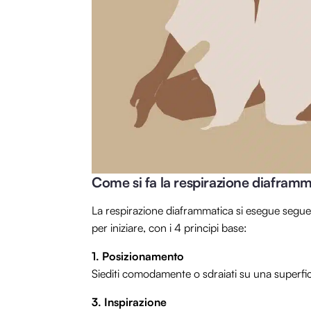
Come si fa la respirazione diaframm
La respirazione diaframmatica si esegue segue
per iniziare, con i 4 principi base:
1. Posizionamento
Siediti comodamente o sdraiati su una superfic
3. Inspirazione