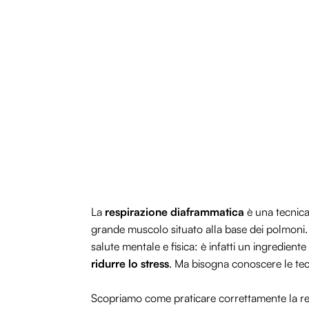
La
respirazione diaframmatica
è una tecnica
grande muscolo situato alla base dei polmoni. 
salute mentale e fisica: è infatti un ingredient
ridurre lo stress
. Ma bisogna conoscere le tecn
Scopriamo come praticare correttamente la respi