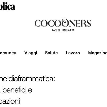
LA VITA NON HA ETÀ
mmunity
Viaggi
Salute
Lavoro
Magazin
ne diaframmatica:
 benefici e
cazioni