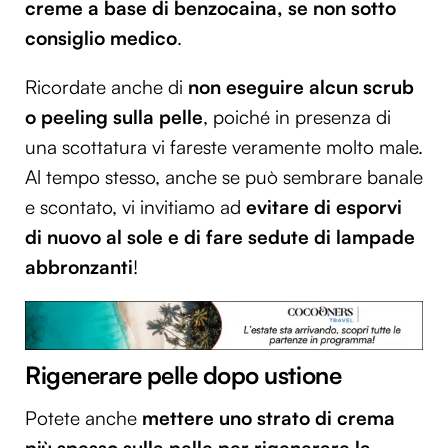
creme a base di benzocaina, se non sotto
consiglio medico
.
Ricordate anche di
non eseguire alcun scrub
o peeling sulla pelle
, poiché in presenza di
una scottatura vi fareste veramente molto male.
Al tempo stesso, anche se può sembrare banale
e scontato, vi invitiamo ad
evitare di esporvi
di nuovo al sole e di fare sedute di lampade
abbronzanti
!
Rigenerare pelle dopo ustione
Potete anche
mettere uno strato di crema
più spesso sulla pelle per rigenerare la