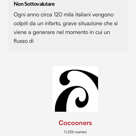
Non Sottovalutare
con altre informazioni che hai fornito loro o che hanno
raccolto dal tuo utilizzo dei loro servizi.
Ogni anno circa 120 mila italiani vengono
colpiti da un infarto, grave situazione che si
viene a generare nel momento in cui un
flusso di
Cocooners
11.335 membri