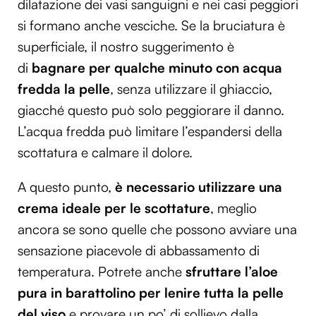
dilatazione dei vasi sanguigni e nei casi peggiori
si formano anche vesciche. Se la bruciatura è
superficiale, il nostro suggerimento è
di
bagnare per qualche minuto con acqua
fredda la pelle
, senza utilizzare il ghiaccio,
giacché questo può solo peggiorare il danno.
L’acqua fredda può limitare l’espandersi della
scottatura e calmare il dolore.
A questo punto,
è necessario utilizzare una
crema ideale per le scottature
, meglio
ancora se sono quelle che possono avviare una
sensazione piacevole di abbassamento di
temperatura. Potrete anche
sfruttare l’aloe
pura in barattolino per lenire tutta la pelle
del viso
e provare un po’ di sollievo dalla