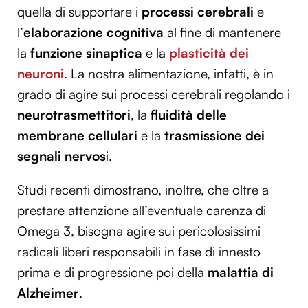
quella di supportare i
processi cerebrali
e
l’
elaborazione cognitiva
al fine di mantenere
la
funzione sinaptica
e la
plasticità dei
neuroni
. La nostra alimentazione, infatti, è in
grado di agire sui processi cerebrali regolando i
neurotrasmettitori
, la
fluidità delle
membrane cellulari
e la
trasmissione dei
segnali nervos
i.
Studi recenti dimostrano, inoltre, che oltre a
prestare attenzione all’eventuale carenza di
Omega 3, bisogna agire sui pericolosissimi
radicali liberi responsabili in fase di innesto
prima e di progressione poi della
malattia di
Alzheimer
.