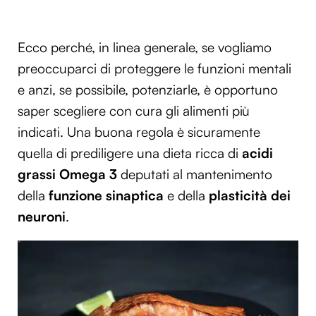
Ecco perché, in linea generale, se vogliamo
preoccuparci di proteggere le funzioni mentali
e anzi, se possibile, potenziarle, è opportuno
saper scegliere con cura gli alimenti più
indicati. Una buona regola è sicuramente
quella di prediligere una dieta ricca di
acidi
grassi Omega 3
deputati al mantenimento
della
funzione sinaptica
e della
plasticità dei
neuroni
.