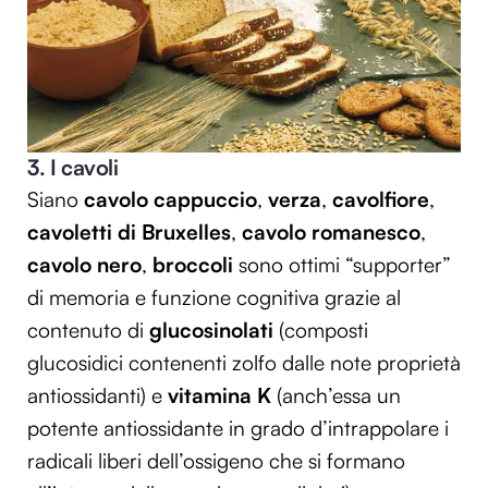
3. I cavoli
Siano
cavolo cappuccio
,
verza
,
cavolfiore
,
cavoletti di Bruxelles
,
cavolo romanesco
,
cavolo nero
,
broccoli
sono ottimi “supporter”
di memoria e funzione cognitiva grazie al
contenuto di
glucosinolati
(composti
glucosidici contenenti zolfo dalle note proprietà
antiossidanti) e
vitamina K
(anch’essa un
potente antiossidante in grado d’intrappolare i
radicali liberi dell’ossigeno che si formano