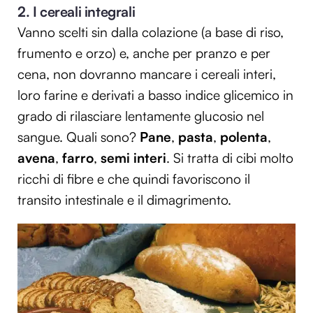
2. I cereali integrali
Vanno scelti sin dalla colazione (a base di riso,
frumento e orzo) e, anche per pranzo e per
cena, non dovranno mancare i cereali interi,
loro farine e derivati a basso indice glicemico in
grado di rilasciare lentamente glucosio nel
sangue. Quali sono?
Pane
,
pasta
,
polenta
,
avena
,
farro
,
semi interi
. Si tratta di cibi molto
ricchi di fibre e che quindi favoriscono il
transito intestinale e il dimagrimento.