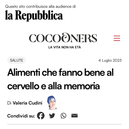
Close Me
Questo sito contribuisce alla audience di
Skip
to
Men
content
LA VITA NON HA ETÀ
SALUTE
4 Luglio 2023
Alimenti che fanno bene al
cervello e alla memoria
Di
Valeria Cudini