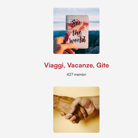
Viaggi, Vacanze, Gite
427 membri