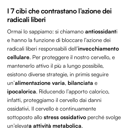
I 7 cibi che contrastano l’azione dei
radicali liberi
Ormai lo sappiamo: si chiamano
antiossidant
i
e hanno la funzione di bloccare l’azione dei
radicali liberi responsabili dell’
invecchiamento
cellulare
. Per proteggere il nostro cervello, e
mantenerlo attivo il più a lungo possibile,
esistono diverse strategie, in primis seguire
un’
alimentazione varia
,
bilanciata
e
ipocalorica
. Riducendo l’apporto calorico,
infatti, proteggiamo il cervello dai danni
ossidativi. Il cervello è continuamente
sottoposto allo
stress ossidativo
perché svolge
un’elevat
a attività metabolica
.