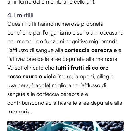
all’interno delle membrane cellulari).
4. I mirtilli
Questi frutti hanno numerose proprietà
benefiche per l’organismo e sono un toccasana
per memoria e funzioni cognitive migliorando
l’afflusso di sangue alla
corteccia cerebrale
e
l’attivazione delle aree deputate alla memoria.
Va sottolineato che
tutti i frutti di colore
rosso scuro e viola
(more, lamponi, ciliegie,
uva nera, fragole) migliorano l’afflusso di
sangue alla corteccia cerebrale e
contribuiscono ad attivare le aree deputate alla
memoria
.