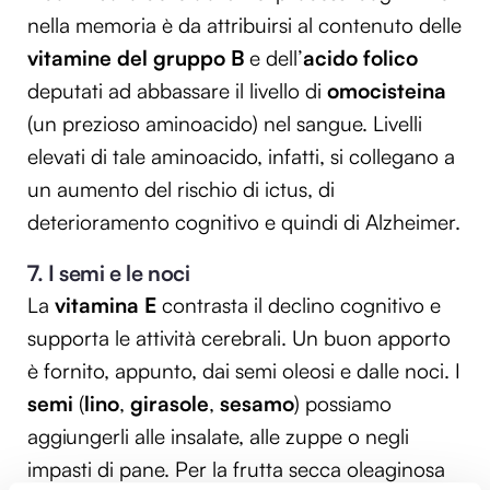
nella memoria è da attribuirsi al contenuto delle
vitamine del gruppo B
e dell’
acido folico
deputati ad abbassare il livello di
omocisteina
(un prezioso aminoacido) nel sangue. Livelli
elevati di tale aminoacido, infatti, si collegano a
un aumento del rischio di ictus, di
deterioramento cognitivo e quindi di Alzheimer.
7. I semi e le noci
La
vitamina E
contrasta il declino cognitivo e
supporta le attività cerebrali. Un buon apporto
è fornito, appunto, dai semi oleosi e dalle noci. I
semi
(
lino
,
girasole
,
sesamo
) possiamo
aggiungerli alle insalate, alle zuppe o negli
impasti di pane. Per la frutta secca oleaginosa