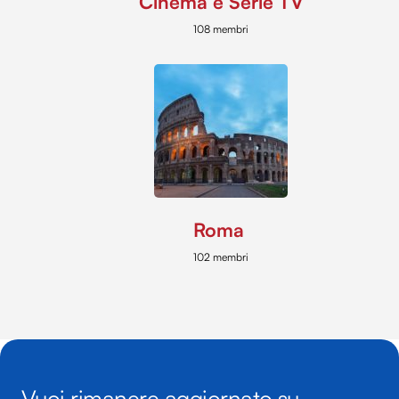
Cinema e Serie TV
108 membri
Roma
102 membri
Vuoi rimanere aggiornato su