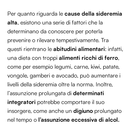
Per quanto riguarda le
cause della sideremia
alta
, esistono una serie di fattori che la
determinano da conoscere per poterla
prevenire o rilevare tempestivamente. Tra
questi rientrano le
abitudini alimentari
: infatti,
una dieta con troppi
alimenti ricchi di ferro
,
come per esempio legumi, carne, kiwi, patate,
vongole, gamberi e avocado, può aumentare i
livelli della sideremia oltre la norma. Inoltre,
l’assunzione prolungata di
determinati
integratori
potrebbe comportare il suo
insorgere, come anche un
digiuno
prolungato
nel tempo o
l’assunzione eccessiva di alcol.