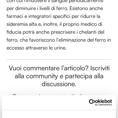
con cui rimuovere il sangue periodicamente
per diminuire i livelli di ferro. Esistono anche
farmaci e integratori specifici per ridurre la
sideremia alta e, inoltre, il proprio medico di
fiducia potrà anche prescrivere i chelanti del
ferro, che favoriscono l’eliminazione del ferro in
eccesso attraverso le urine.
Vuoi commentare l’articolo? Iscriviti
alla community e partecipa alla
discussione.
Cocooners è una community che aggrega
persone appassionate, piene di interessi e
gratitudine nei confronti della vita, per offrire