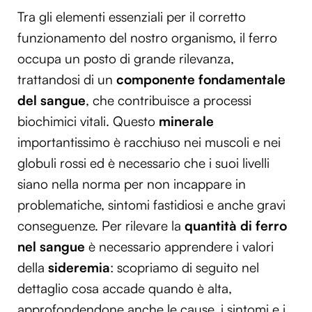
Tra gli elementi essenziali per il corretto
funzionamento del nostro organismo, il ferro
occupa un posto di grande rilevanza,
trattandosi di un
componente fondamentale
del sangue
, che contribuisce a processi
biochimici vitali. Questo
minerale
importantissimo è racchiuso nei muscoli e nei
globuli rossi ed è necessario che i suoi livelli
siano nella norma per non incappare in
problematiche, sintomi fastidiosi e anche gravi
conseguenze. Per rilevare la
quantità di ferro
nel sangue
è necessario apprendere i valori
della
sideremia
: scopriamo di seguito nel
dettaglio cosa accade quando è alta,
approfondendone anche le cause, i sintomi e i