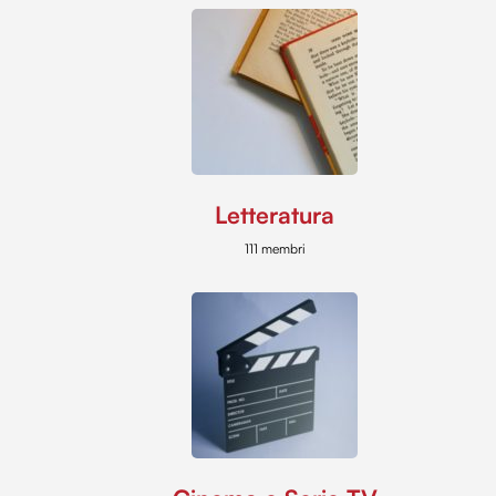
Letteratura
111 membri