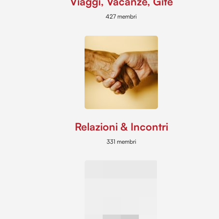
Viaggi, Vacanze, Gite
427 membri
Relazioni & Incontri
331 membri