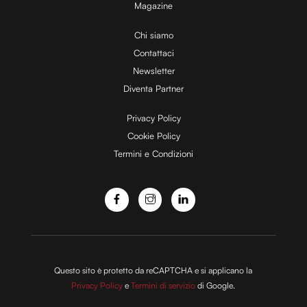
Magazine
i
Chi siamo
Contattaci
d
Newsletter
Diventa Partner
e
Privacy Policy
Cookie Policy
Termini e Condizioni
o
Questo sito è protetto da reCAPTCHA e si applicano la
Privacy Policy
e
Termini di servizio
di Google.