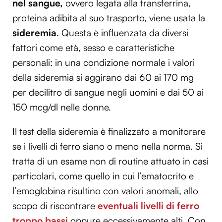
nel sangue,
ovvero legata alla transferrina,
proteina adibita al suo trasporto, viene usata la
sideremia
. Questa è influenzata da diversi
fattori come età, sesso e caratteristiche
personali: in una condizione normale i valori
della sideremia si aggirano dai 60 ai 170 mg
per decilitro di sangue negli uomini e dai 50 ai
150 mcg/dl nelle donne.
Il test della sideremia è finalizzato a monitorare
se i livelli di ferro siano o meno nella norma. Si
tratta di un esame non di routine attuato in casi
particolari, come quello in cui l’ematocrito e
l’emoglobina risultino con valori anomali, allo
scopo di riscontrare
eventuali livelli di ferro
troppo bassi
oppure eccessivamente alti. Con