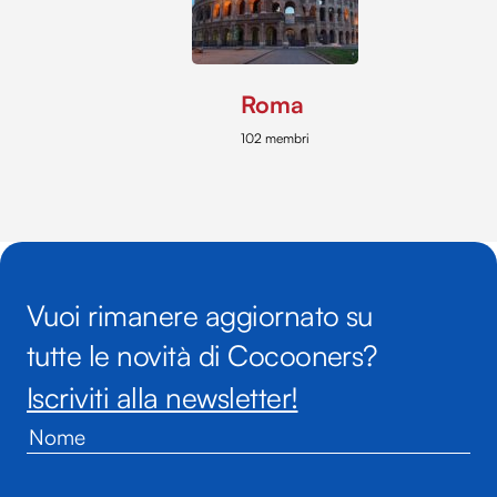
Roma
102 membri
Vuoi rimanere aggiornato su
tutte le novità di Cocooners?
Iscriviti alla newsletter!