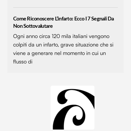
Come Riconoscere L’infarto: Ecco I 7 Segnali Da
Non Sottovalutare
Ogni anno circa 120 mila italiani vengono
colpiti da un infarto, grave situazione che si
viene a generare nel momento in cui un
flusso di