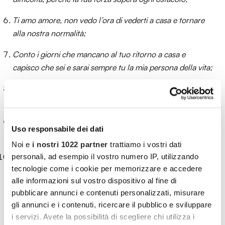
Ti amo amore, non vedo l’ora di vederti a casa e tornare
alla nostra normalità;
Conto i giorni che mancano al tuo ritorno a casa e
capisco che sei e sarai sempre tu la mia persona della vita;
Guarisci presto amore mio, ogni giorno senza di te è una
vita: ti amo!
Quanto manca al tuo ritorno? Mi manchi, ma so che sei
Uso responsabile dei dati
forte;
Noi e
i nostri 1022 partner
trattiamo i vostri dati
Spero che ti arrivi tutto il mio amore e che ti aiuti a
personali, ad esempio il vostro numero IP, utilizzando
tecnologie come i cookie per memorizzare e accedere
guarire: mi manchi tantissimo.
alle informazioni sul vostro dispositivo al fine di
pubblicare annunci e contenuti personalizzati, misurare
Citazioni famose per augurare pronta
gli annunci e i contenuti, ricercare il pubblico e sviluppare
guarigione
i servizi. Avete la possibilità di scegliere chi utilizza i