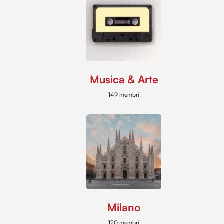
Musica & Arte
149 membri
Milano
120 membri