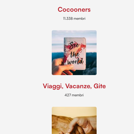
Cocooners
11.338 membri
Viaggi, Vacanze, Gite
427 membri