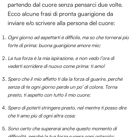
partendo dal cuore senza pensarci due volte.
Ecco alcune frasi di pronta guarigione da
inviare e/o scrivere alla persona del cuore:
Ogni giorno ad aspettarti è difficile, ma so che tornerai più
forte di prima: buona guarigione amore mio;
La tua forza è la mia ispirazione, e non vedo l’ora di
vederti sorridere di nuovo come prima: ti amo!
Spero che il mio affetto ti dia la forza di guarire, perché
senza di te ogni giorno perde un po’ di colore. Torna
presto, ti aspetto con tutto il mio cuore;
Spero di poterti stringere presto, nel mentre ti posso dire
che ti amo più di ogni altra cosa;
Sono certo che supererai anche questo momento di
difficoltà, perché la tua forza supera ogni ostacolo;