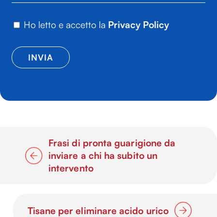
Ho letto e accetto la
Privacy Policy
Frasi di pronta guarigione da
inviare a chi ha subito un
intervento
Tisane per eliminare acido urico