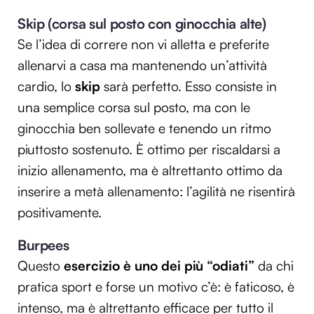
Skip (corsa sul posto con ginocchia alte)
Se l’idea di correre non vi alletta e preferite
allenarvi a casa ma mantenendo un’attività
cardio, lo
skip
sarà perfetto. Esso consiste in
una semplice corsa sul posto, ma con le
ginocchia ben sollevate e tenendo un ritmo
piuttosto sostenuto. È ottimo per riscaldarsi a
inizio allenamento, ma è altrettanto ottimo da
inserire a metà allenamento: l’agilità ne risentirà
positivamente.
Burpees
Questo
esercizio è uno dei più “odiati”
da chi
pratica sport e forse un motivo c’è: è faticoso, è
intenso, ma è altrettanto efficace per tutto il