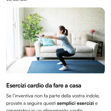
Esercizi cardio da fare a casa
Se l’inventiva non fa parte della vostra indole,
provate a seguire questi
semplici esercizi
e
cimentatevi in un allenamento cardio