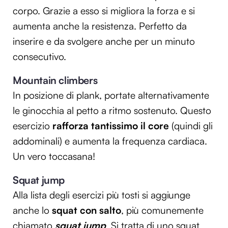
corpo. Grazie a esso si migliora la forza e si
aumenta anche la resistenza. Perfetto da
inserire e da svolgere anche per un minuto
consecutivo.
Mountain climbers
In posizione di plank, portate alternativamente
le ginocchia al petto a ritmo sostenuto. Questo
esercizio
rafforza tantissimo il core
(quindi gli
addominali) e aumenta la frequenza cardiaca.
Un vero toccasana!
Squat jump
Alla lista degli esercizi più tosti si aggiunge
anche lo
squat con salto
, più comunemente
chiamato
squat jump
. Si tratta di uno squat