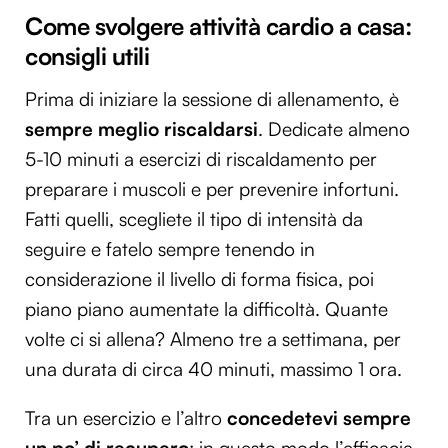
Come svolgere attività cardio a casa:
consigli utili
Prima di iniziare la sessione di allenamento, è
sempre meglio riscaldarsi
. Dedicate almeno
5-10 minuti a esercizi di riscaldamento per
preparare i muscoli e per prevenire infortuni.
Fatti quelli, scegliete il tipo di intensità da
seguire e fatelo sempre tenendo in
considerazione il livello di forma fisica, poi
piano piano aumentate la difficoltà. Quante
volte ci si allena? Almeno tre a settimana, per
una durata di circa 40 minuti, massimo 1 ora.
Tra un esercizio e l’altro
concedetevi sempre
un po’ di recupero
; in questo modo l’efficacia