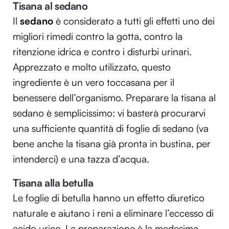
Tisana al sedano
Il
sedano
è considerato a tutti gli effetti uno dei
migliori rimedi contro la gotta, contro la
ritenzione idrica e contro i disturbi urinari.
Apprezzato e molto utilizzato, questo
ingrediente è un vero toccasana per il
benessere dell’organismo. Preparare la tisana al
sedano è semplicissimo: vi basterà procurarvi
una sufficiente quantità di foglie di sedano (va
bene anche la tisana già pronta in bustina, per
intenderci) e una tazza d’acqua.
Tisana alla betulla
Le foglie di betulla hanno un effetto diuretico
naturale e aiutano i reni a eliminare l’eccesso di
acido urico. La preparazione è la medesima