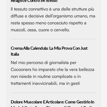
Reagisce Contro Se Stesso
Il tessuto connettivo è una delle strutture più
diffuse e decisive dell’organismo umano, ma
resta spesso meno conosciuto rispetto a
muscoli, ossa, cuore o cervello.
Crema Alla Calendula: La Mia Prova Con Just
Italia
Nel mio percorso di giornalista per
Cocooners ho imparato che la vera bellezza
non risiede in routine complicate o in
trattamenti inavvicinabili, ma in gesti
Dolore Muscolare E Articolare: Come Gestirlo In