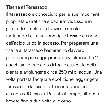
Tisana al Tarassaco
Il
tarassaco
è conosciuto per le sue importanti
proprietà diuretiche e depurative. Esso è in
grado di stimolare la funzione renale,
facilitando l’eliminazione delle tossine e anche
dell’acido urico in eccesso. Per preparare una
tisana al tarassaco basteranno davvero
pochissimi passaggi: procuratevi almeno 1 o 2
cucchiaini di radice o di foglie essiccate della
pianta e aggiungete circa 250 ml di acqua. Una
volta portata l’acqua a ebollizione, aggiungete il
tarassaco e lasciate tutto in infusione per
almeno 5-10 minuti. Passato il tempo, filtrate e
bevete fino a due volte al giorno.