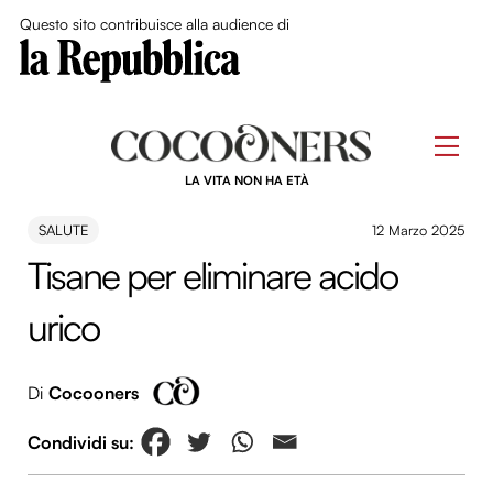
Close Me
Questo sito contribuisce alla audience di
Skip
to
Men
content
LA VITA NON HA ETÀ
SALUTE
12 Marzo 2025
Tisane per eliminare acido
urico
Di
Cocooners