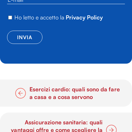
Ho letto e accetto la
Privacy Policy
Esercizi cardio: quali sono da fare
a casa e a cosa servono
Assicurazione sanitaria: quali
vantaggi offre e come scegliere la