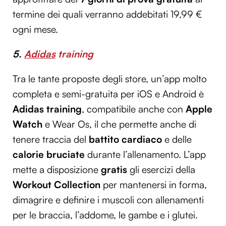
termine dei quali verranno addebitati 19,99 €
ogni mese.
5.
Adidas
training
Tra le tante proposte degli store, un’app molto
completa e semi-gratuita per iOS e Android è
Adidas training
, compatibile anche con
Apple
Watch
e Wear Os, il che permette anche di
tenere traccia del
battito cardiaco
e delle
calorie bruciate
durante l’allenamento. L’app
mette a disposizione
gratis
gli esercizi della
Workout Collection
per mantenersi in forma,
dimagrire e definire i muscoli con allenamenti
per le braccia, l’addome, le gambe e i glutei.