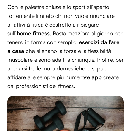
Con le palestre chiuse e lo sport all’aperto
fortemente limitato chi non vuole rinunciare
all’attività fisica è costretto a ripiegare
sull’
home fitness
. Basta mezz’ora al giorno per
tenersi in forma con semplici
esercizi da fare
a casa
che allenano la forza e la flessibilità
muscolare e sono adatti a chiunque. Inoltre, per
allenarsi fra le mura domestiche ci si può
affidare alle sempre più numerose
app
create
dai professionisti del fitness.