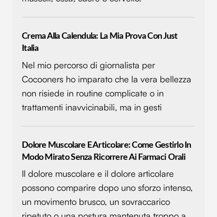
Crema Alla Calendula: La Mia Prova Con Just
Italia
Nel mio percorso di giornalista per
Cocooners ho imparato che la vera bellezza
non risiede in routine complicate o in
trattamenti inavvicinabili, ma in gesti
Dolore Muscolare E Articolare: Come Gestirlo In
Modo Mirato Senza Ricorrere Ai Farmaci Orali
Il dolore muscolare e il dolore articolare
possono comparire dopo uno sforzo intenso,
un movimento brusco, un sovraccarico
ripetuto o una postura mantenuta troppo a