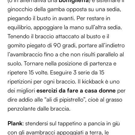
ginocchio della gamba opposta su una sedia,
piegando il busto in avanti. Per restare in
equilibrio, appoggiare la mano sull’altra sedia.
Tenendo il braccio attaccato al busto e il
gomito piegato di 90 gradi, portare all’indietro
l’avambraccio fino a che non risulti parallelo al
suolo. Tornare nella posizione di partenza e
ripetere 15 volte. Eseguire 3 serie da 15
ripetizioni per ogni braccio. Il kickback è uno
dei migliori
esercizi da fare a casa donne
per
dire addio alle “ali di pipistrello”, cioè al grasso
penzolante dalle braccia.
Plank
: stendersi sul tappetino a pancia in giù
con gli avambracci appoggiati a terra, le