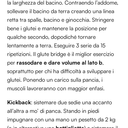
la larghezza del bacino. Contraendo l’addome,
sollevare il bacino da terra creando una linea
retta tra spalle, bacino e ginocchia. Stringere
bene i glutei e mantenere la posizione per
qualche secondo, dopodiché tornare
lentamente a terra. Eseguire 3 serie da 15
ripetizioni. Il glute bridge è il miglior esercizio
per
rassodare e dare volume al lato b
,
soprattutto per chi ha difficoltà a sviluppare i
glutei. Ponendo un carico sulla pancia, i
muscoli lavoreranno con maggior enfasi.
Kickback
: sistemare due sedie una accanto
all’altra a mo’ di panca. Stando in piedi
impugnare con una mano un pesetto da 2 kg
(o in alternativa una
bottiglietta
) e sistemare il