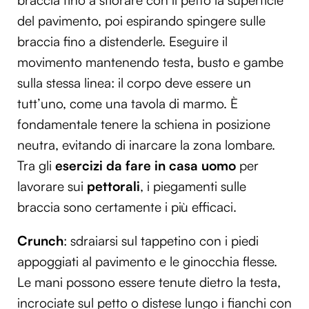
braccia fino a sfiorare con il petto la superficie
del pavimento, poi espirando spingere sulle
braccia fino a distenderle. Eseguire il
movimento mantenendo testa, busto e gambe
sulla stessa linea: il corpo deve essere un
tutt’uno, come una tavola di marmo. È
fondamentale tenere la schiena in posizione
neutra, evitando di inarcare la zona lombare.
Tra gli
esercizi da fare in casa uomo
per
lavorare sui
pettorali
, i piegamenti sulle
braccia sono certamente i più efficaci.
Crunch
: sdraiarsi sul tappetino con i piedi
appoggiati al pavimento e le ginocchia flesse.
Le mani possono essere tenute dietro la testa,
incrociate sul petto o distese lungo i fianchi con