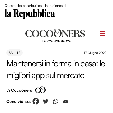
Close Me
Questo sito contribuisce alla audience di
Skip
to
Men
content
LA VITA NON HA ETÀ
SALUTE
17 Giugno 2022
Mantenersi in forma in casa: le
migliori app sul mercato
Di
Cocooners