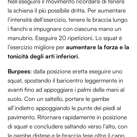
Nell’eseguire il movimento ricordarsi di tenere
la schiena il più possibile dritta. Per aumentare
l’intensità dell’esercizio, tenere le braccia lungo
i fianchi e impugnare con ciascuna mano un
manubrio. Eseguire 20 ripetizioni. Lo squat è
l’esercizio migliore per
aumentare la forza e la
tonicità degli arti inferiori
.
Burpees
: dalla posizione eretta eseguire uno
squat, spostando il baricentro leggermente in
avanti fino ad appoggiare i palmi delle mani al
suolo. Con un saltello, portare le gambe
all’indietro appoggiando le punte dei piedi al
pavimento. Ritornare rapidamente in posizione
di squat e concludere saltando verso l’alto, con
le gambe distese e le braccia tese oltre il capo.