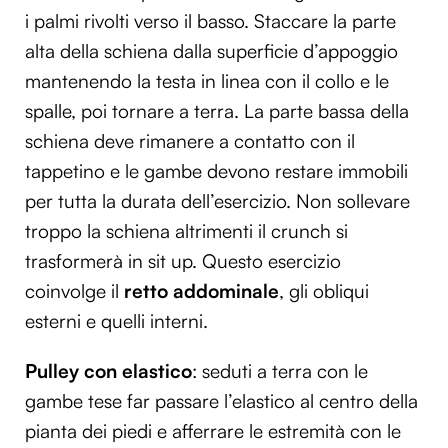
i palmi rivolti verso il basso. Staccare la parte
alta della schiena dalla superficie d’appoggio
mantenendo la testa in linea con il collo e le
spalle, poi tornare a terra. La parte bassa della
schiena deve rimanere a contatto con il
tappetino e le gambe devono restare immobili
per tutta la durata dell’esercizio. Non sollevare
troppo la schiena altrimenti il crunch si
trasformerà in sit up. Questo esercizio
coinvolge il
retto addominale
, gli obliqui
esterni e quelli interni.
Pulley con elastico
: seduti a terra con le
gambe tese far passare l’elastico al centro della
pianta dei piedi e afferrare le estremità con le