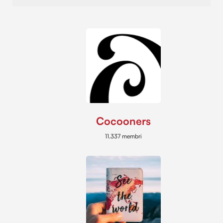
Cocooners
11.337 membri