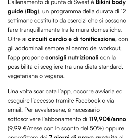
L’allenamento di punta di Sweat è
Bikini body
guide
(
Bbg
), un programma della durata di 12
settimane costituito da esercizi che si possono
fare tranquillamente tra le mura domestiche.
Oltre ai
circuiti cardio e di tonificazione
, con
gli addominali sempre al centro del workout,
l’app propone
consigli nutrizionali
con la
possibilità di scegliere tra una dieta standard,
vegetariana o vegana.
Una volta scaricata l’app, occorre avviarla ed
eseguire l’accesso tramite Facebook o via
email. Per avvalersene, è necessario
sottoscrivere l’abbonamento di
119,90€/anno
(9,99 €/mese con lo sconto del 50%) oppure
approfittare dei
7 giorni di prova gratuita
al