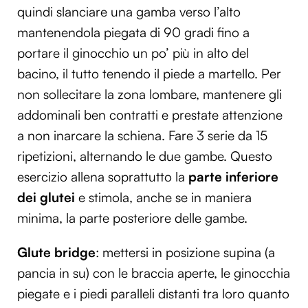
quindi slanciare una gamba verso l’alto
mantenendola piegata di 90 gradi fino a
portare il ginocchio un po’ più in alto del
bacino, il tutto tenendo il piede a martello. Per
non sollecitare la zona lombare, mantenere gli
addominali ben contratti e prestate attenzione
a non inarcare la schiena. Fare 3 serie da 15
ripetizioni, alternando le due gambe. Questo
esercizio allena soprattutto la
parte inferiore
dei glutei
e stimola, anche se in maniera
minima, la parte posteriore delle gambe.
Glute bridge
: mettersi in posizione supina (a
pancia in su) con le braccia aperte, le ginocchia
piegate e i piedi paralleli distanti tra loro quanto