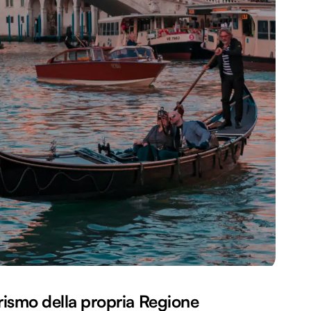
urismo della propria Regione