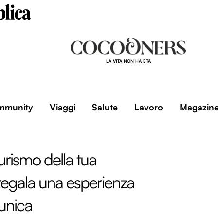
LA VITA NON HA ETÀ
mmunity
Viaggi
Salute
Lavoro
Magazin
 turismo della tua
regala una esperienza
 unica