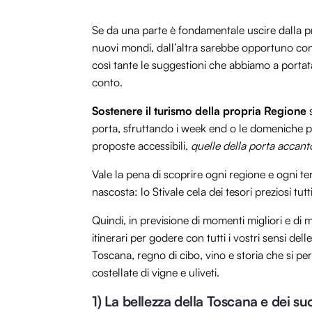
Se da una parte è fondamentale uscire dalla p
nuovi mondi, dall’altra sarebbe opportuno con
così tante le suggestioni che abbiamo a portat
conto.
Sostenere il turismo della propria Regione
s
porta, sfruttando i week end o le domeniche per
proposte accessibili,
quelle della porta accant
Vale la pena di scoprire ogni regione e ogni ter
nascosta: lo Stivale cela dei tesori preziosi tut
Quindi, in previsione di momenti migliori e di
itinerari per godere con tutti i vostri sensi del
Toscana, regno di cibo, vino e storia che si pe
costellate di vigne e uliveti.
1) La bellezza della Toscana e dei su