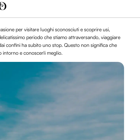
asione per visitare luoghi sconosciuti e scoprire usi,
l delicatissimo periodo che stiamo attraversando, viaggiare
dai confini ha subito uno stop. Questo non significa che
o intorno e conoscerli meglio.