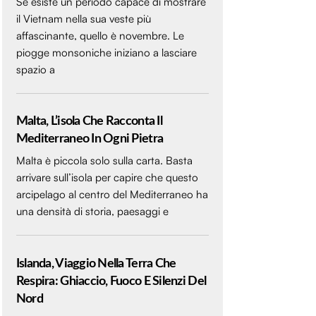
Se esiste un periodo capace di mostrare
il Vietnam nella sua veste più
affascinante, quello è novembre. Le
piogge monsoniche iniziano a lasciare
spazio a
Malta, L’isola Che Racconta Il
Mediterraneo In Ogni Pietra
Malta è piccola solo sulla carta. Basta
arrivare sull’isola per capire che questo
arcipelago al centro del Mediterraneo ha
una densità di storia, paesaggi e
Islanda, Viaggio Nella Terra Che
Respira: Ghiaccio, Fuoco E Silenzi Del
Nord