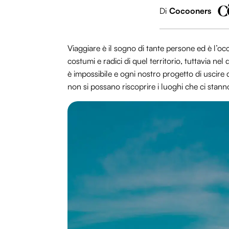
Di
Cocooners
Viaggiare è il sogno di tante persone ed è l’occ
costumi e radici di quel territorio, tuttavia ne
è impossibile e ogni nostro progetto di uscire 
non si possano riscoprire i luoghi che ci stann