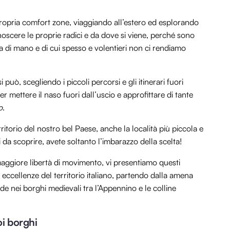
ropria comfort zone, viaggiando all’estero ed esplorando
oscere le proprie radici e da dove si viene, perché sono
a di mano e di cui spesso e volentieri non ci rendiamo
i può, scegliendo i piccoli percorsi e gli itinerari fuori
 mettere il naso fuori dall’uscio e approfittare di tante
o
.
ritorio del nostro bel Paese, anche la località più piccola e
ti da scoprire, avete soltanto l’imbarazzo della scelta!
 maggiore libertà di movimento, vi presentiamo questi
le eccellenze del territorio italiano, partendo dalla amena
rde nei borghi medievali tra l’Appennino e le colline
oi borghi