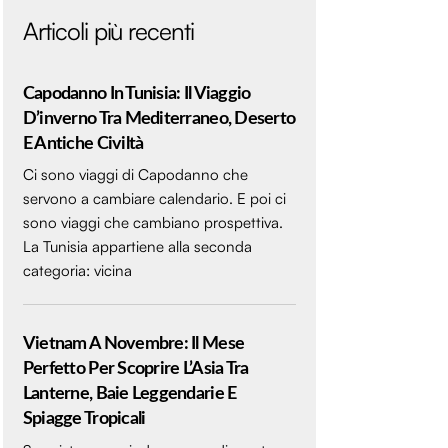
Articoli più recenti
Capodanno In Tunisia: Il Viaggio
D’inverno Tra Mediterraneo, Deserto
E Antiche Civiltà
Ci sono viaggi di Capodanno che
servono a cambiare calendario. E poi ci
sono viaggi che cambiano prospettiva.
La Tunisia appartiene alla seconda
categoria: vicina
Vietnam A Novembre: Il Mese
Perfetto Per Scoprire L’Asia Tra
Lanterne, Baie Leggendarie E
Spiagge Tropicali