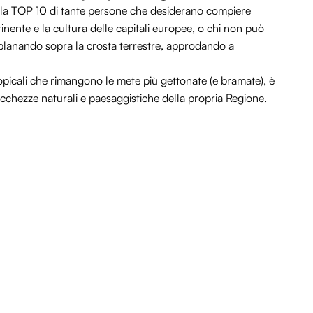
 della TOP 10 di tante persone che desiderano compiere
tinente e la cultura delle capitali europee, o chi non può
 planando sopra la crosta terrestre, approdando a
tropicali che rimangono le mete più gettonate (e bramate), è
icchezze naturali e paesaggistiche della propria Regione.