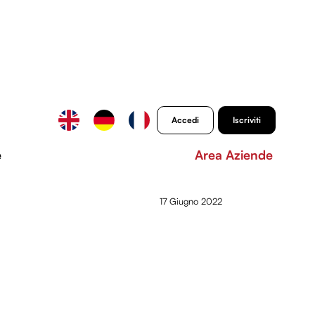
Accedi
Iscriviti
e
Area Aziende
17 Giugno 2022