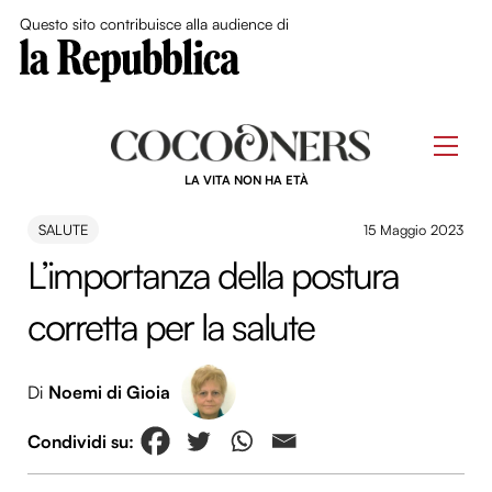
Close Me
Questo sito contribuisce alla audience di
Skip
to
Men
content
LA VITA NON HA ETÀ
SALUTE
15 Maggio 2023
L’importanza della postura
corretta per la salute
Di
Noemi di Gioia