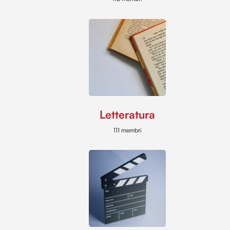
Letteratura
111 membri