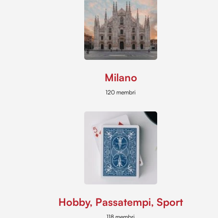
Milano
120 membri
Hobby, Passatempi, Sport
118 membri