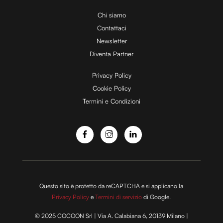
i
Chi siamo
Contattaci
d
Newsletter
Diventa Partner
e
Privacy Policy
Cookie Policy
Termini e Condizioni
o
Questo sito è protetto da reCAPTCHA e si applicano la
Privacy Policy
e
Termini di servizio
di Google.
© 2025 COCOON Srl | Via A. Calabiana 6, 20139 Milano |