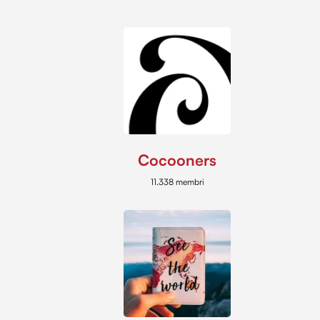
Cocooners
11.338 membri