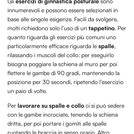
Gli
esercizi di ginnastica posturale
sono
innumerevoli e possono essere selezionati in
base alle singole esigenze. Facili da svolgere,
molti richiedono solo l’uso di un
tappetino
. Per
quanto riguarda gli esercizi più comuni uno
particolarmente efficace riguarda le
spalle
,
rilassando i muscoli del collo: per eseguirlo
bisogna poggiare la schiena al muro per poi
flettere le gambe di 90 gradi, mantenendo la
posizione per 30 secondi, ripetendo l’esercizio
un paio di volte.
Per
lavorare su spalle e collo
ci si può sedere
con le gambe incrociate, tenendo la schiena
dritta, per poi portare i gomiti alle spalle
ruotando le braccia in senso orario. Altro