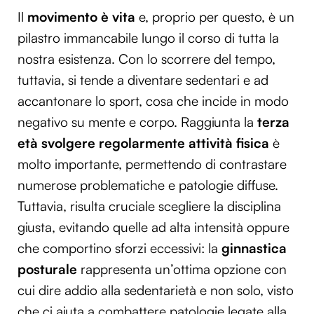
Il
movimento è vita
e, proprio per questo, è un
pilastro immancabile lungo il corso di tutta la
nostra esistenza. Con lo scorrere del tempo,
tuttavia, si tende a diventare sedentari e ad
accantonare lo sport, cosa che incide in modo
negativo su mente e corpo. Raggiunta la
terza
età svolgere regolarmente attività fisica
è
molto importante, permettendo di contrastare
numerose problematiche e patologie diffuse.
Tuttavia, risulta cruciale scegliere la disciplina
giusta, evitando quelle ad alta intensità oppure
che comportino sforzi eccessivi: la
ginnastica
posturale
rappresenta un’ottima opzione con
cui dire addio alla sedentarietà e non solo, visto
che ci aiuta a combattere patologie legate alla