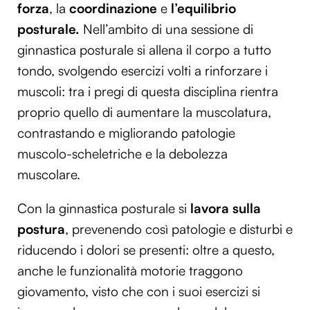
forza
, la
coordinazione
e
l’equilibrio
posturale.
Nell’ambito di una sessione di
ginnastica posturale si allena il corpo a tutto
tondo, svolgendo esercizi volti a rinforzare i
muscoli: tra i pregi di questa disciplina rientra
proprio quello di aumentare la muscolatura,
contrastando e migliorando patologie
muscolo-scheletriche e la debolezza
muscolare.
Con la ginnastica posturale si
lavora sulla
postura
, prevenendo così patologie e disturbi e
riducendo i dolori se presenti: oltre a questo,
anche le funzionalità motorie traggono
giovamento, visto che con i suoi esercizi si