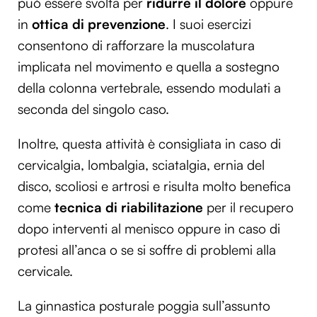
può essere svolta per
ridurre il dolore
oppure
in
ottica di prevenzione
. I suoi esercizi
consentono di rafforzare la muscolatura
implicata nel movimento e quella a sostegno
della colonna vertebrale, essendo modulati a
seconda del singolo caso.
Inoltre, questa attività è consigliata in caso di
cervicalgia, lombalgia, sciatalgia, ernia del
disco, scoliosi e artrosi e risulta molto benefica
come
tecnica di riabilitazione
per il recupero
dopo interventi al menisco oppure in caso di
protesi all’anca o se si soffre di problemi alla
cervicale.
La ginnastica posturale poggia sull’assunto