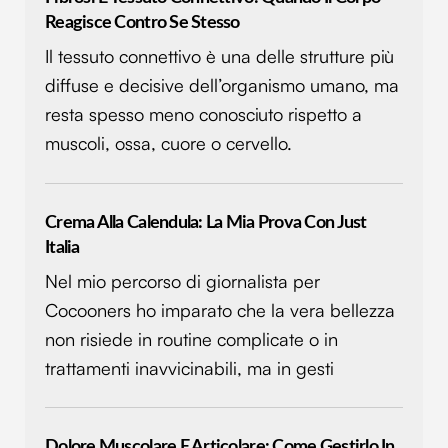
Reagisce Contro Se Stesso
Il tessuto connettivo è una delle strutture più
diffuse e decisive dell’organismo umano, ma
resta spesso meno conosciuto rispetto a
muscoli, ossa, cuore o cervello.
Crema Alla Calendula: La Mia Prova Con Just
Italia
Nel mio percorso di giornalista per
Cocooners ho imparato che la vera bellezza
non risiede in routine complicate o in
trattamenti inavvicinabili, ma in gesti
Dolore Muscolare E Articolare: Come Gestirlo In