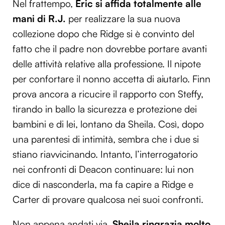
Nel frattempo,
Eric si affida totalmente alle
mani di R.J.
per realizzare la sua nuova
collezione dopo che Ridge si è convinto del
fatto che il padre non dovrebbe portare avanti
delle attività relative alla professione. Il nipote
per confortare il nonno accetta di aiutarlo. Finn
prova ancora a ricucire il rapporto con Steffy,
tirando in ballo la sicurezza e protezione dei
bambini e di lei, lontano da Sheila. Così, dopo
una parentesi di intimità, sembra che i due si
stiano riavvicinando. Intanto, l’interrogatorio
nei confronti di Deacon continuare: lui non
dice di nasconderla, ma fa capire a Ridge e
Carter di provare qualcosa nei suoi confronti.
Non appena andati via,
Sheila ringrazia molto