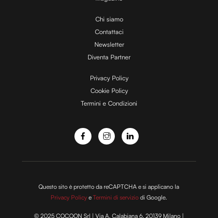
i
Chi siamo
Contattaci
d
Newsletter
Diventa Partner
e
Privacy Policy
Cookie Policy
Termini e Condizioni
o
Questo sito è protetto da reCAPTCHA e si applicano la
Privacy Policy
e
Termini di servizio
di Google.
© 2025 COCOON Srl | Via A. Calabiana 6, 20139 Milano |