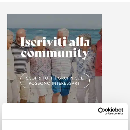
Articoli più recenti