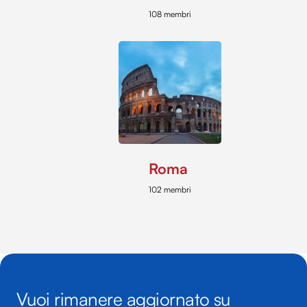
108 membri
Roma
102 membri
Vuoi rimanere aggiornato su