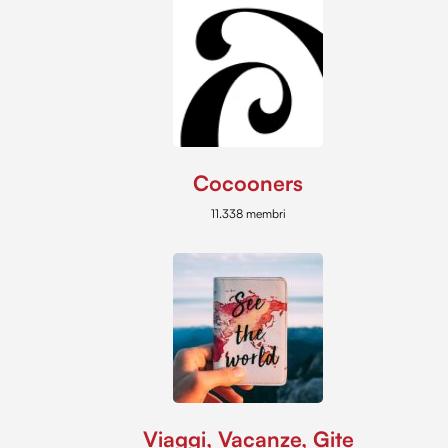
Cocooners
11.338 membri
Viaggi, Vacanze, Gite