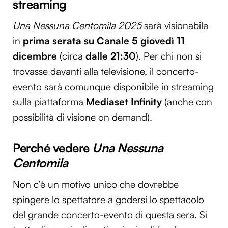
streaming
Una Nessuna Centomila 2025
sarà visionabile
in
prima serata su Canale 5 giovedì 11
dicembre
(circa
dalle 21:30
). Per chi non si
trovasse davanti alla televisione, il concerto-
evento sarà comunque disponibile in streaming
sulla piattaforma
Mediaset Infinity
(anche con
possibilità di visione on demand).
Perché vedere
Una Nessuna
Centomila
Non c’è un motivo unico che dovrebbe
spingere lo spettatore a godersi lo spettacolo
del grande concerto-evento di questa sera. Si