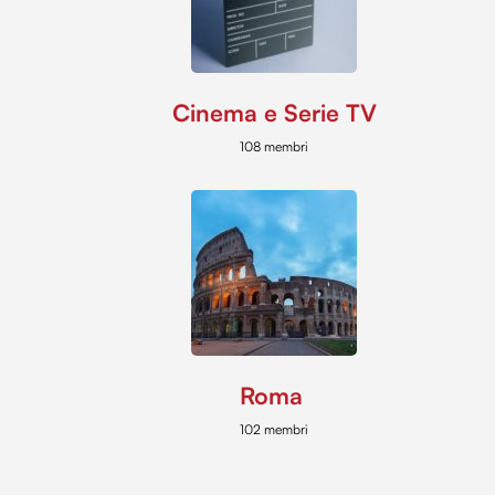
Cinema e Serie TV
108 membri
Roma
102 membri