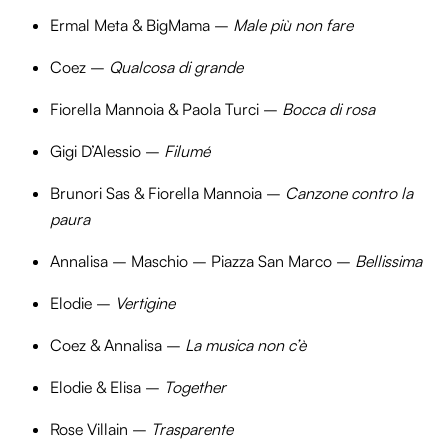
Ermal Meta & BigMama –
Male più non fare
Coez –
Qualcosa di grande
Fiorella Mannoia & Paola Turci –
Bocca di rosa
Gigi D’Alessio –
Filumé
Brunori Sas & Fiorella Mannoia –
Canzone contro la
paura
Annalisa – Maschio – Piazza San Marco –
Bellissima
Elodie –
Vertigine
Coez & Annalisa –
La musica non c’è
Elodie & Elisa –
Together
Rose Villain –
Trasparente