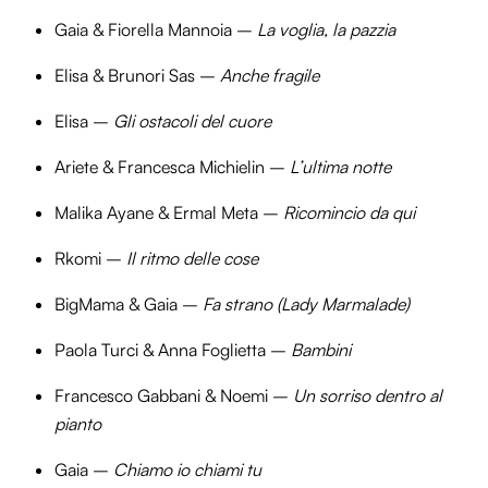
Gaia & Fiorella Mannoia –
La voglia, la pazzia
Elisa & Brunori Sas –
Anche fragile
Elisa –
Gli ostacoli del cuore
Ariete & Francesca Michielin –
L’ultima notte
Malika Ayane & Ermal Meta –
Ricomincio da qui
Rkomi –
Il ritmo delle cose
BigMama & Gaia –
Fa strano (Lady Marmalade)
Paola Turci & Anna Foglietta –
Bambini
Francesco Gabbani & Noemi –
Un sorriso dentro al
pianto
Gaia –
Chiamo io chiami tu