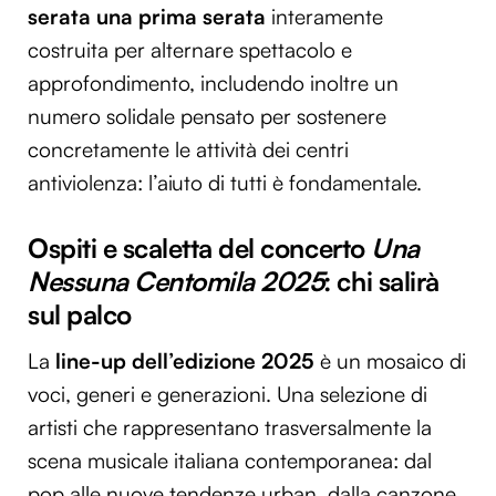
serata una prima serata
interamente
costruita per alternare spettacolo e
approfondimento, includendo inoltre un
numero solidale pensato per sostenere
concretamente le attività dei centri
antiviolenza: l’aiuto di tutti è fondamentale.
Ospiti e scaletta del concerto
Una
Nessuna Centomila 2025
: chi salirà
sul palco
La
line-up dell’edizione 2025
è un mosaico di
voci, generi e generazioni. Una selezione di
artisti che rappresentano trasversalmente la
scena musicale italiana contemporanea: dal
pop alle nuove tendenze urban, dalla canzone