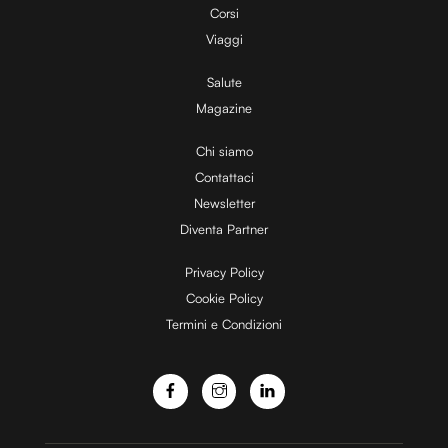
Corsi
V
Viaggi
Salute
Magazine
i
Chi siamo
Contattaci
d
Newsletter
Diventa Partner
e
Privacy Policy
Cookie Policy
Termini e Condizioni
o