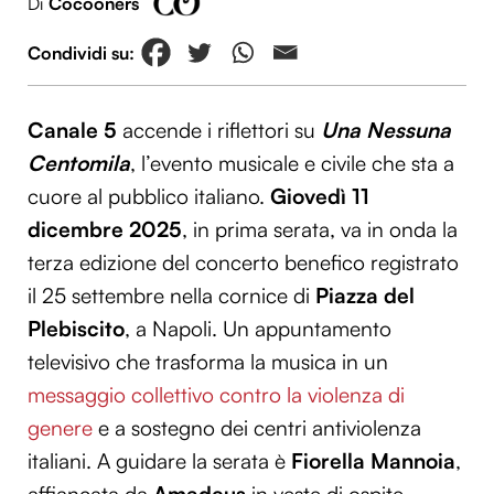
Di
Cocooners
Canale 5
accende i riflettori su
Una Nessuna
Centomila
, l’evento musicale e civile che sta a
cuore al pubblico italiano.
Giovedì 11
dicembre 2025
, in prima serata, va in onda la
terza edizione del concerto benefico registrato
il 25 settembre nella cornice di
Piazza del
Plebiscito
, a Napoli. Un appuntamento
televisivo che trasforma la musica in un
messaggio collettivo contro la violenza di
genere
e a sostegno dei centri antiviolenza
italiani. A guidare la serata è
Fiorella Mannoia
,