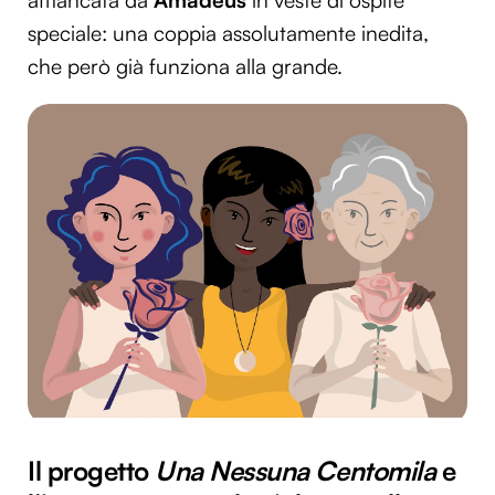
affiancata da
Amadeus
in veste di ospite
speciale: una coppia assolutamente inedita,
che però già funziona alla grande.
Il progetto
Una Nessuna Centomila
e