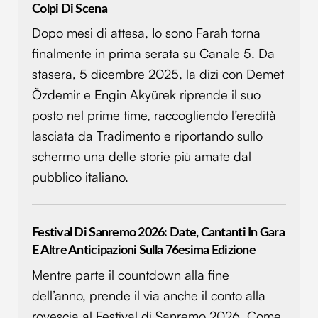
Colpi Di Scena
Dopo mesi di attesa, Io sono Farah torna
finalmente in prima serata su Canale 5. Da
stasera, 5 dicembre 2025, la dizi con Demet
Özdemir e Engin Akyürek riprende il suo
posto nel prime time, raccogliendo l’eredità
lasciata da Tradimento e riportando sullo
schermo una delle storie più amate dal
pubblico italiano.
Festival Di Sanremo 2026: Date, Cantanti In Gara
E Altre Anticipazioni Sulla 76esima Edizione
Mentre parte il countdown alla fine
dell’anno, prende il via anche il conto alla
rovescia al Festival di Sanremo 2026. Come