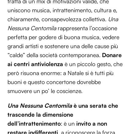
tratta di un mix di motivazioni valide, che
uniscono musica, intrattenimento, cultura e,
chiaramente, consapevolezza collettiva.
Una
Nessuna Centomila
rappresenta l’occasione
perfetta per godere di buona musica, vedere
grandi artisti e sostenere una delle cause più
“calde” della società contemporanea.
Donare
ai centri antiviolenza
è un piccolo gesto, che
però risuona enorme: a Natale si è tutti più
buoni e questo concertone dovrebbe
smuovere un po’ le coscienze.
Una Nessuna Centomila
è una serata che
trascende la dimensione
dell’intrattenimento
: è un
invito a non
restare indifferenti
, a riconoscere la forza