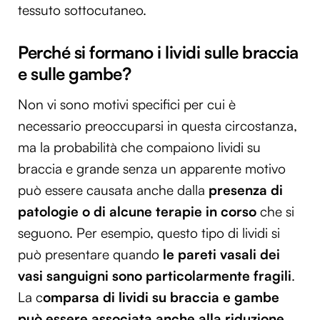
tessuto sottocutaneo.
Perché si formano i lividi sulle braccia
e sulle gambe?
Non vi sono motivi specifici per cui è
necessario preoccuparsi in questa circostanza,
ma la probabilità che compaiono lividi su
braccia e grande senza un apparente motivo
può essere causata anche dalla
presenza di
patologie o di alcune terapie in corso
che si
seguono. Per esempio, questo tipo di lividi si
può presentare quando
le pareti vasali dei
vasi sanguigni sono particolarmente fragili
.
La c
omparsa di lividi su braccia e gambe
può essere associata anche alla riduzione