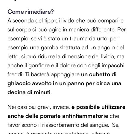
Come rimediare?
A seconda del tipo di livido che può comparire
sul corpo si può agire in maniera differente. Per
esempio, se vi è stato un trauma da urto, per
esempio una gamba sbattuta ad un angolo del
letto, si può ridurre la dimensione del livido, ma
anche il gonfiore e il dolore con degli impacchi
freddi. Ti basterà appoggiare
un cubetto di
ghiaccio avvolto in un panno per circa una
decina di minuti
.
Nei casi più gravi, invece,
è possibile utilizzare
anche delle pomate antinfiammatorie
che
favoriscono il riassorbimento del sangue. Se,
invece, è presente una patologia, allora è