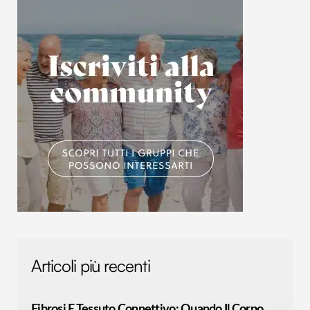
Articoli più recenti
Fibrosi E Tessuto Connettivo: Quando Il Corpo