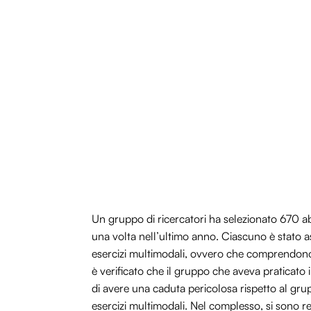
Un gruppo di ricercatori ha selezionato 670 ab
una volta nell’ultimo anno. Ciascuno è stato a
esercizi multimodali, ovvero che comprendono equ
è verificato che il gruppo che aveva praticato 
di avere una caduta pericolosa rispetto al grup
esercizi multimodali. Nel complesso, si sono re