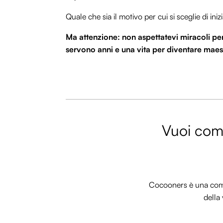
Quale che sia il motivo per cui si sceglie di in
Ma attenzione: non aspettatevi miracoli p
servono anni e una vita per diventare maest
Vuoi comm
Cocooners è una commu
della 