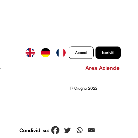
Accedi
Iscriviti
e
Area Aziende
17 Giugno 2022