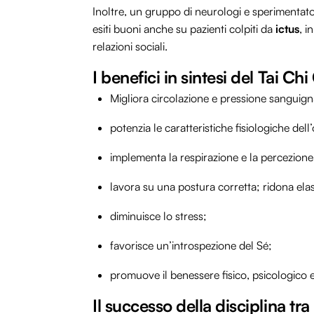
Inoltre, un gruppo di neurologi e sperimentato
esiti buoni anche su pazienti colpiti da
ictus
, i
relazioni sociali.
I benefici in sintesi del Tai Ch
Migliora circolazione e pressione sanguign
potenzia le caratteristiche fisiologiche del
implementa la respirazione e la percezione
lavora su una postura corretta; ridona elast
diminuisce lo stress;
favorisce un’introspezione del Sé;
promuove il benessere fisico, psicologico e 
Il successo della disciplina tra