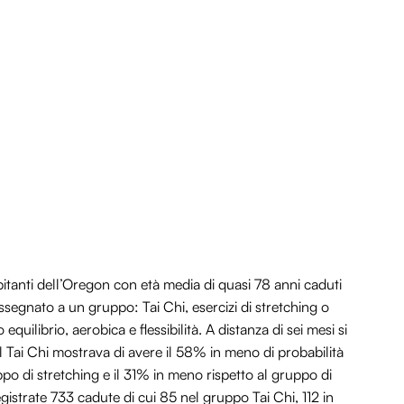
itanti dell’Oregon con età media di quasi 78 anni caduti
ssegnato a un gruppo: Tai Chi, esercizi di stretching o
ilibrio, aerobica e flessibilità. A distanza di sei mesi si
il Tai Chi mostrava di avere il 58% in meno di probabilità
po di stretching e il 31% in meno rispetto al gruppo di
gistrate 733 cadute di cui 85 nel gruppo Tai Chi, 112 in