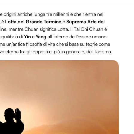
e origini antiche lunga tre millenni e che rientra nel
e è
Lotta del Grande Termine
o
Suprema Arte del
ine, mentre Chuan significa Lotta.
Il Tai Chi Chuan è
equilibrio di
Yin
e
Yang
all’interno dell’essere umano.
 un’antica filosofia di vita che si basa su teorie come
nza eterna tra gli opposti e, più in generale, del Taoismo.