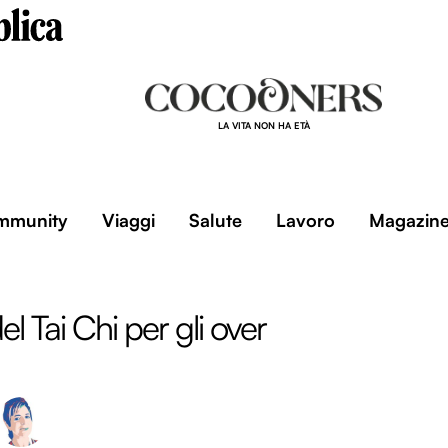
LA VITA NON HA ETÀ
mmunity
Viaggi
Salute
Lavoro
Magazin
del Tai Chi per gli over