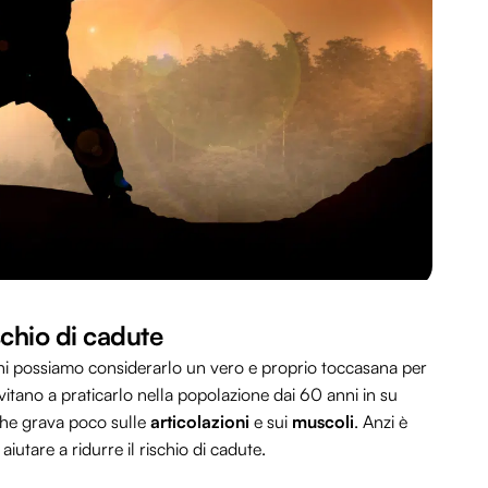
ischio di cadute
 Chi possiamo considerarlo un vero e proprio toccasana per
invitano a praticarlo nella popolazione dai 60 anni in su
 che grava poco sulle
articolazioni
e sui
muscoli
. Anzi è
iutare a ridurre il rischio di cadute.