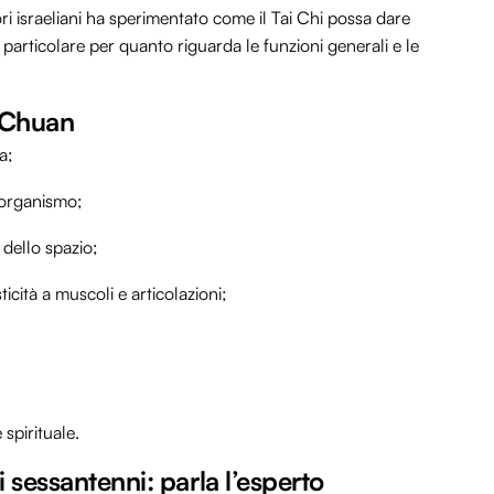
ri israeliani ha sperimentato come il Tai Chi possa dare
n particolare per quanto riguarda le funzioni generali e le
i Chuan
a;
l’organismo;
 dello spazio;
icità a muscoli e articolazioni;
spirituale.
 i sessantenni: parla l’esperto