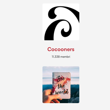
Cocooners
11.338 membri