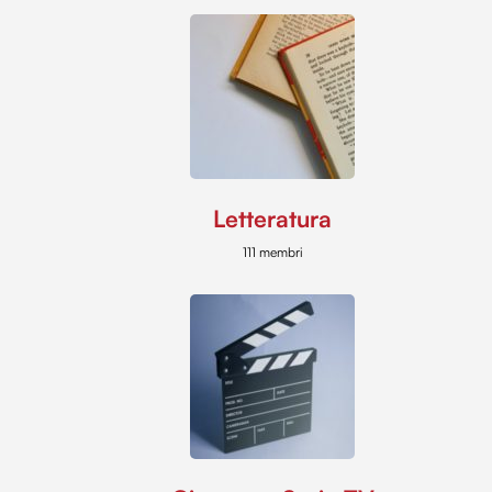
Letteratura
111 membri