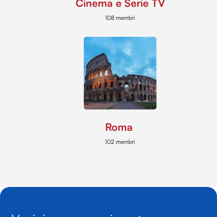
Cinema e Serie TV
108 membri
Roma
102 membri