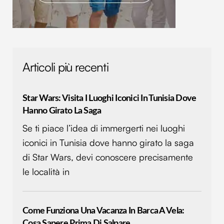
Articoli più recenti
Star Wars: Visita I Luoghi Iconici In Tunisia Dove
Hanno Girato La Saga
Se ti piace l’idea di immergerti nei luoghi
iconici in Tunisia dove hanno girato la saga
di Star Wars, devi conoscere precisamente
le località in
Come Funziona Una Vacanza In Barca A Vela:
Cosa Sapere Prima Di Salpare