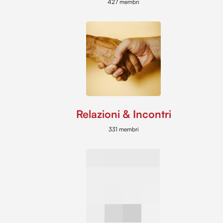
427 membri
Relazioni & Incontri
331 membri