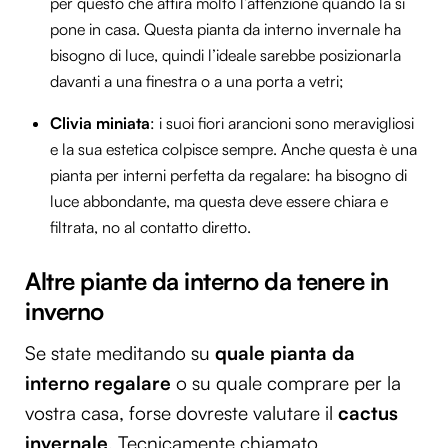
per questo che attira molto l’attenzione quando la si
pone in casa. Questa pianta da interno invernale ha
bisogno di luce, quindi l’ideale sarebbe posizionarla
davanti a una finestra o a una porta a vetri;
Clivia miniata
: i suoi fiori arancioni sono meravigliosi
e la sua estetica colpisce sempre. Anche questa è una
pianta per interni perfetta da regalare: ha bisogno di
luce abbondante, ma questa deve essere chiara e
filtrata, no al contatto diretto.
Altre piante da interno da tenere in
inverno
Se state meditando su
quale pianta da
interno regalare
o su quale comprare per la
vostra casa, forse dovreste valutare il
cactus
invernale
. Tecnicamente chiamato