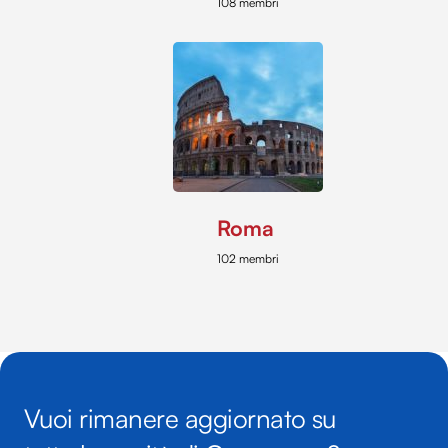
108 membri
Roma
102 membri
Vuoi rimanere aggiornato su