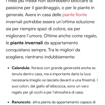
I mesi più freddi non dovrebbero bloccare la
passione per il giardinaggio, o per le piante in
generale. Avere in casa delle
piante fiorite
invernali potrebbe essere un’ottima soluzione
sia per riempire spazi di colore, sia per
migliorare l’umore. Ottime anche come regalo,
le
piante invernali
da appartamento
conquistano sempre. Tra le migliori da
scegliere, rientrano indubbiamente:
Calendula
: fiorisce con grande generosità anche se
tenuta dentro casa, ma è importante darle la luce
necessaria (meglio se lasciata davanti a una finestra). I
suoi colori, dal giallo all’albicocca, sono un vero
regalo per gli occhi e per l’atmosfera di casa;
Ranuncolo
: altra pianta da appartamento capace di