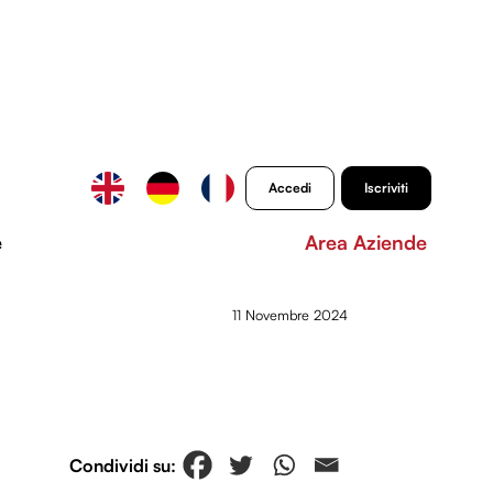
Accedi
Iscriviti
e
Area Aziende
11 Novembre 2024