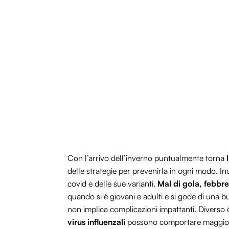
Con l’arrivo dell’inverno puntualmente torna
l
delle strategie per prevenirla in ogni modo. Ino
covid e delle sue varianti.
Mal di gola, febbre
quando si è giovani e adulti e si gode di una bu
non implica complicazioni impattanti. Diverso è
virus influenzali
possono comportare maggiori 