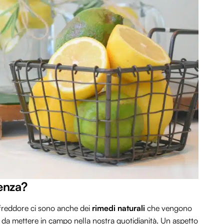
uenza?
affreddore ci sono anche dei
rimedi naturali
che vengono
i
da mettere in campo nella nostra quotidianità. Un aspetto