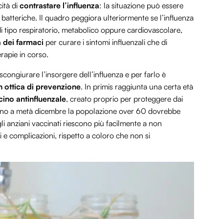
cità di
contrastare l’influenza
: la situazione può essere
e batteriche. Il quadro peggiora ulteriormente se l’influenza
i tipo respiratorio, metabolico oppure cardiovascolare,
 dei farmaci
per curare i sintomi influenzali che di
rapie in corso.
congiurare l’insorgere dell’influenza e per farlo è
in ottica di prevenzione
. In primis raggiunta una certa età
ino antinfluenzale
, creato proprio per proteggere dai
 fino a metà dicembre la popolazione over 60 dovrebbe
gli anziani vaccinati riescono più facilmente a non
 e complicazioni, rispetto a coloro che non si