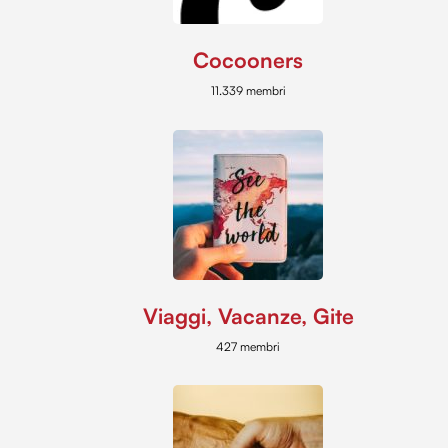
Cocooners
11.339 membri
Viaggi, Vacanze, Gite
427 membri