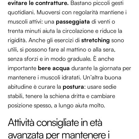
evitare le contratture.
Bastano piccoli gesti
quotidiani. Muoversi con regolarità mantiene i
muscoli attivi: una
passeggiata
di venti o
trenta minuti aiuta la circolazione e riduce la
rigidità. Anche gli esercizi di
stretching
sono
utili, si possono fare al mattino o alla sera,
senza sforzi e in modo graduale. È anche
importante
bere
acqua
durante la giornata per
mantenere i muscoli idratati. Un’altra buona
abitudine è curare la
postura
: usare sedie
stabili, tenere la schiena dritta e cambiare
posizione spesso, a lungo aiuta molto.
Attività consigliate in età
avanzata per mantenere i