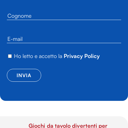
Ho letto e accetto la
Privacy Policy
Giochi da tavolo divertenti per