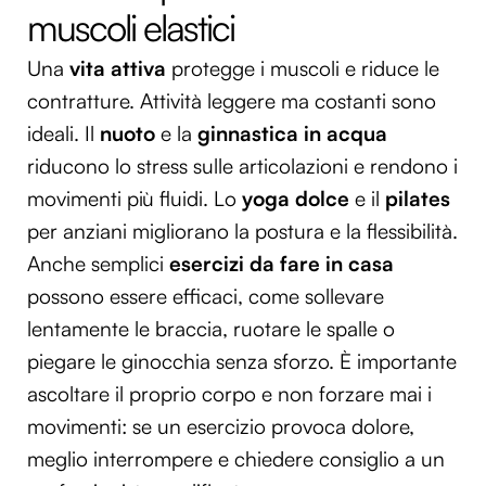
muscoli elastici
Una
vita attiva
protegge i muscoli e riduce le
contratture. Attività leggere ma costanti sono
ideali. Il
nuoto
e la
ginnastica
in acqua
riducono lo stress sulle articolazioni e rendono i
movimenti più fluidi. Lo
yoga dolce
e il
pilates
per anziani migliorano la postura e la flessibilità.
Anche semplici
esercizi da fare in casa
possono essere efficaci, come sollevare
lentamente le braccia, ruotare le spalle o
piegare le ginocchia senza sforzo. È importante
ascoltare il proprio corpo e non forzare mai i
movimenti: se un esercizio provoca dolore,
meglio interrompere e chiedere consiglio a un