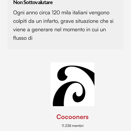
Non Sottovalutare
Ogni anno circa 120 mila italiani vengono
colpiti da un infarto, grave situazione che si
viene a generare nel momento in cui un
flusso di
Cocooners
11.338 membri